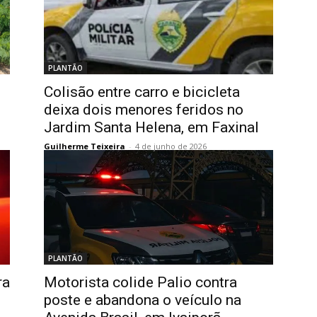
PLANTÃO
Colisão entre carro e bicicleta
deixa dois menores feridos no
Jardim Santa Helena, em Faxinal
Guilherme Teixeira
-
4 de junho de 2026
PLANTÃO
ra
Motorista colide Palio contra
poste e abandona o veículo na