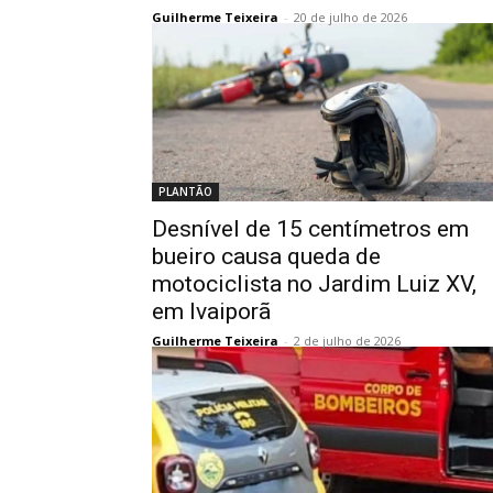
Guilherme Teixeira
-
20 de julho de 2026
PLANTÃO
Desnível de 15 centímetros em
bueiro causa queda de
motociclista no Jardim Luiz XV,
em Ivaiporã
Guilherme Teixeira
-
2 de julho de 2026