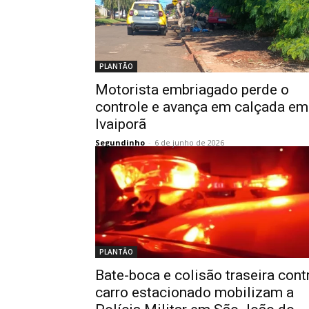
PLANTÃO
Motorista embriagado perde o
controle e avança em calçada em
Ivaiporã
Segundinho
-
6 de junho de 2026
PLANTÃO
Bate-boca e colisão traseira cont
carro estacionado mobilizam a