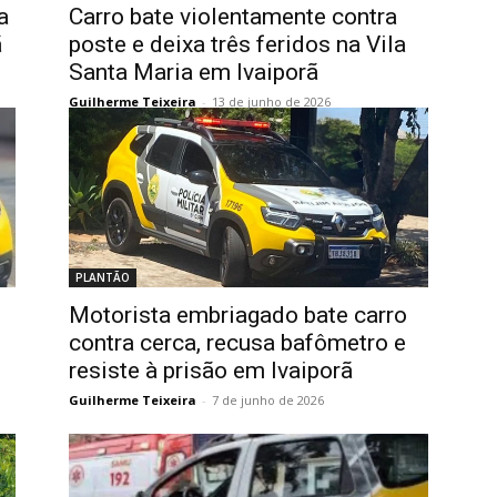
a
Carro bate violentamente contra
ã
poste e deixa três feridos na Vila
Santa Maria em Ivaiporã
Guilherme Teixeira
-
13 de junho de 2026
PLANTÃO
Motorista embriagado bate carro
contra cerca, recusa bafômetro e
resiste à prisão em Ivaiporã
Guilherme Teixeira
-
7 de junho de 2026