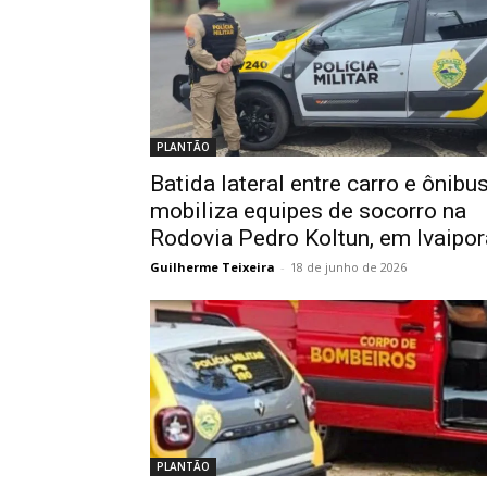
PLANTÃO
Batida lateral entre carro e ônibu
mobiliza equipes de socorro na
Rodovia Pedro Koltun, em Ivaipor
Guilherme Teixeira
-
18 de junho de 2026
PLANTÃO