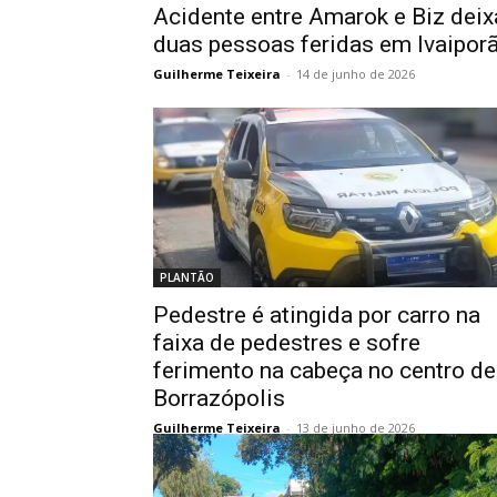
Acidente entre Amarok e Biz deix
duas pessoas feridas em Ivaipor
Guilherme Teixeira
-
14 de junho de 2026
PLANTÃO
Pedestre é atingida por carro na
faixa de pedestres e sofre
ferimento na cabeça no centro de
Borrazópolis
Guilherme Teixeira
-
13 de junho de 2026