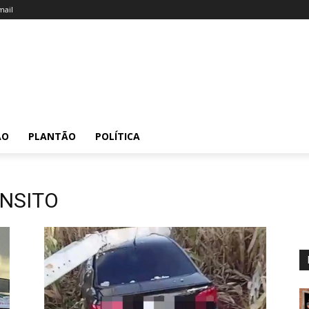
ail
ÃO
PLANTÃO
POLÍTICA
ÂNSITO