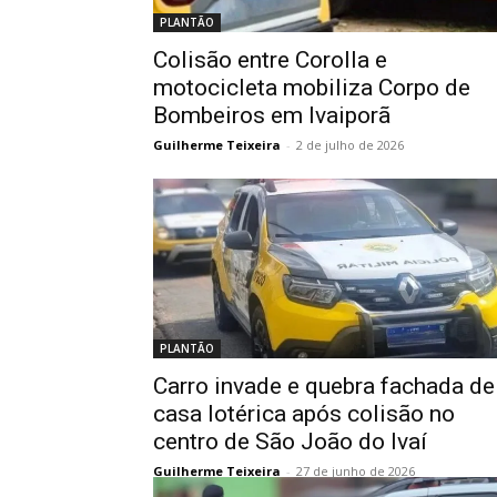
PLANTÃO
Colisão entre Corolla e
motocicleta mobiliza Corpo de
Bombeiros em Ivaiporã
Guilherme Teixeira
-
2 de julho de 2026
PLANTÃO
Carro invade e quebra fachada de
casa lotérica após colisão no
centro de São João do Ivaí
Guilherme Teixeira
-
27 de junho de 2026