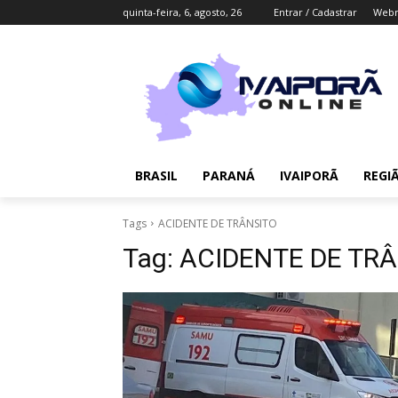
quinta-feira, 6, agosto, 26
Entrar / Cadastrar
Webm
BRASIL
PARANÁ
IVAIPORÃ
REGI
Tags
ACIDENTE DE TRÂNSITO
Tag:
ACIDENTE DE TR