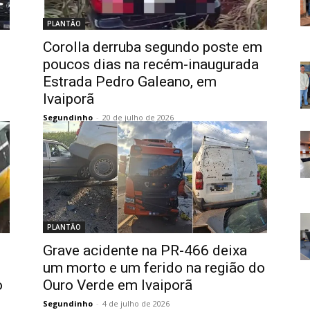
PLANTÃO
Corolla derruba segundo poste em
poucos dias na recém-inaugurada
Estrada Pedro Galeano, em
Ivaiporã
Segundinho
-
20 de julho de 2026
PLANTÃO
Grave acidente na PR-466 deixa
um morto e um ferido na região do
o
Ouro Verde em Ivaiporã
Segundinho
-
4 de julho de 2026