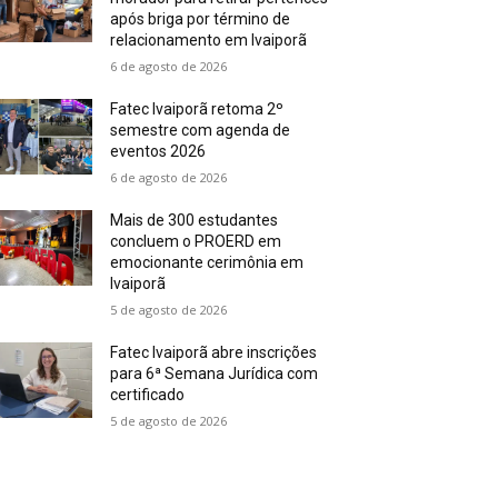
após briga por término de
relacionamento em Ivaiporã
6 de agosto de 2026
Fatec Ivaiporã retoma 2º
semestre com agenda de
eventos 2026
6 de agosto de 2026
Mais de 300 estudantes
concluem o PROERD em
emocionante cerimônia em
Ivaiporã
5 de agosto de 2026
Fatec Ivaiporã abre inscrições
para 6ª Semana Jurídica com
certificado
5 de agosto de 2026