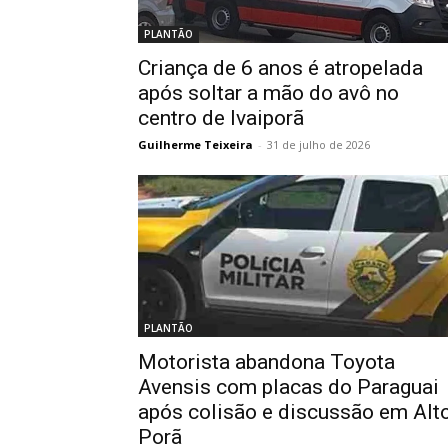
PLANTÃO
Criança de 6 anos é atropelada
após soltar a mão do avô no
centro de Ivaiporã
Guilherme Teixeira
-
31 de julho de 2026
PLANTÃO
Motorista abandona Toyota
Avensis com placas do Paraguai
após colisão e discussão em Alt
Porã