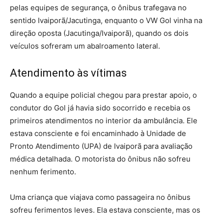
pelas equipes de segurança, o ônibus trafegava no
sentido Ivaiporã/Jacutinga, enquanto o VW Gol vinha na
direção oposta (Jacutinga/Ivaiporã), quando os dois
veículos sofreram um abalroamento lateral.
Atendimento às vítimas
Quando a equipe policial chegou para prestar apoio, o
condutor do Gol já havia sido socorrido e recebia os
primeiros atendimentos no interior da ambulância. Ele
estava consciente e foi encaminhado à Unidade de
Pronto Atendimento (UPA) de Ivaiporã para avaliação
médica detalhada. O motorista do ônibus não sofreu
nenhum ferimento.
Uma criança que viajava como passageira no ônibus
sofreu ferimentos leves. Ela estava consciente, mas os