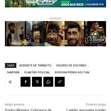
- ANÚNCIO -
TAGS
ACIDENTE DE TRÂNSITO
EQUIPES DE SOCORRO
IVAIPORÃ
PLANTÃO POLICIAL
RODOVIA PEDRO KOLTUN
Artigo anterior
Próximo artigo
Godoy Moreira: Cobrança de
Ladrão aproveita portão