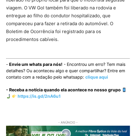
viagem. O VW Gol também foi liberado na rodovia e
entregue ao filho do condutor hospitalizado, que
compareceu para fazer a retirada do automóvel. O
Boletim de Ocorrência foi registrado para os
procedimentos cabíveis.
-
Envie um whats para nós!
- Encontrou um erro? Tem mais
detalhes? Ou aconteceu algo e quer compartilhar? Entre em
contato com a redação pelo whatsapp:
clique aqui
- Receba a notícia quando ela acontece no nosso grupo
https://is.gd/2nA6u1
- ANÚNCIO -