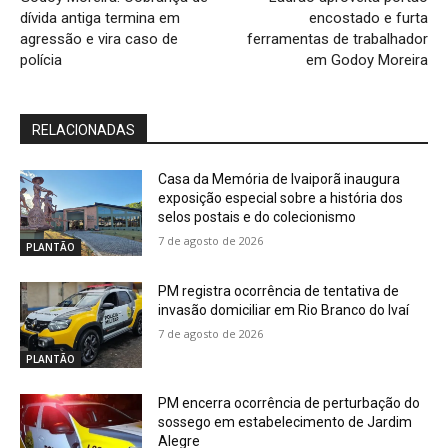
dívida antiga termina em
encostado e furta
agressão e vira caso de
ferramentas de trabalhador
polícia
em Godoy Moreira
RELACIONADAS
Casa da Memória de Ivaiporã inaugura
exposição especial sobre a história dos
selos postais e do colecionismo
7 de agosto de 2026
PLANTÃO
PM registra ocorrência de tentativa de
invasão domiciliar em Rio Branco do Ivaí
7 de agosto de 2026
PLANTÃO
PM encerra ocorrência de perturbação do
sossego em estabelecimento de Jardim
Alegre