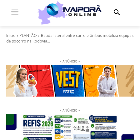
Início
PLANTÃO
Batida lateral entre carro e ônibus mobiliza equipes
de socorro na Rodovia...
- ANÚNCIO -
- ANÚNCIO -