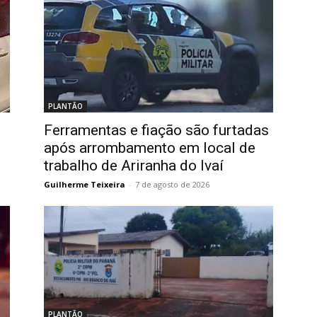
PLANTÃO
Ferramentas e fiação são furtadas
após arrombamento em local de
trabalho de Ariranha do Ivaí
Guilherme Teixeira
-
7 de agosto de 2026
PLANTÃO