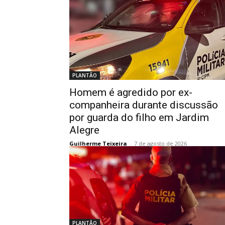
PLANTÃO
Homem é agredido por ex-
companheira durante discussão
por guarda do filho em Jardim
Alegre
Guilherme Teixeira
-
7 de agosto de 2026
PLANTÃO