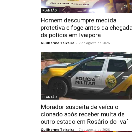
PLANTÃO
Homem descumpre medida
protetiva e foge antes da chegad
da polícia em Ivaiporã
Guilherme Teixeira
-
7 de agosto de 2026
PLANTÃO
Morador suspeita de veículo
clonado após receber multa de
outro estado em Rosário do Ivaí
Guilherme Teixeira
-
7 de agosto de 2026