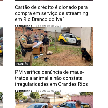
Cartão de crédito é clonado para
compra em serviço de streaming
em Rio Branco do Ivaí
Segundinho
-
6 de agosto de 2026
PLANTÃO
PM verifica denúncia de maus-
tratos a animal e não constata
irregularidades em Grandes Rios
Segundinho
-
6 de agosto de 2026