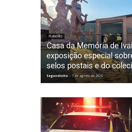
PLANTÃO
Casa da Memória de Iva
exposição especial sobre
selos postais e do cole
Segundinho
-
7 de agosto de 2026