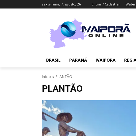
sexta-feira, 7, agosto, 26
Entrar / Cadastrar
Webma
BRASIL
PARANÁ
IVAIPORÃ
REGI
Início
PLANTÃO
PLANTÃO