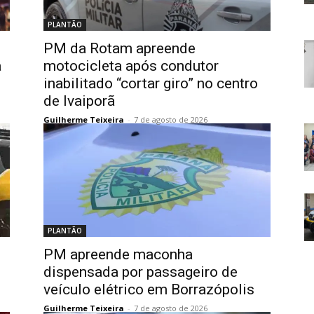
PLANTÃO
PM da Rotam apreende
a
motocicleta após condutor
inabilitado “cortar giro” no centro
de Ivaiporã
Guilherme Teixeira
-
7 de agosto de 2026
PLANTÃO
PM apreende maconha
dispensada por passageiro de
veículo elétrico em Borrazópolis
Guilherme Teixeira
-
7 de agosto de 2026