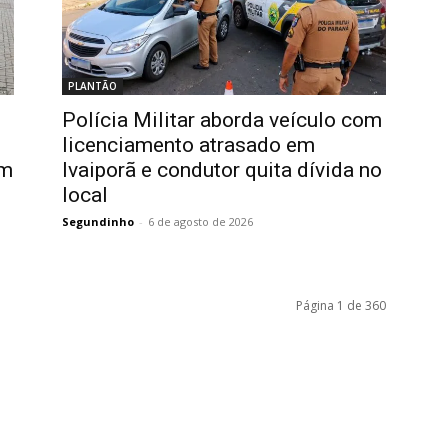
PLANTÃO
Polícia Militar aborda veículo com
licenciamento atrasado em
em
Ivaiporã e condutor quita dívida no
local
Segundinho
-
6 de agosto de 2026
Página 1 de 360