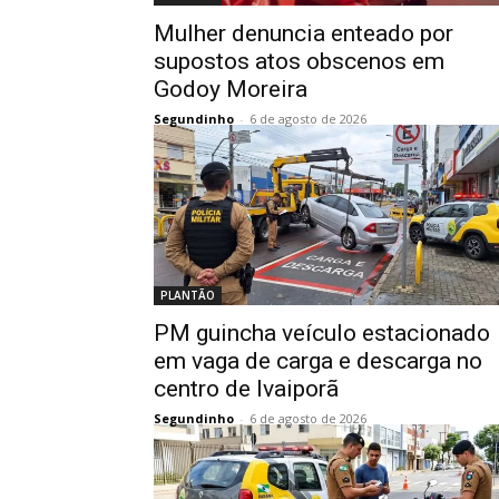
Mulher denuncia enteado por
supostos atos obscenos em
Godoy Moreira
Segundinho
-
6 de agosto de 2026
PLANTÃO
PM guincha veículo estacionado
em vaga de carga e descarga no
centro de Ivaiporã
Segundinho
-
6 de agosto de 2026