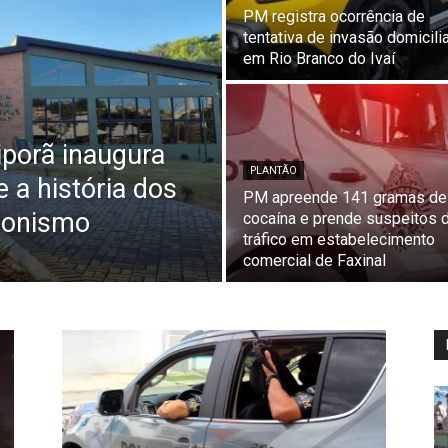
PM registra ocorrência de
tentativa de invasão domicili
em Rio Branco do Ivaí
iporã inaugura
PLANTÃO
 a história dos
PM apreende 141 gramas de
cionismo
cocaína e prende suspeitos 
tráfico em estabelecimento
comercial de Faxinal