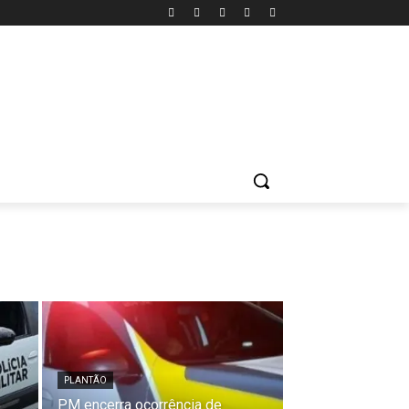
PLANTÃO
PM encerra ocorrência de