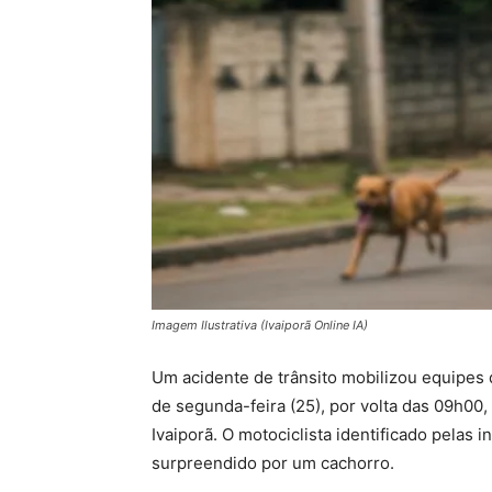
Imagem Ilustrativa (Ivaiporã Online IA)
Um acidente de trânsito mobilizou equipes 
de segunda-feira (25), por volta das 09h00,
Ivaiporã. O motociclista identificado pelas in
surpreendido por um cachorro.