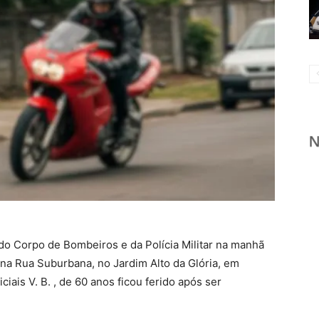
do Corpo de Bombeiros e da Polícia Militar na manhã
 na Rua Suburbana, no Jardim Alto da Glória, em
iciais V. B. , de 60 anos ficou ferido após ser