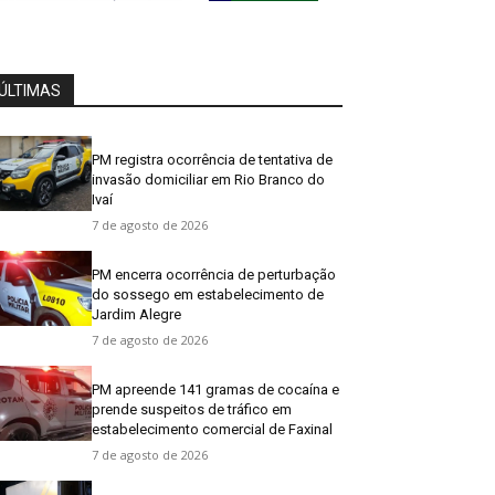
ÚLTIMAS
PM registra ocorrência de tentativa de
invasão domiciliar em Rio Branco do
Ivaí
7 de agosto de 2026
PM encerra ocorrência de perturbação
do sossego em estabelecimento de
Jardim Alegre
7 de agosto de 2026
PM apreende 141 gramas de cocaína e
prende suspeitos de tráfico em
estabelecimento comercial de Faxinal
7 de agosto de 2026