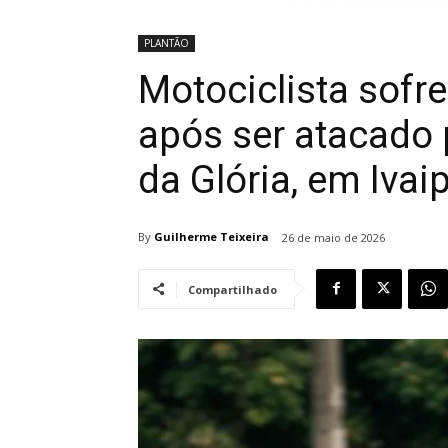
PLANTÃO
Motociclista sofre
após ser atacado 
da Glória, em Ivai
By
Guilherme Teixeira
26 de maio de 2026
Compartilhado