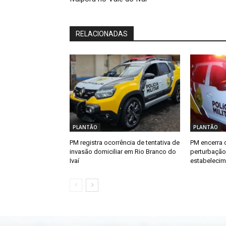
RELACIONADAS
PLANTÃO
PLANTÃO
PM registra ocorrência de tentativa de
PM encerra 
invasão domiciliar em Rio Branco do
perturbaçã
Ivaí
estabelecim