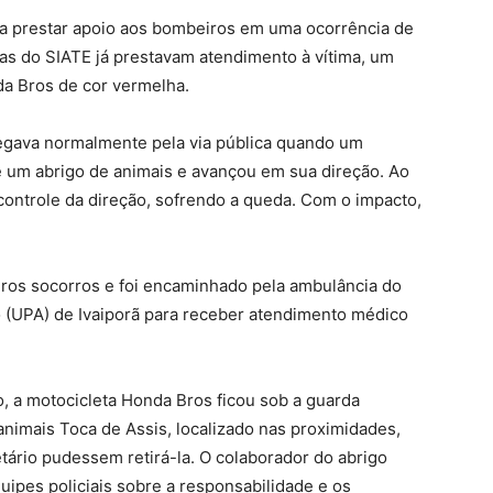
ara prestar apoio aos bombeiros em uma ocorrência de
tas do SIATE já prestavam atendimento à vítima, um
a Bros de cor vermelha.
afegava normalmente pela via pública quando um
e um abrigo de animais e avançou em sua direção. Ao
 controle da direção, sofrendo a queda. Com o impacto,
ros socorros e foi encaminhado pela ambulância do
 (UPA) de Ivaiporã para receber atendimento médico
, a motocicleta Honda Bros ficou sob a guarda
animais Toca de Assis, localizado nas proximidades,
tário pudessem retirá-la. O colaborador do abrigo
ipes policiais sobre a responsabilidade e os