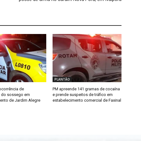
PLANTÃO
ocorrência de
PM apreende 141 gramas de cocaína
o do sossego em
e prende suspeitos de tráfico em
ento de Jardim Alegre
estabelecimento comercial de Faxinal