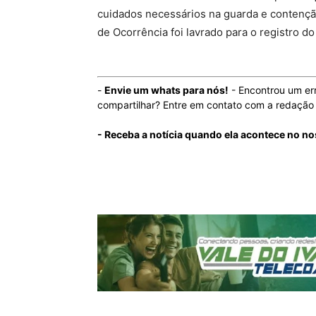
cuidados necessários na guarda e contenção
de Ocorrência foi lavrado para o registro do 
-
Envie um whats para nós!
- Encontrou um er
compartilhar? Entre em contato com a redaçã
- Receba a notícia quando ela acontece no n