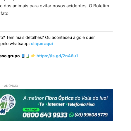
 dos animais para evitar novos acidentes. O Boletim
fato.
ro? Tem mais detalhes? Ou aconteceu algo e quer
o pelo whatsapp:
clique aqui
osso grupo
https://is.gd/2nA6u1
- ANÚNCIO -