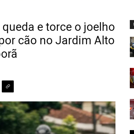
 queda e torce o joelho
por cão no Jardim Alto
porã