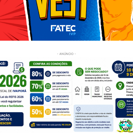
- ANÚNCIO -