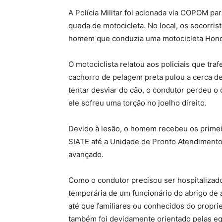
A Polícia Militar foi acionada via COPOM p
queda de motocicleta. No local, os socorris
homem que conduzia uma motocicleta Hond
O motociclista relatou aos policiais que tr
cachorro de pelagem preta pulou a cerca d
tentar desviar do cão, o condutor perdeu o
ele sofreu uma torção no joelho direito.
Devido à lesão, o homem recebeu os primei
SIATE até a Unidade de Pronto Atendimento
avançado.
Como o condutor precisou ser hospitalizado
temporária de um funcionário do abrigo de 
até que familiares ou conhecidos do proprie
também foi devidamente orientado pelas equ