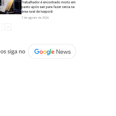
Trabalhador é encontrado morto em
pasto após sair para fazer cerca na
área rural de Ivaiporã
7 de agosto de 2026