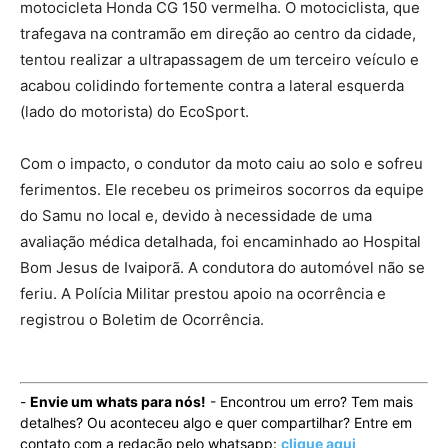
motocicleta Honda CG 150 vermelha. O motociclista, que
trafegava na contramão em direção ao centro da cidade,
tentou realizar a ultrapassagem de um terceiro veículo e
acabou colidindo fortemente contra a lateral esquerda
(lado do motorista) do EcoSport.
Com o impacto, o condutor da moto caiu ao solo e sofreu
ferimentos. Ele recebeu os primeiros socorros da equipe
do Samu no local e, devido à necessidade de uma
avaliação médica detalhada, foi encaminhado ao Hospital
Bom Jesus de Ivaiporã. A condutora do automóvel não se
feriu. A Polícia Militar prestou apoio na ocorrência e
registrou o Boletim de Ocorrência.
-
Envie um whats para nós!
- Encontrou um erro? Tem mais
detalhes? Ou aconteceu algo e quer compartilhar? Entre em
contato com a redação pelo whatsapp:
clique aqui