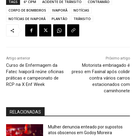
TAGS
6ª CIPM
ACIDENTE DE TRÂNSITO
CONTRAMÃO
CORPO DE BOMBEIROS
IVAIPORÃ
NOTÍCIAS
NOTÍCIAS DE IVAIPORÃ
PLANTÃO
TRÂNSITO
Artigo anterior
Próximo artigo
Curso de Enfermagem da
Motorista embriagado é
Fatec Ivaiporã reúne oficinas
preso em Faxinal após colidir
práticas e campeonato de
contra vários carros
RCP na X Enf Week
estacionados com
caminhonete
RELACIONADAS
Mulher denuncia enteado por supostos
atos obscenos em Godoy Moreira