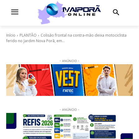
Início
PLANTÃO
Colisão frontal na contra-mão deixa motociclista
ferido no Jardim Nova Porã, em...
- ANÚNCIO -
- ANÚNCIO -