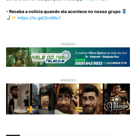
- Receba a notícia quando ela acontece no nosso grupo
https://is.gd/2nA6u1
- ANÚNCIO -
- ANÚNCIO -