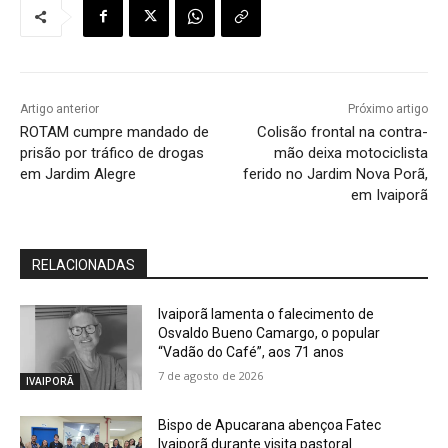
Artigo anterior
Próximo artigo
ROTAM cumpre mandado de
Colisão frontal na contra-
prisão por tráfico de drogas
mão deixa motociclista
em Jardim Alegre
ferido no Jardim Nova Porã,
em Ivaiporã
RELACIONADAS
Ivaiporã lamenta o falecimento de
Osvaldo Bueno Camargo, o popular
“Vadão do Café”, aos 71 anos
7 de agosto de 2026
IVAIPORÃ
Bispo de Apucarana abençoa Fatec
Ivaiporã durante visita pastoral