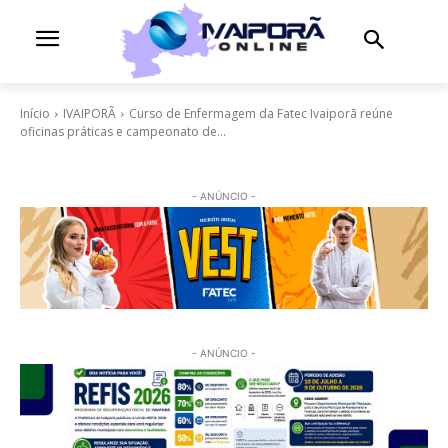
Início
IVAIPORÃ
Curso de Enfermagem da Fatec Ivaiporã reúne
oficinas práticas e campeonato de...
- ANÚNCIO -
- ANÚNCIO -