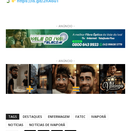
https://is.gd/2nA6u1
- ANÚNCIO -
- ANÚNCIO -
TAGS
DESTAQUES
ENFERMAGEM
FATEC
IVAIPORÃ
NOTÍCIAS
NOTÍCIAS DE IVAIPORÃ