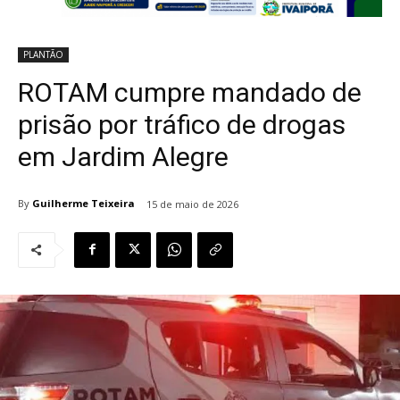
PLANTÃO
ROTAM cumpre mandado de
prisão por tráfico de drogas
em Jardim Alegre
By
Guilherme Teixeira
15 de maio de 2026