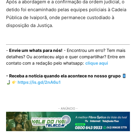
Após a abordagem e a confirmação da ordem judicial, o
detido foi encaminhado pelas equipes policiais à Cadeia
Pública de Ivaiporã, onde permanece custodiado à
disposição da Justiça.
-
Envie um whats para nós!
- Encontrou um erro? Tem mais
detalhes? Ou aconteceu algo e quer compartilhar? Entre em
contato com a redação pelo whatsapp:
clique aqui
- Receba a notícia quando ela acontece no nosso grupo
https://is.gd/2nA6u1
- ANÚNCIO -