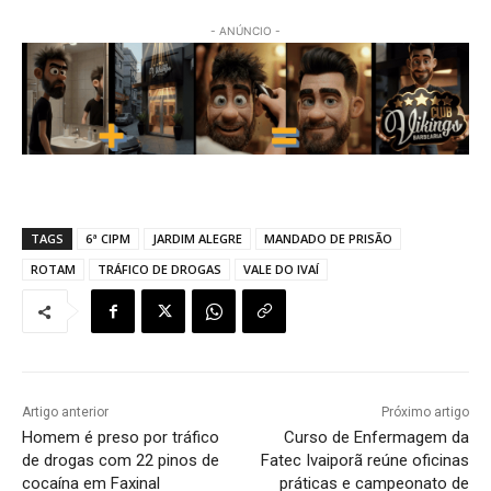
- ANÚNCIO -
TAGS
6ª CIPM
JARDIM ALEGRE
MANDADO DE PRISÃO
ROTAM
TRÁFICO DE DROGAS
VALE DO IVAÍ
Artigo anterior
Próximo artigo
Homem é preso por tráfico
Curso de Enfermagem da
de drogas com 22 pinos de
Fatec Ivaiporã reúne oficinas
cocaína em Faxinal
práticas e campeonato de