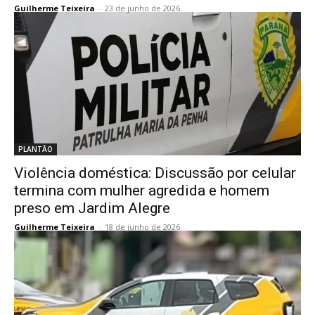
Guilherme Teixeira
-
23 de junho de 2026
PLANTÃO
Violência doméstica: Discussão por celular
termina com mulher agredida e homem
preso em Jardim Alegre
Guilherme Teixeira
-
18 de junho de 2026