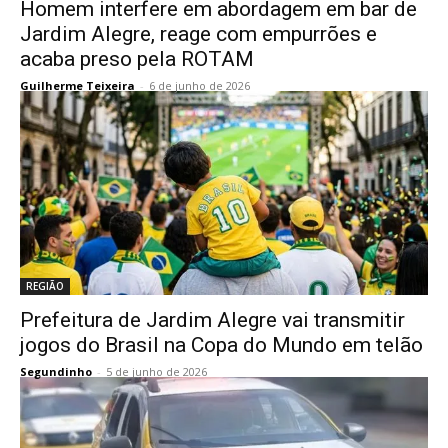
Homem interfere em abordagem em bar de
Jardim Alegre, reage com empurrões e
acaba preso pela ROTAM
Guilherme Teixeira
-
6 de junho de 2026
REGIÃO
Prefeitura de Jardim Alegre vai transmitir
jogos do Brasil na Copa do Mundo em telão
Segundinho
-
5 de junho de 2026