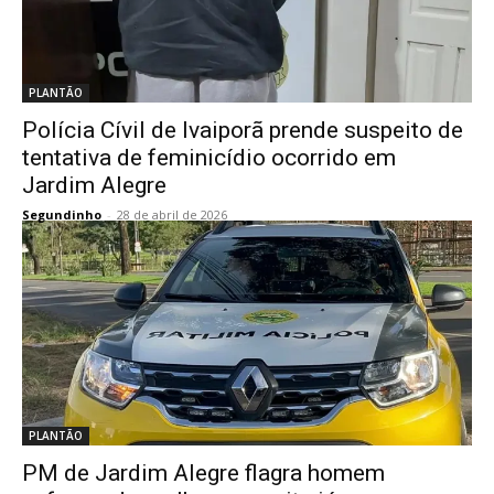
PLANTÃO
Polícia Cívil de Ivaiporã prende suspeito de
tentativa de feminicídio ocorrido em
Jardim Alegre
Segundinho
-
28 de abril de 2026
PLANTÃO
PM de Jardim Alegre flagra homem