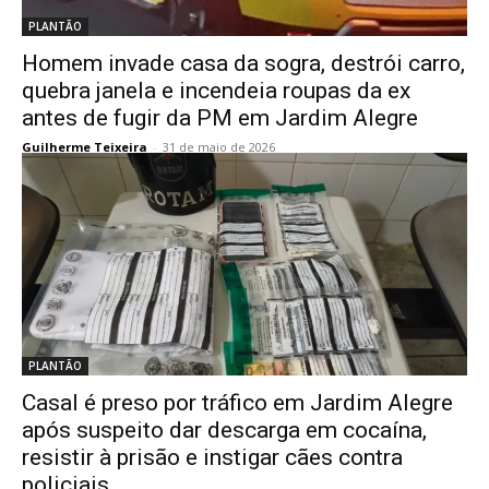
PLANTÃO
Homem invade casa da sogra, destrói carro,
quebra janela e incendeia roupas da ex
antes de fugir da PM em Jardim Alegre
Guilherme Teixeira
-
31 de maio de 2026
PLANTÃO
Casal é preso por tráfico em Jardim Alegre
após suspeito dar descarga em cocaína,
resistir à prisão e instigar cães contra
policiais