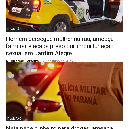
PLANTÃO
Homem persegue mulher na rua, ameaça
familiar e acaba preso por importunação
sexual em Jardim Alegre
Guilherme Teixeira
-
26 de julho de 2026
PLANTÃO
Neta pede dinheiro para drogas, ameaça