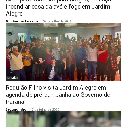
incendiar casa da avó e foge em Jardim
Alegre
Guilherme Teixeira
-
26 de julho de 2026
REGIÃO
Requião Filho visita Jardim Alegre em
agenda de pré-campanha ao Governo do
Paraná
Segundinho
-
17 de julho de 2026