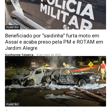
PLANTÃO
Beneficiado por “saidinha” furta moto em
Assaí e acaba preso pela PM e ROTAM em
Jardim Alegre
Guilherme Teixeira
-
8 de maio de 2026
PLANTÃO