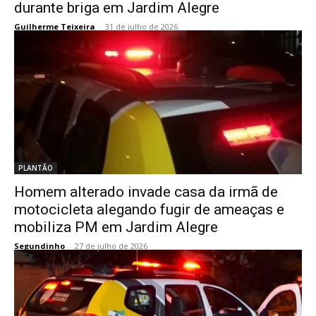
durante briga em Jardim Alegre
Guilherme Teixeira
-
31 de julho de 2026
PLANTÃO
Homem alterado invade casa da irmã de
motocicleta alegando fugir de ameaças e
mobiliza PM em Jardim Alegre
Segundinho
-
27 de julho de 2026