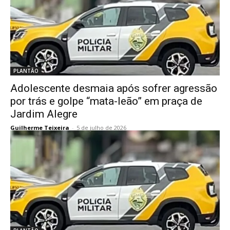
PLANTÃO
Adolescente desmaia após sofrer agressão
por trás e golpe “mata-leão” em praça de
Jardim Alegre
Guilherme Teixeira
-
5 de julho de 2026