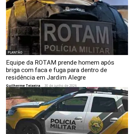
PLANTÃO
Equipe da ROTAM prende homem após
briga com faca e fuga para dentro de
residência em Jardim Alegre
Guilherme Teixeira
-
30 de junho de 2026