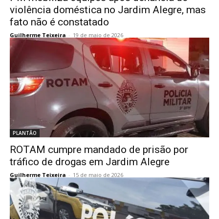
violência doméstica no Jardim Alegre, mas
fato não é constatado
Guilherme Teixeira
-
19 de maio de 2026
PLANTÃO
ROTAM cumpre mandado de prisão por
tráfico de drogas em Jardim Alegre
Guilherme Teixeira
-
15 de maio de 2026