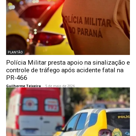
PLANTÃO
Polícia Militar presta apoio na sinalização e
controle de tráfego após acidente fatal na
PR-466
Guilherme Teixeira
-
5 de maio de 2026