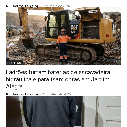
Guilherme Teixeira
-
1 de maio de 2026
PLANTÃO
Ladrões furtam baterias de escavadeira
hidráulica e paralisam obras em Jardim
Alegre
Guilherme Teixeira
-
29 de abril de 2026