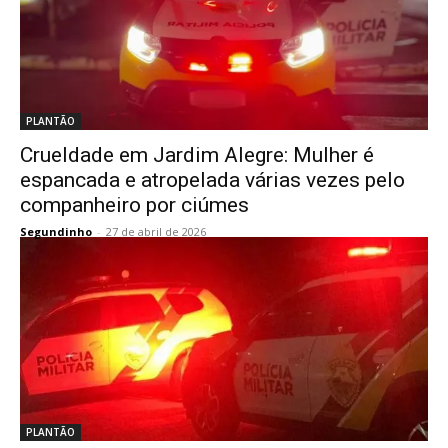
PLANTÃO
Crueldade em Jardim Alegre: Mulher é
espancada e atropelada várias vezes pelo
companheiro por ciúmes
Segundinho
-
27 de abril de 2026
PLANTÃO