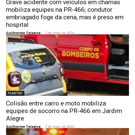
Grave acidente com veículos em chamas
mobiliza equipes na PR-466; condutor
embriagado foge da cena, mas é preso em
hospital
Guilherme Teixeira
-
7 de maio de 2026
PLANTÃO
Colisão entre carro e moto mobiliza
equipes de socorro na PR-466 em Jardim
Alegre
Guilherme Teixeira
-
7 de maio de 2026