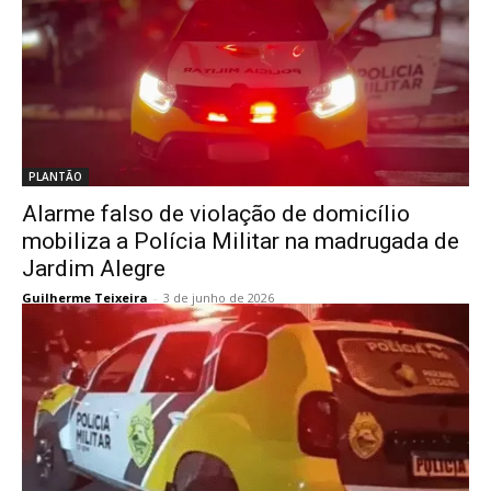
PLANTÃO
Alarme falso de violação de domicílio
mobiliza a Polícia Militar na madrugada de
Jardim Alegre
Guilherme Teixeira
-
3 de junho de 2026