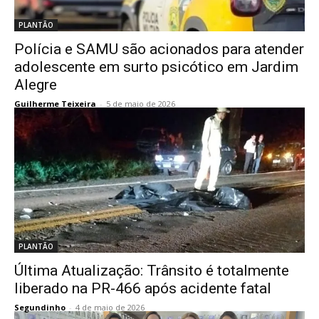
PLANTÃO
Polícia e SAMU são acionados para atender
adolescente em surto psicótico em Jardim
Alegre
Guilherme Teixeira
-
5 de maio de 2026
PLANTÃO
Última Atualização: Trânsito é totalmente
liberado na PR-466 após acidente fatal
Segundinho
-
4 de maio de 2026