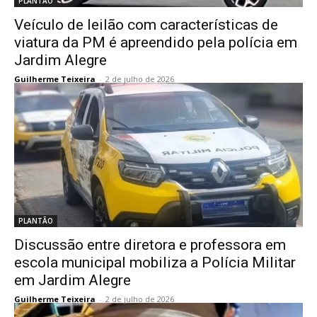
PLANTÃO
Veículo de leilão com características de
viatura da PM é apreendido pela polícia em
Jardim Alegre
Guilherme Teixeira
-
2 de julho de 2026
PLANTÃO
Discussão entre diretora e professora em
escola municipal mobiliza a Polícia Militar
em Jardim Alegre
Guilherme Teixeira
-
2 de julho de 2026