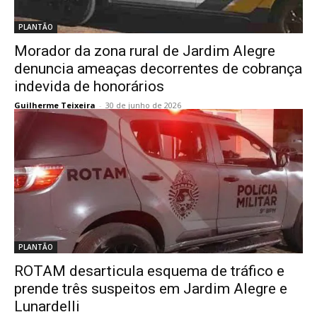
PLANTÃO
Morador da zona rural de Jardim Alegre
denuncia ameaças decorrentes de cobrança
indevida de honorários
Guilherme Teixeira
-
30 de junho de 2026
PLANTÃO
ROTAM desarticula esquema de tráfico e
prende três suspeitos em Jardim Alegre e
Lunardelli