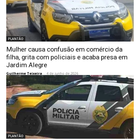
PLANTÃO
Mulher causa confusão em comércio da
filha, grita com policiais e acaba presa em
Jardim Alegre
Guilherme Teixeira
-
4 de junho de 2026
PLANTÃO