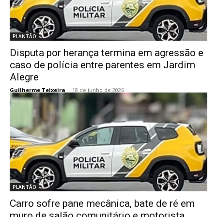
PLANTÃO
Disputa por herança termina em agressão e
caso de polícia entre parentes em Jardim
Alegre
Guilherme Teixeira
-
18 de junho de 2026
PLANTÃO
Carro sofre pane mecânica, bate de ré em
muro de salão comunitário e motorista