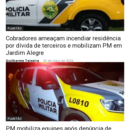
PLANTÃO
Cobradores ameaçam incendiar residência
por dívida de terceiros e mobilizam PM em
Jardim Alegre
Guilherme Teixeira
-
20 de maio de 2026
PLANTÃO
PM mobiliza equipes após denúncia de