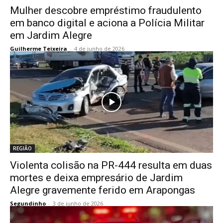
Mulher descobre empréstimo fraudulento
em banco digital e aciona a Polícia Militar
em Jardim Alegre
Guilherme Teixeira
-
4 de junho de 2026
REGIÃO
Violenta colisão na PR-444 resulta em duas
mortes e deixa empresário de Jardim
Alegre gravemente ferido em Arapongas
Segundinho
-
3 de junho de 2026