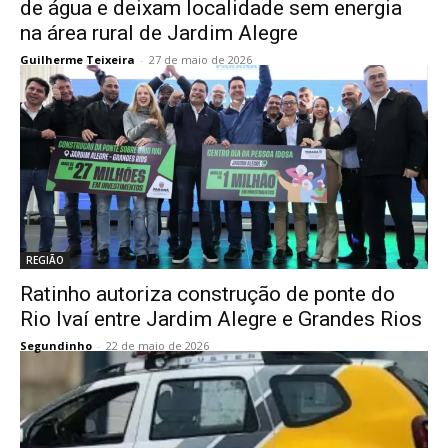
de água e deixam localidade sem energia
na área rural de Jardim Alegre
Guilherme Teixeira
-
27 de maio de 2026
REGIÃO
Ratinho autoriza construção de ponte do
Rio Ivaí entre Jardim Alegre e Grandes Rios
Segundinho
-
22 de maio de 2026