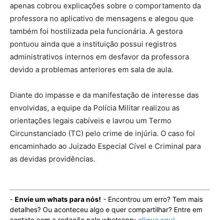
apenas cobrou explicações sobre o comportamento da
professora no aplicativo de mensagens e alegou que
também foi hostilizada pela funcionária. A gestora
pontuou ainda que a instituição possui registros
administrativos internos em desfavor da professora
devido a problemas anteriores em sala de aula.
Diante do impasse e da manifestação de interesse das
envolvidas, a equipe da Polícia Militar realizou as
orientações legais cabíveis e lavrou um Termo
Circunstanciado (TC) pelo crime de injúria. O caso foi
encaminhado ao Juizado Especial Cível e Criminal para
as devidas providências.
-
Envie um whats para nós!
- Encontrou um erro? Tem mais
detalhes? Ou aconteceu algo e quer compartilhar? Entre em
contato com a redação pelo whatsapp:
clique aqui