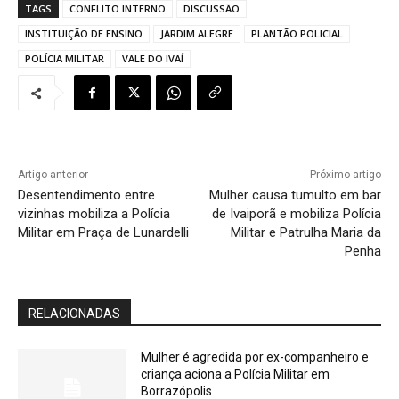
TAGS
CONFLITO INTERNO
DISCUSSÃO
INSTITUIÇÃO DE ENSINO
JARDIM ALEGRE
PLANTÃO POLICIAL
POLÍCIA MILITAR
VALE DO IVAÍ
Artigo anterior
Próximo artigo
Desentendimento entre
Mulher causa tumulto em bar
vizinhas mobiliza a Polícia
de Ivaiporã e mobiliza Polícia
Militar em Praça de Lunardelli
Militar e Patrulha Maria da
Penha
RELACIONADAS
Mulher é agredida por ex-companheiro e
criança aciona a Polícia Militar em
Borrazópolis