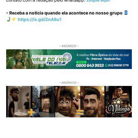
- Receba a notícia quando ela acontece no nosso grupo
https://is.gd/2nA6u1
- ANÚNCIO -
- ANÚNCIO -