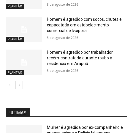
8 de agosto de 2026
PLANTÃO
Homem é agredido com socos, chutes e
capacetada em estabelecimento
comercial de Ivaiporã
8 de agosto de 2026
PLANTÃO
Homem é agredido por trabalhador
recém-contratado durante roubo à
residência em Arapuã
8 de agosto de 2026
PLANTÃO
ÚLTIMAS
Mulher é agredida por ex-companheiro e
criança aciona a Polícia Militar em