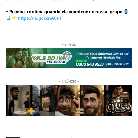
- Receba a notícia quando ela acontece no nosso grupo
https://is.gd/2nA6u1
- ANÚNCIO -
- ANÚNCIO -