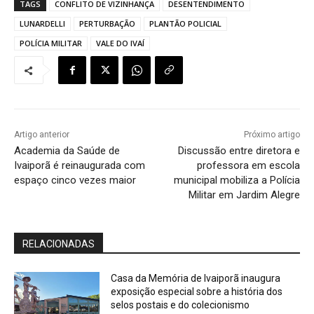
TAGS
CONFLITO DE VIZINHANÇA
DESENTENDIMENTO
LUNARDELLI
PERTURBAÇÃO
PLANTÃO POLICIAL
POLÍCIA MILITAR
VALE DO IVAÍ
Artigo anterior
Próximo artigo
Academia da Saúde de
Discussão entre diretora e
Ivaiporã é reinaugurada com
professora em escola
espaço cinco vezes maior
municipal mobiliza a Polícia
Militar em Jardim Alegre
RELACIONADAS
Casa da Memória de Ivaiporã inaugura
exposição especial sobre a história dos
selos postais e do colecionismo