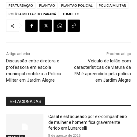
PERTURBAÇÃO
PLANTÃO
PLANTÃO POLICIAL
POLÍCIA MILITAR
POLÍCIA MILITAR DO PARANÁ
TUMULTO
Artigo anterior
Próximo artigo
Discussão entre diretora e
Veículo de leilão com
professora em escola
características de viatura da
municipal mobiliza a Polícia
PM é apreendido pela polícia
Militar em Jardim Alegre
em Jardim Alegre
RELACIONADAS
Casal é esfaqueado por ex-companheiro
de mulher e homem fica gravemente
ferido em Lunardelli
8 de agosto de 2026