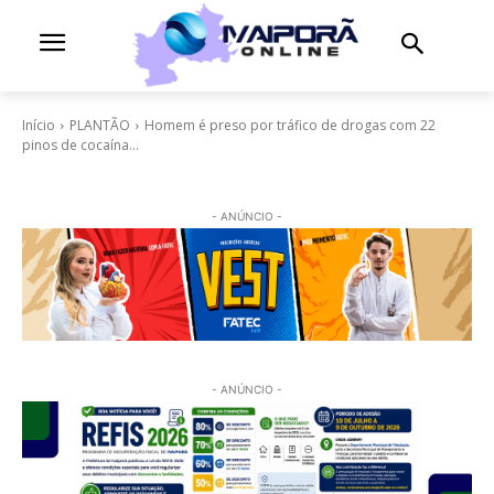
Início
PLANTÃO
Homem é preso por tráfico de drogas com 22
pinos de cocaína...
- ANÚNCIO -
- ANÚNCIO -