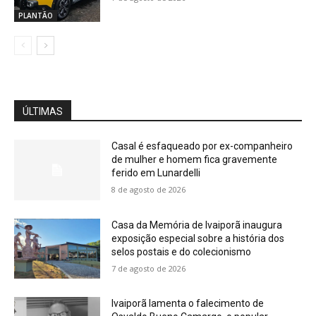
PLANTÃO
ÚLTIMAS
Casal é esfaqueado por ex-companheiro
de mulher e homem fica gravemente
ferido em Lunardelli
8 de agosto de 2026
Casa da Memória de Ivaiporã inaugura
exposição especial sobre a história dos
selos postais e do colecionismo
7 de agosto de 2026
Ivaiporã lamenta o falecimento de