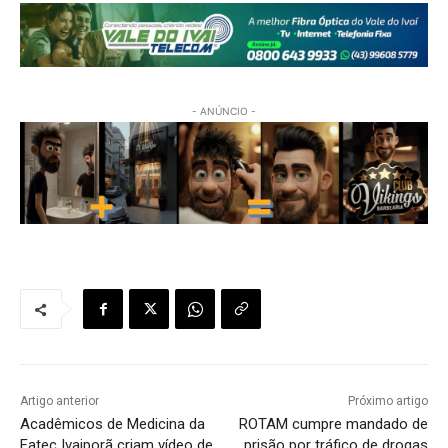
- ANÚNCIO -
Artigo anterior
Próximo artigo
Acadêmicos de Medicina da
ROTAM cumpre mandado de
Fatec Ivaiporã criam vídeo de
prisão por tráfico de drogas