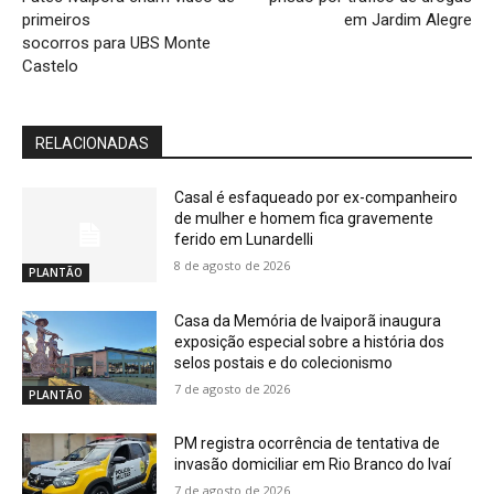
primeiros
em Jardim Alegre
socorros para UBS Monte
Castelo
RELACIONADAS
Casal é esfaqueado por ex-companheiro
de mulher e homem fica gravemente
ferido em Lunardelli
8 de agosto de 2026
PLANTÃO
Casa da Memória de Ivaiporã inaugura
exposição especial sobre a história dos
selos postais e do colecionismo
7 de agosto de 2026
PLANTÃO
PM registra ocorrência de tentativa de
invasão domiciliar em Rio Branco do Ivaí
7 de agosto de 2026