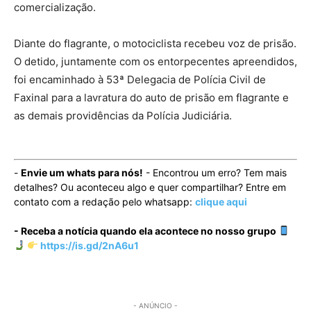
comercialização.
Diante do flagrante, o motociclista recebeu voz de prisão.
O detido, juntamente com os entorpecentes apreendidos,
foi encaminhado à 53ª Delegacia de Polícia Civil de
Faxinal para a lavratura do auto de prisão em flagrante e
as demais providências da Polícia Judiciária.
-
Envie um whats para nós!
- Encontrou um erro? Tem mais
detalhes? Ou aconteceu algo e quer compartilhar? Entre em
contato com a redação pelo whatsapp:
clique aqui
- Receba a notícia quando ela acontece no nosso grupo
https://is.gd/2nA6u1
- ANÚNCIO -