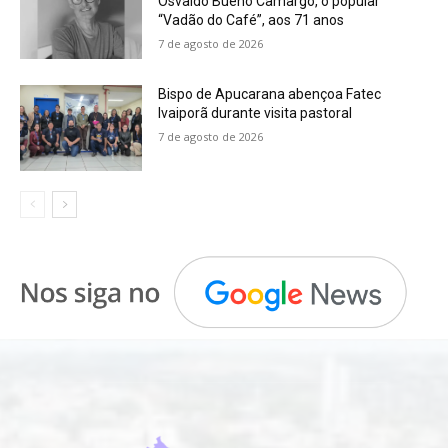
Osvaldo Bueno Camargo, o popular
“Vadão do Café”, aos 71 anos
7 de agosto de 2026
Bispo de Apucarana abençoa Fatec
Ivaiporã durante visita pastoral
7 de agosto de 2026