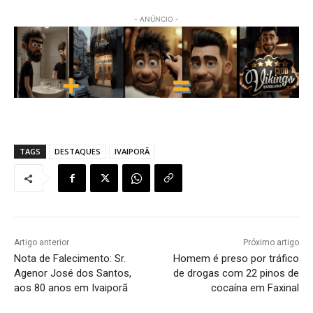
- ANÚNCIO -
TAGS
DESTAQUES
IVAIPORÃ
Artigo anterior
Próximo artigo
Nota de Falecimento: Sr.
Homem é preso por tráfico
Agenor José dos Santos,
de drogas com 22 pinos de
aos 80 anos em Ivaiporã
cocaína em Faxinal