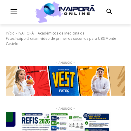
Início
IVAIPORÃ
Acadêmicos de Medicina da
Fatec Ivaiporã criam vídeo de primeiros socorros para UBS Monte
Castelo
- ANÚNCIO -
- ANÚNCIO -