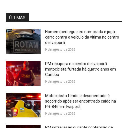
ÚLTIMAS
Homem persegue ex-namorada e joga
carro contra o veículo da vítima no centro
de Ivaiporã
9 de agosto de 2026
PM recupera no centro de Ivaiporã
motocicleta furtada há quatro anos em
Curitiba
9 de agosto de 2026
Motociclista ferido e desorientado é
socorrido após ser encontrado caído na
PR-846 em Ivaiporã
9 de agosto de 2026
PM sofre lesão durante contenção de