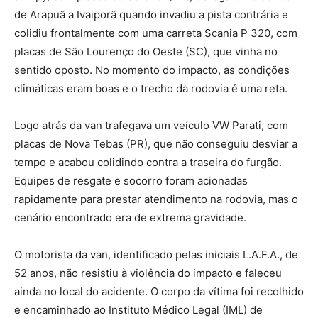
de Arapuã a Ivaiporã quando invadiu a pista contrária e
colidiu frontalmente com uma carreta Scania P 320, com
placas de São Lourenço do Oeste (SC), que vinha no
sentido oposto. No momento do impacto, as condições
climáticas eram boas e o trecho da rodovia é uma reta.
Logo atrás da van trafegava um veículo VW Parati, com
placas de Nova Tebas (PR), que não conseguiu desviar a
tempo e acabou colidindo contra a traseira do furgão.
Equipes de resgate e socorro foram acionadas
rapidamente para prestar atendimento na rodovia, mas o
cenário encontrado era de extrema gravidade.
O motorista da van, identificado pelas iniciais L.A.F.A., de
52 anos, não resistiu à violência do impacto e faleceu
ainda no local do acidente. O corpo da vítima foi recolhido
e encaminhado ao Instituto Médico Legal (IML) de