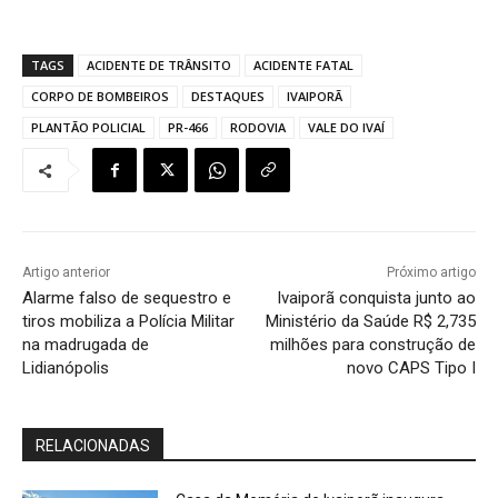
TAGS
ACIDENTE DE TRÂNSITO
ACIDENTE FATAL
CORPO DE BOMBEIROS
DESTAQUES
IVAIPORÃ
PLANTÃO POLICIAL
PR-466
RODOVIA
VALE DO IVAÍ
Artigo anterior
Próximo artigo
Alarme falso de sequestro e
Ivaiporã conquista junto ao
tiros mobiliza a Polícia Militar
Ministério da Saúde R$ 2,735
na madrugada de
milhões para construção de
Lidianópolis
novo CAPS Tipo I
RELACIONADAS