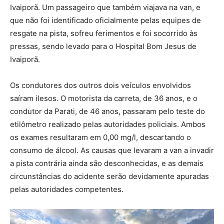
Ivaiporã. Um passageiro que também viajava na van, e
que não foi identificado oficialmente pelas equipes de
resgate na pista, sofreu ferimentos e foi socorrido às
pressas, sendo levado para o Hospital Bom Jesus de
Ivaiporã.
Os condutores dos outros dois veículos envolvidos
saíram ilesos. O motorista da carreta, de 36 anos, e o
condutor da Parati, de 46 anos, passaram pelo teste do
etilômetro realizado pelas autoridades policiais. Ambos
os exames resultaram em 0,00 mg/l, descartando o
consumo de álcool. As causas que levaram a van a invadir
a pista contrária ainda são desconhecidas, e as demais
circunstâncias do acidente serão devidamente apuradas
pelas autoridades competentes.