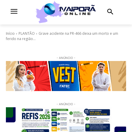
Início
PLANTÃO
Grave acidente na PR-466 deixa um morto e um
ferido na região...
- ANÚNCIO -
- ANÚNCIO -