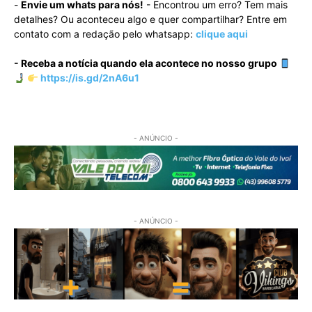
-
Envie um whats para nós!
- Encontrou um erro? Tem mais
detalhes? Ou aconteceu algo e quer compartilhar? Entre em
contato com a redação pelo whatsapp:
clique aqui
- Receba a notícia quando ela acontece no nosso grupo
https://is.gd/2nA6u1
- ANÚNCIO -
- ANÚNCIO -