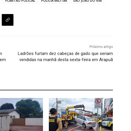
PLANTÃO POLICIAL
POLÍCIA MILITAR
SÃO JOÃO DO IVAÍ
Próximo artigo
em
Ladrões furtam dez cabeças de gado que seriam
 em
vendidas na manhã desta sexta-feira em Arapuã