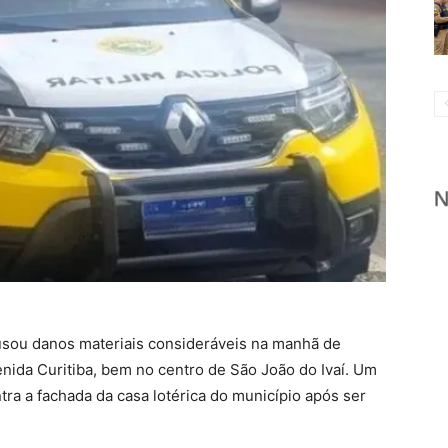
usou danos materiais consideráveis na manhã de
venida Curitiba, bem no centro de São João do Ivaí. Um
tra a fachada da casa lotérica do município após ser