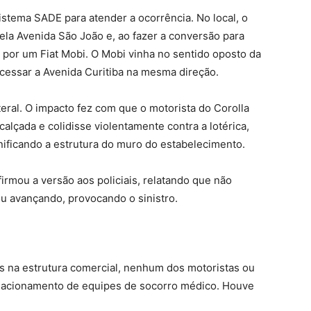
 sistema SADE para atender a ocorrência. No local, o
ela Avenida São João e, ao fazer a conversão para
o por um Fiat Mobi. O Mobi vinha no sentido oposto da
essar a Avenida Curitiba na mesma direção.
ral. O impacto fez com que o motorista do Corolla
alçada e colidisse violentamente contra a lotérica,
nificando a estrutura do muro do estabelecimento.
firmou a versão aos policiais, relatando que não
ou avançando, provocando o sinistro.
s na estrutura comercial, nenhum dos motoristas ou
o acionamento de equipes de socorro médico. Houve