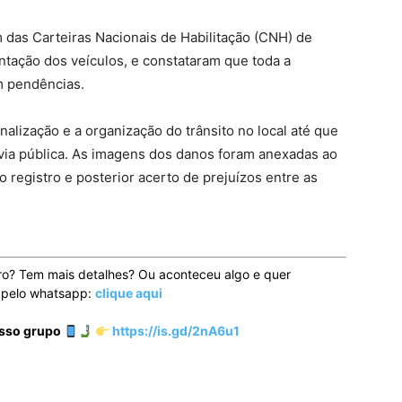
m das Carteiras Nacionais de Habilitação (CNH) de
ação dos veículos, e constataram que toda a
em pendências.
alização e a organização do trânsito no local até que
via pública. As imagens dos danos foram anexadas ao
 registro e posterior acerto de prejuízos entre as
ro? Tem mais detalhes? Ou aconteceu algo e quer
o pelo whatsapp:
clique aqui
osso grupo
https://is.gd/2nA6u1