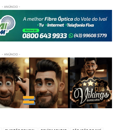
- ANÚNCIO -
- ANÚNCIO -