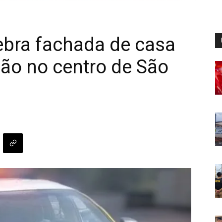
ebra fachada de casa
são no centro de São