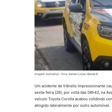
Imagem Ilustrativa - Foto: Kainan Lucas/ Banda B
Um acidente de trânsito impressionante ca
sexta-feira (26), por volta das 08h42, na A
veículo Toyota Corolla acabou colidindo con
atingido lateralmente por outro automóvel.