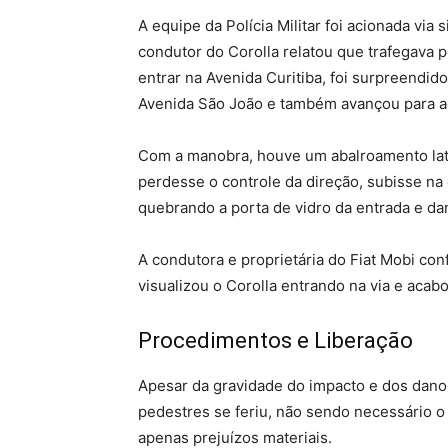
A equipe da Polícia Militar foi acionada via
condutor do Corolla relatou que trafegava p
entrar na Avenida Curitiba, foi surpreendid
Avenida São João e também avançou para ac
Com a manobra, houve um abalroamento late
perdesse o controle da direção, subisse na c
quebrando a porta de vidro da entrada e da
A condutora e proprietária do Fiat Mobi con
visualizou o Corolla entrando na via e acab
Procedimentos e Liberação
Apesar da gravidade do impacto e dos dano
pedestres se feriu, não sendo necessário 
apenas prejuízos materiais.