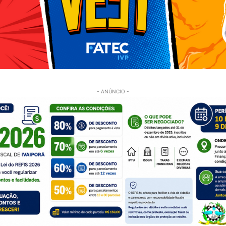
- ANÚNCIO -