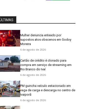
ÚLTIMAS
Mulher denuncia enteado por
supostos atos obscenos em Godoy
Moreira
6 de agosto de 2026
Cartão de crédito é clonado para
compra em serviço de streaming em
Rio Branco do Ivaí
6 de agosto de 2026
PM guincha veículo estacionado em
vaga de carga e descarga no centro de
Ivaiporã
6 de agosto de 2026