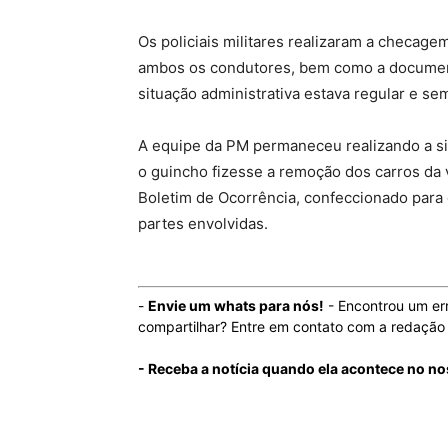
Os policiais militares realizaram a checage
ambos os condutores, bem como a document
situação administrativa estava regular e s
A equipe da PM permaneceu realizando a sin
o guincho fizesse a remoção dos carros da 
Boletim de Ocorrência, confeccionado para o
partes envolvidas.
-
Envie um whats para nós!
- Encontrou um er
compartilhar? Entre em contato com a redaçã
- Receba a notícia quando ela acontece no n