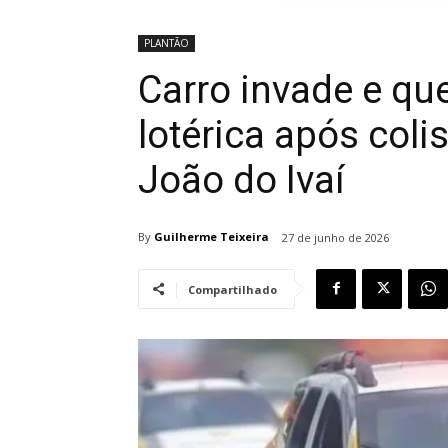
PLANTÃO
Carro invade e qu
lotérica após coli
João do Ivaí
By
Guilherme Teixeira
27 de junho de 2026
Compartilhado