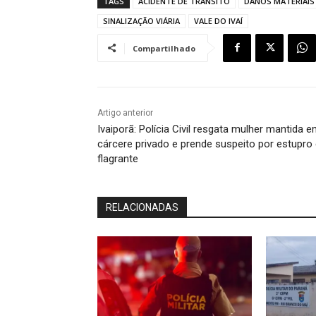
TAGS
ACIDENTE DE TRÂNSITO
DANOS MATERIAIS
SINALIZAÇÃO VIÁRIA
VALE DO IVAÍ
Compartilhado
Artigo anterior
Ivaiporã: Polícia Civil resgata mulher mantida 
cárcere privado e prende suspeito por estupro
flagrante
RELACIONADAS