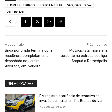
PERÍMETRO URBANO
POLÍCIA MILITAR
SÃO JOÃO DO IVAÍ
VALE DO IVAÍ
Artigo anterior
Próximo artigo
Briga por dívida termina com
Motociclista morre em
residência completamente
acidente na estrada que liga
depredada no Jardim
Arapuã a Romeópolis
Alvorada, em Ivaiporã
RELACIONADAS
PM registra ocorrência de tentativa de
invasão domiciliar em Rio Branco do Ivaí
7 de agosto de 2026