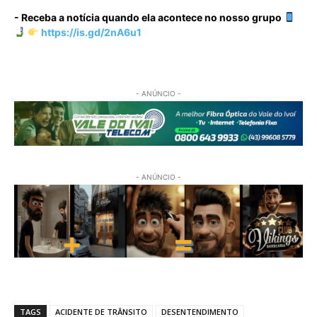
- Receba a notícia quando ela acontece no nosso grupo
https://is.gd/2nA6u1
- ANÚNCIO -
- ANÚNCIO -
TAGS
ACIDENTE DE TRÂNSITO
DESENTENDIMENTO