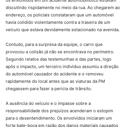
os envolvidos em um acidente automobilístico estavam
discutindo rispidamente no meio da rua. Ao chegarem ao
endereço, os policiais constataram que um automóvel
havia colidido violentamente contra a traseira de um
veículo que estava devidamente estacionado na avenida.
Contudo, para a surpresa da equipe, o carro que
provocou a colisão já não se encontrava no perímetro.
Segundo relatos das testemunhas e das partes, logo
após o impacto, um terceiro indivíduo assumiu a direção
do automóvel causador do acidente e o removeu
rapidamente do local antes que as viaturas da PM
chegassem para fazer a perícia de trânsito.
A ausência do veículo e o impasse sobre a
responsabilidade dos prejuízos acenderam o estopim
para o desentendimento. Os envolvidos iniciaram um
forte bate-boca em razão dos danos materiais causados