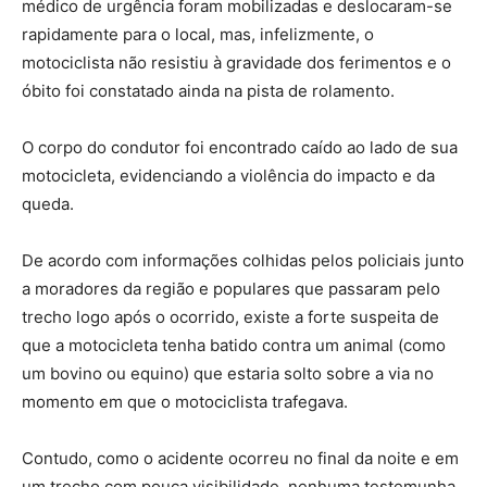
médico de urgência foram mobilizadas e deslocaram-se
rapidamente para o local, mas, infelizmente, o
motociclista não resistiu à gravidade dos ferimentos e o
óbito foi constatado ainda na pista de rolamento.
O corpo do condutor foi encontrado caído ao lado de sua
motocicleta, evidenciando a violência do impacto e da
queda.
De acordo com informações colhidas pelos policiais junto
a moradores da região e populares que passaram pelo
trecho logo após o ocorrido, existe a forte suspeita de
que a motocicleta tenha batido contra um animal (como
um bovino ou equino) que estaria solto sobre a via no
momento em que o motociclista trafegava.
Contudo, como o acidente ocorreu no final da noite e em
um trecho com pouca visibilidade, nenhuma testemunha