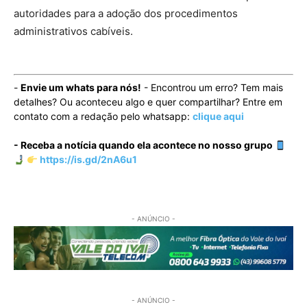
autoridades para a adoção dos procedimentos
administrativos cabíveis.
-
Envie um whats para nós!
- Encontrou um erro? Tem mais
detalhes? Ou aconteceu algo e quer compartilhar? Entre em
contato com a redação pelo whatsapp:
clique aqui
- Receba a notícia quando ela acontece no nosso grupo
https://is.gd/2nA6u1
- ANÚNCIO -
- ANÚNCIO -