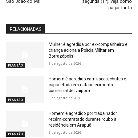
São João do Ivaí
segunda (1º); veja como
pagar tarifa
RELACIONADAS
Mulher é agredida por ex-companheiro e
criança aciona a Polícia Militar em
Borrazópolis
8 de agosto de 2026
PLANTÃO
Homem é agredido com socos, chutes e
capacetada em estabelecimento
comercial de Ivaiporã
8 de agosto de 2026
PLANTÃO
Homem é agredido por trabalhador
recém-contratado durante roubo à
residência em Arapuã
8 de agosto de 2026
PLANTÃO