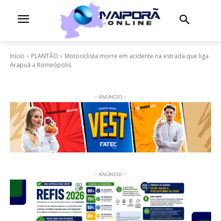
Início
PLANTÃO
Motociclista morre em acidente na estrada que liga
Arapuã a Romeópolis
- ANÚNCIO -
- ANÚNCIO -