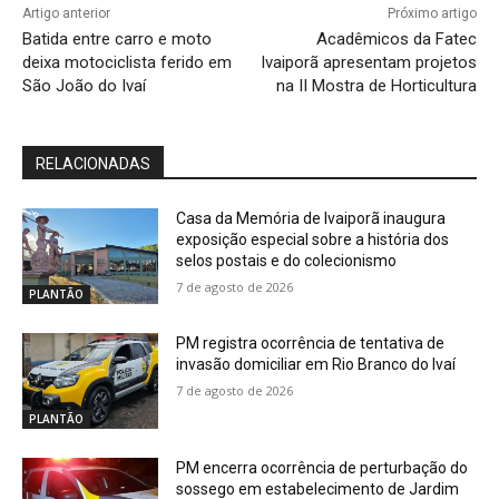
Artigo anterior
Próximo artigo
Batida entre carro e moto
Acadêmicos da Fatec
deixa motociclista ferido em
Ivaiporã apresentam projetos
São João do Ivaí
na II Mostra de Horticultura
RELACIONADAS
Casa da Memória de Ivaiporã inaugura
exposição especial sobre a história dos
selos postais e do colecionismo
7 de agosto de 2026
PLANTÃO
PM registra ocorrência de tentativa de
invasão domiciliar em Rio Branco do Ivaí
7 de agosto de 2026
PLANTÃO
PM encerra ocorrência de perturbação do
sossego em estabelecimento de Jardim