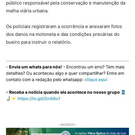
público responsável pela conservação e manutenção da
malha viária urbana.
Os policiais registraram a ocorrência e anexaram fotos
dos danos na motoneta e das condições precárias do
bueiro para instruir o relatório.
-
Envie um whats para nós!
- Encontrou um erro? Tem mais
detalhes? Ou aconteceu algo e quer compartilhar? Entre em
contato com a redação pelo whatsapp:
clique aqui
- Receba a notícia quando ela acontece no nosso grupo
https://is.gd/2nA6u1
- ANÚNCIO -