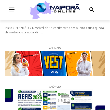
Início
PLANTÃO
Desnível de 15 centímetros em bueiro causa queda
de motociclista no Jardim...
- ANÚNCIO -
- ANÚNCIO -