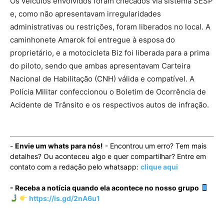
Os veículos envolvidos foram checados via sistema SESP
e, como não apresentavam irregularidades
administrativas ou restrições, foram liberados no local. A
caminhonete Amarok foi entregue à esposa do
proprietário, e a motocicleta Biz foi liberada para a prima
do piloto, sendo que ambas apresentavam Carteira
Nacional de Habilitação (CNH) válida e compatível. A
Polícia Militar confeccionou o Boletim de Ocorrência de
Acidente de Trânsito e os respectivos autos de infração.
-
Envie um whats para nós!
- Encontrou um erro? Tem mais
detalhes? Ou aconteceu algo e quer compartilhar? Entre em
contato com a redação pelo whatsapp:
clique aqui
- Receba a notícia quando ela acontece no nosso grupo
https://is.gd/2nA6u1