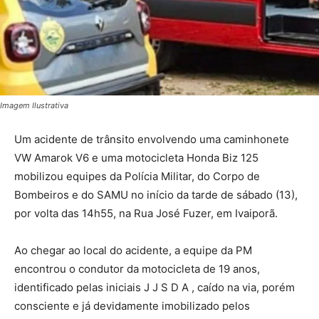
Imagem Ilustrativa
Um acidente de trânsito envolvendo uma caminhonete
VW Amarok V6 e uma motocicleta Honda Biz 125
mobilizou equipes da Polícia Militar, do Corpo de
Bombeiros e do SAMU no início da tarde de sábado (13),
por volta das 14h55, na Rua José Fuzer, em Ivaiporã.
Ao chegar ao local do acidente, a equipe da PM
encontrou o condutor da motocicleta de 19 anos,
identificado pelas iniciais J J S D A , caído na via, porém
consciente e já devidamente imobilizado pelos