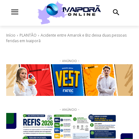
Início
PLANTÃO
Acidente entre Amarok e Biz deixa duas pessoas
feridas em Ivaiporã
- ANÚNCIO -
- ANÚNCIO -