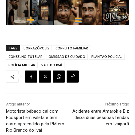
TAGS
BORRAZÓPOLIS
CONFLITO FAMILIAR
CONSELHO TUTELAR
OMISSÃO DE CUIDADO
PLANTÃO POLICIAL
POLÍCIA MILITAR
VALE DO IVAÍ
Artigo anterior
Próximo artigo
Motorista bêbado cai com
Acidente entre Amarok e Biz
Ecosport em valeta e tem
deixa duas pessoas feridas
carro apreendido pela PM em
em Ivaiporã
Rio Branco do Ivaí