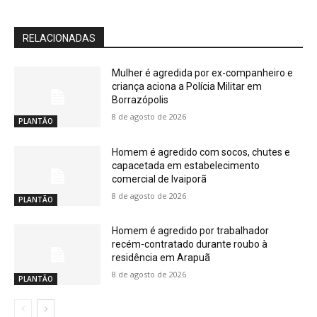
RELACIONADAS
Mulher é agredida por ex-companheiro e
criança aciona a Polícia Militar em
Borrazópolis
8 de agosto de 2026
PLANTÃO
Homem é agredido com socos, chutes e
capacetada em estabelecimento
comercial de Ivaiporã
8 de agosto de 2026
PLANTÃO
Homem é agredido por trabalhador
recém-contratado durante roubo à
residência em Arapuã
8 de agosto de 2026
PLANTÃO