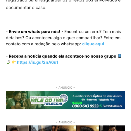
documentar o caso.
-
Envie um whats para nós!
- Encontrou um erro? Tem mais
detalhes? Ou aconteceu algo e quer compartilhar? Entre em
contato com a redação pelo whatsapp:
clique aqui
- Receba a notícia quando ela acontece no nosso grupo
https://is.gd/2nA6u1
- ANÚNCIO -
- ANÚNCIO -