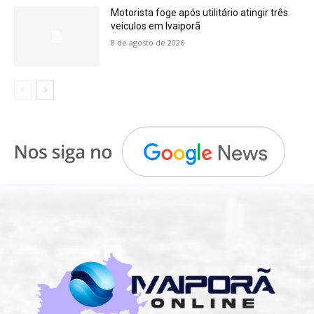
Motorista foge após utilitário atingir três
veículos em Ivaiporã
8 de agosto de 2026