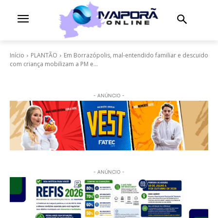
Início
PLANTÃO
Em Borrazópolis, mal-entendido familiar e descuido
com criança mobilizam a PM e...
- ANÚNCIO -
- ANÚNCIO -