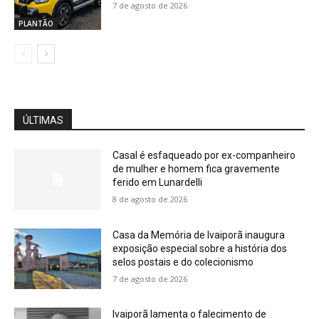
7 de agosto de 2026
PLANTÃO
ÚLTIMAS
Casal é esfaqueado por ex-companheiro
de mulher e homem fica gravemente
ferido em Lunardelli
8 de agosto de 2026
Casa da Memória de Ivaiporã inaugura
exposição especial sobre a história dos
selos postais e do colecionismo
7 de agosto de 2026
Ivaiporã lamenta o falecimento de