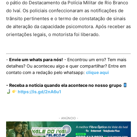
o pátio do Destacamento da Polícia Militar de Rio Branco
do Ivaí. Os policiais confeccionaram as notificações de
trânsito pertinentes e o termo de constatação de sinais
de alteração da capacidade psicomotora. Após receber as
orientações legais, o motorista foi liberado.
-
Envie um whats para nós!
- Encontrou um erro? Tem mais
detalhes? Ou aconteceu algo e quer compartilhar? Entre em
contato com a redação pelo whatsapp:
clique aqui
- Receba a notícia quando ela acontece no nosso grupo
https://is.gd/2nA6u1
- ANÚNCIO -