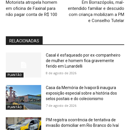
Motorista atropela homem
Em Borrazópolis, mal-
em oficina de Faxinal para
entendido familiar e descuido
não pagar conta de R$ 100
com criança mobilizam a PM
e Conselho Tutelar
RELACIONADAS
Casal é esfaqueado por ex-companheiro
de mulher e homem fica gravemente
ferido em Lunardelli
8 de agosto de 2026
PLANTÃO
Casa da Memória de Ivaiporã inaugura
exposição especial sobre a história dos
selos postais e do colecionismo
7 de agosto de 2026
PLANTÃO
PM registra ocorrência de tentativa de
invasão domiciliar em Rio Branco do Ivaí