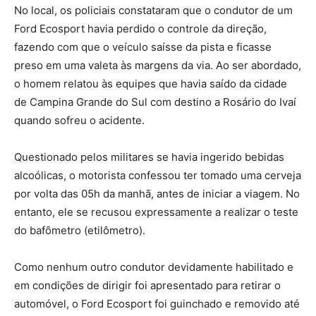
No local, os policiais constataram que o condutor de um
Ford Ecosport havia perdido o controle da direção,
fazendo com que o veículo saísse da pista e ficasse
preso em uma valeta às margens da via. Ao ser abordado,
o homem relatou às equipes que havia saído da cidade
de Campina Grande do Sul com destino a Rosário do Ivaí
quando sofreu o acidente.
Questionado pelos militares se havia ingerido bebidas
alcoólicas, o motorista confessou ter tomado uma cerveja
por volta das 05h da manhã, antes de iniciar a viagem. No
entanto, ele se recusou expressamente a realizar o teste
do bafômetro (etilômetro).
Como nenhum outro condutor devidamente habilitado e
em condições de dirigir foi apresentado para retirar o
automóvel, o Ford Ecosport foi guinchado e removido até