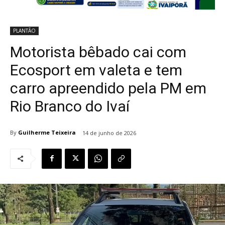
PLANTÃO
Motorista bêbado cai com
Ecosport em valeta e tem
carro apreendido pela PM em
Rio Branco do Ivaí
By
Guilherme Teixeira
14 de junho de 2026