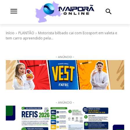
Início
PLANTÃO
Motorista bêbado cai com Ecosport em valeta e
tem carro apreendido pela...
- ANÚNCIO -
- ANÚNCIO -