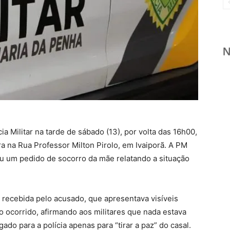
a Militar na tarde de sábado (13), por volta das 16h00,
a na Rua Professor Milton Pirolo, em Ivaiporã. A PM
beu um pedido de socorro da mãe relatando a situação
i recebida pelo acusado, que apresentava visíveis
o ocorrido, afirmando aos militares que nada estava
do para a polícia apenas para “tirar a paz” do casal.