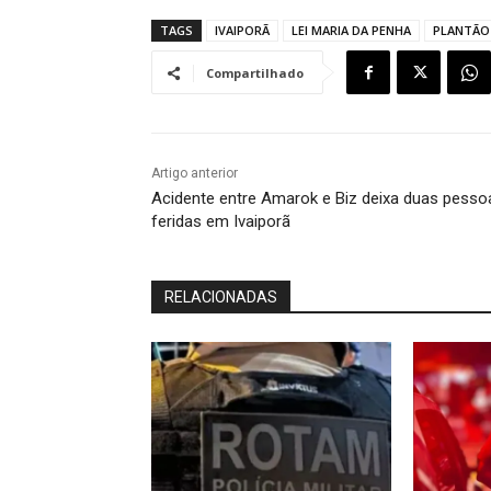
TAGS
IVAIPORÃ
LEI MARIA DA PENHA
PLANTÃO 
Compartilhado
Artigo anterior
Acidente entre Amarok e Biz deixa duas pesso
feridas em Ivaiporã
RELACIONADAS