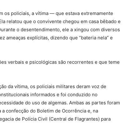
 os policiais, a vítima — que estava extremamente
la relatou que o convivente chegou em casa bêbado e
 Durante o desentendimento, ele a xingou com diversos
 fez ameaças explícitas, dizendo que “bateria nela” e
es verbais e psicológicas são recorrentes e que teme
ão da vítima, os policiais militares deram voz de
constitucionais informados e foi conduzido no
ecessidade do uso de algemas. Ambas as partes foram
a a confecção do Boletim de Ocorrência e, na
acia de Polícia Civil (Central de Flagrantes) para