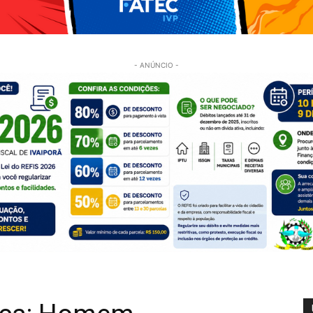
- ANÚNCIO -