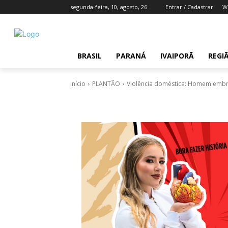
segunda-feira, 10, agosto, 26
Entrar / Cadastrar
W
BRASIL
PARANÁ
IVAIPORÃ
REGI
Início
PLANTÃO
Violência doméstica: Homem embr