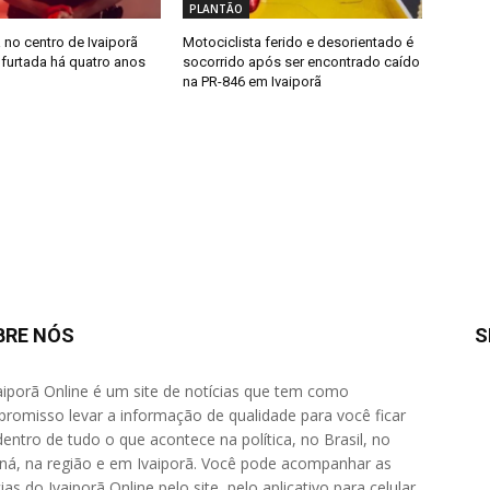
PLANTÃO
 no centro de Ivaiporã
Motociclista ferido e desorientado é
 furtada há quatro anos
socorrido após ser encontrado caído
na PR-846 em Ivaiporã
BRE NÓS
S
aiporã Online é um site de notícias que tem como
romisso levar a informação de qualidade para você ficar
dentro de tudo o que acontece na política, no Brasil, no
ná, na região e em Ivaiporã. Você pode acompanhar as
ias do Ivaiporã Online pelo site, pelo aplicativo para celular