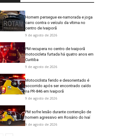
Homem persegue ex-namorada e joga
carro contra o veículo da vítima no
centro de Ivaiporã
9 de agosto de 2026
PM recupera no centro de Ivaiporã
motocicleta furtada há quatro anos em
Curitiba
9 de agosto de 2026
Motociclista ferido e desorientado é
socorrido após ser encontrado caído
na PR-846 em Ivaiporã
9 de agosto de 2026
PM sofre lesão durante contenção de
homem agressivo em Rosário do Ivaí
9 de agosto de 2026