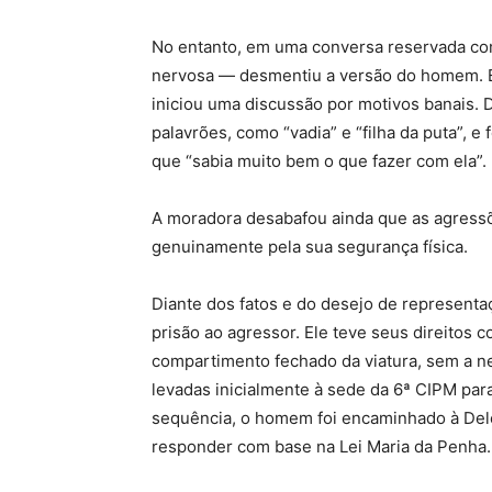
No entanto, em uma conversa reservada com
nervosa — desmentiu a versão do homem. E
iniciou uma discussão por motivos banais.
palavrões, como “vadia” e “filha da puta”, e
que “sabia muito bem o que fazer com ela”.
A moradora desabafou ainda que as agressõ
genuinamente pela sua segurança física.
Diante dos fatos e do desejo de representaç
prisão ao agressor. Ele teve seus direitos 
compartimento fechado da viatura, sem a n
levadas inicialmente à sede da 6ª CIPM par
sequência, o homem foi encaminhado à Deleg
responder com base na Lei Maria da Penha.