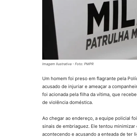
Imagem Ilustrativa - Foto: PMPR
Um homem foi preso em flagrante pela Políci
acusado de injuriar e ameaçar a companheir
foi acionada pela filha da vítima, que rece
de violência doméstica.
Ao chegar ao endereço, a equipe policial fo
sinais de embriaguez. Ele tentou minimizar 
acontecendo e acusando a enteada de ter liga