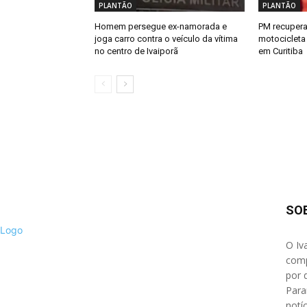
PLANTÃO
PLANTÃO
Homem persegue ex-namorada e
PM recupera
joga carro contra o veículo da vítima
motocicleta
no centro de Ivaiporã
em Curitiba
SO
O Iv
comp
por 
Para
notíc