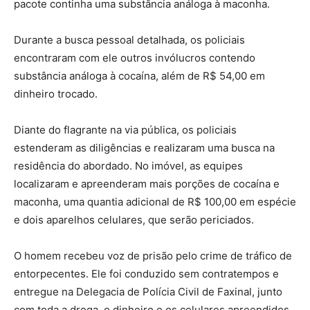
pacote continha uma substância análoga à maconha.
Durante a busca pessoal detalhada, os policiais
encontraram com ele outros invólucros contendo
substância análoga à cocaína, além de R$ 54,00 em
dinheiro trocado.
Diante do flagrante na via pública, os policiais
estenderam as diligências e realizaram uma busca na
residência do abordado. No imóvel, as equipes
localizaram e apreenderam mais porções de cocaína e
maconha, uma quantia adicional de R$ 100,00 em espécie
e dois aparelhos celulares, que serão periciados.
O homem recebeu voz de prisão pelo crime de tráfico de
entorpecentes. Ele foi conduzido sem contratempos e
entregue na Delegacia de Polícia Civil de Faxinal, junto
com toda a droga, o dinheiro e os celulares apreendidos,