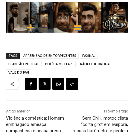
TAGS
APREENSÃO DE ENTORPECENTES
FAXINAL
PLANTÃO POLICIAL
POLÍCIA MILITAR
TRÁFICO DE DROGAS
VALE DO IVAÍ
Artigo anterior
Próximo artigo
Violência doméstica: Homem
Sem CNH, motociclista
embriagado ameaça
“corta giro” em Ivaiporã,
companheira e acaba preso
recusa bafômetro e perde a