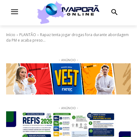
Início
PLANTÃO
Rapaz tenta jogar drogas fora durante abordagem
da PM e acaba preso...
- ANÚNCIO -
- ANÚNCIO -