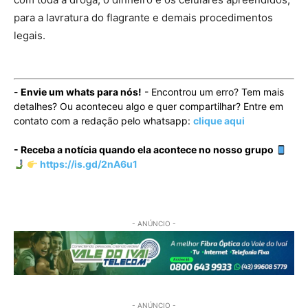
para a lavratura do flagrante e demais procedimentos
legais.
-
Envie um whats para nós!
- Encontrou um erro? Tem mais
detalhes? Ou aconteceu algo e quer compartilhar? Entre em
contato com a redação pelo whatsapp:
clique aqui
- Receba a notícia quando ela acontece no nosso grupo
https://is.gd/2nA6u1
- ANÚNCIO -
- ANÚNCIO -