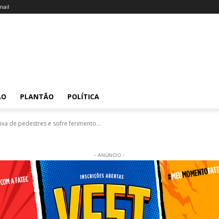
ail
ÃO
PLANTÃO
POLÍTICA
ixa de pedestres e sofre ferimento...
- ANÚNCIO -