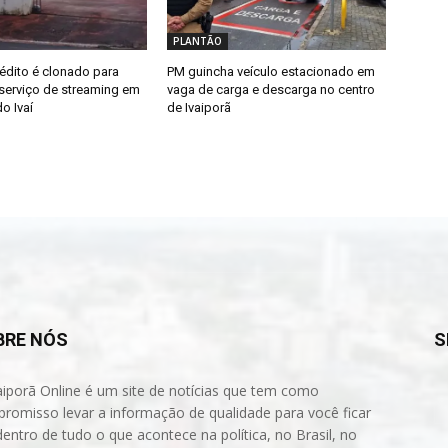
PLANTÃO
édito é clonado para
PM guincha veículo estacionado em
erviço de streaming em
vaga de carga e descarga no centro
o Ivaí
de Ivaiporã
BRE NÓS
S
aiporã Online é um site de notícias que tem como
romisso levar a informação de qualidade para você ficar
dentro de tudo o que acontece na política, no Brasil, no