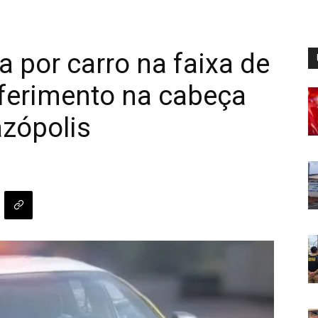
a por carro na faixa de
 ferimento na cabeça
azópolis