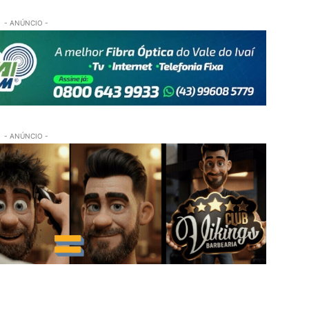
- ANÚNCIO -
- ANÚNCIO -