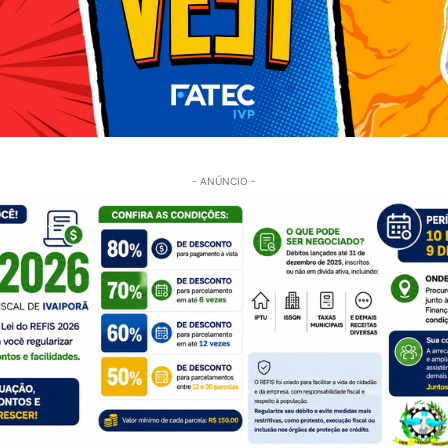
- ANÚNCIO -