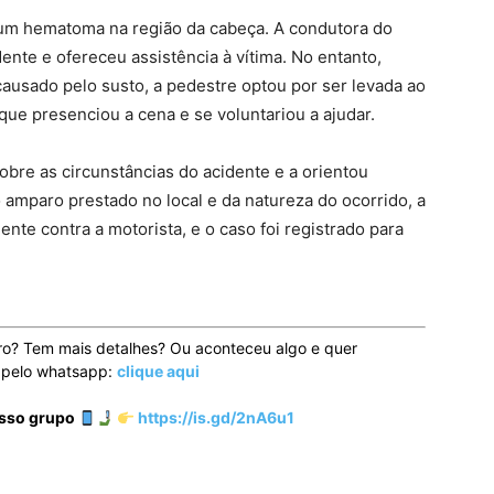
 um hematoma na região da cabeça. A condutora do
nte e ofereceu assistência à vítima. No entanto,
ausado pelo susto, a pedestre optou por ser levada ao
que presenciou a cena e se voluntariou a ajudar.
 sobre as circunstâncias do acidente e a orientou
 amparo prestado no local e da natureza do ocorrido, a
nte contra a motorista, e o caso foi registrado para
ro? Tem mais detalhes? Ou aconteceu algo e quer
o pelo whatsapp:
clique aqui
osso grupo
https://is.gd/2nA6u1