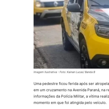
Imagem Ilustrativa - Foto: Kainan Lucas/ Banda B
Uma pedestre ficou ferida após ser atropelad
em um cruzamento na Avenida Paraná, na re
informações da Polícia Militar, a vítima real
momento em que foi atingida pelo veículo.