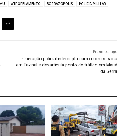
AMU
ATROPELAMENTO
BORRAZÓPOLIS
POLÍCIA MILITAR
Próximo artigo
Operação policial intercepta carro com cocaína
ã
em Faxinal e desarticula ponto de tráfico em Mauá
da Serra