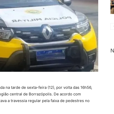
a na tarde de sexta-feira (12), por volta das 16h56,
gião central de Borrazópolis. De acordo com
izava a travessia regular pela faixa de pedestres no