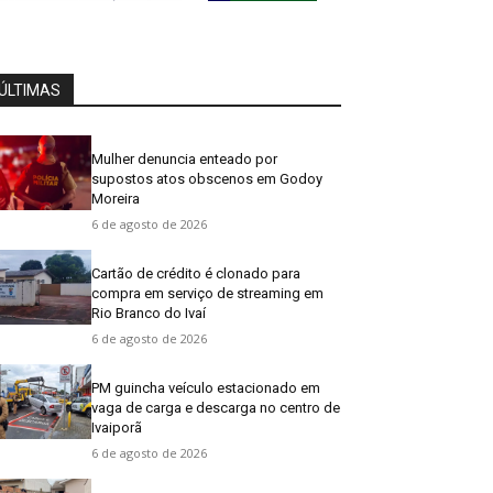
ÚLTIMAS
Mulher denuncia enteado por
supostos atos obscenos em Godoy
Moreira
6 de agosto de 2026
Cartão de crédito é clonado para
compra em serviço de streaming em
Rio Branco do Ivaí
6 de agosto de 2026
PM guincha veículo estacionado em
vaga de carga e descarga no centro de
Ivaiporã
6 de agosto de 2026