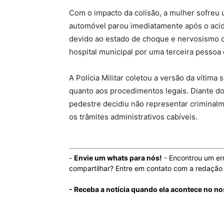
Com o impacto da colisão, a mulher sofreu
automóvel parou imediatamente após o acide
devido ao estado de choque e nervosismo c
hospital municipal por uma terceira pessoa 
A Polícia Militar coletou a versão da vítima
quanto aos procedimentos legais. Diante do
pedestre decidiu não representar criminalme
os trâmites administrativos cabíveis.
-
Envie um whats para nós!
- Encontrou um er
compartilhar? Entre em contato com a redaçã
- Receba a notícia quando ela acontece no n