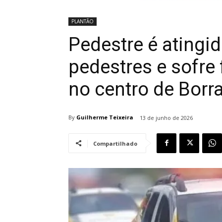
PLANTÃO
Pedestre é atingid
pedestres e sofre
no centro de Borr
By
Guilherme Teixeira
13 de junho de 2026
Compartilhado