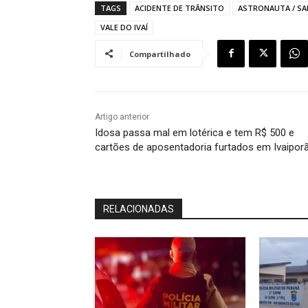
TAGS
ACIDENTE DE TRÂNSITO
ASTRONAUTA / S
VALE DO IVAÍ
Compartilhado
Artigo anterior
Idosa passa mal em lotérica e tem R$ 500 e
cartões de aposentadoria furtados em Ivaipor
RELACIONADAS