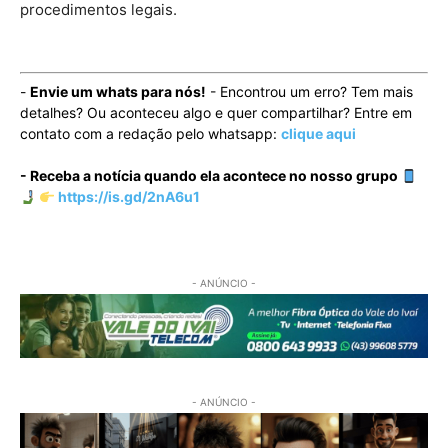
procedimentos legais.
-
Envie um whats para nós!
- Encontrou um erro? Tem mais
detalhes? Ou aconteceu algo e quer compartilhar? Entre em
contato com a redação pelo whatsapp:
clique aqui
- Receba a notícia quando ela acontece no nosso grupo
https://is.gd/2nA6u1
- ANÚNCIO -
- ANÚNCIO -