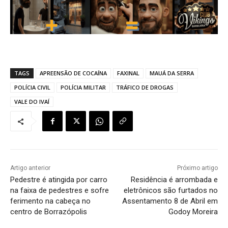
TAGS
APREENSÃO DE COCAÍNA
FAXINAL
MAUÁ DA SERRA
POLÍCIA CIVIL
POLÍCIA MILITAR
TRÁFICO DE DROGAS
VALE DO IVAÍ
Artigo anterior
Próximo artigo
Pedestre é atingida por carro
Residência é arrombada e
na faixa de pedestres e sofre
eletrônicos são furtados no
ferimento na cabeça no
Assentamento 8 de Abril em
centro de Borrazópolis
Godoy Moreira