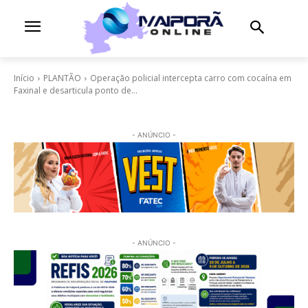
Início
PLANTÃO
Operação policial intercepta carro com cocaína em
Faxinal e desarticula ponto de...
- ANÚNCIO -
- ANÚNCIO -