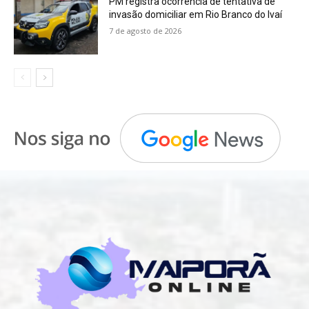
PM registra ocorrência de tentativa de
invasão domiciliar em Rio Branco do Ivaí
7 de agosto de 2026