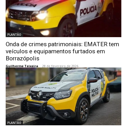
PLANTÃO
Onda de crimes patrimoniais: EMATER tem
veículos e equipamentos furtados em
Borrazópolis
Guilherme Teixeira
-
28 de fevereiro de 2026
PLANTÃO