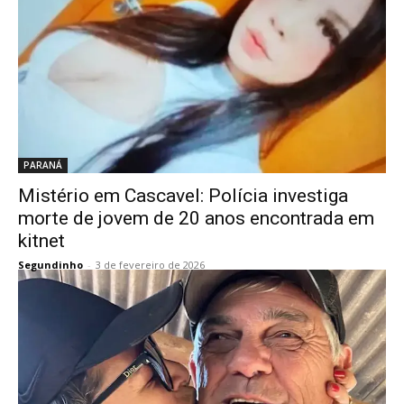
PARANÁ
Mistério em Cascavel: Polícia investiga
morte de jovem de 20 anos encontrada em
kitnet
Segundinho
-
3 de fevereiro de 2026