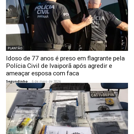
PLANTÃO
Idoso de 77 anos é preso em flagrante pela
Polícia Civil de Ivaiporã após agredir e
ameaçar esposa com faca
Segundinho
-
6 de maio de 2026