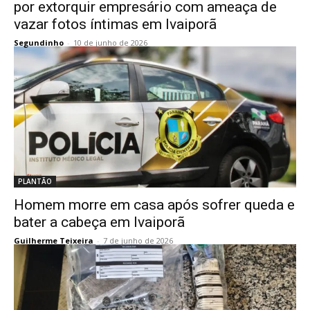
por extorquir empresário com ameaça de
vazar fotos íntimas em Ivaiporã
Segundinho
-
10 de junho de 2026
PLANTÃO
Homem morre em casa após sofrer queda e
bater a cabeça em Ivaiporã
Guilherme Teixeira
-
7 de junho de 2026