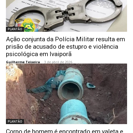
PLANTÃO
Ação conjunta da Polícia Militar resulta em
prisão de acusado de estupro e violência
psicológica em Ivaiporã
Guilherme Teixeira
-
3 de abril de 2026
PLANTÃO
Corpo de homem é encontrado em valeta e