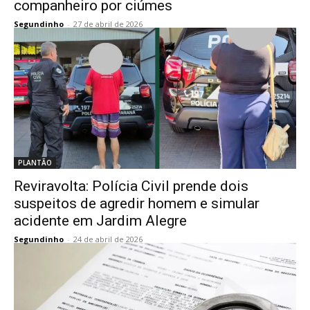
companheiro por ciúmes
Segundinho
-
27 de abril de 2026
PLANTÃO
Reviravolta: Polícia Civil prende dois
suspeitos de agredir homem e simular
acidente em Jardim Alegre
Segundinho
-
24 de abril de 2026