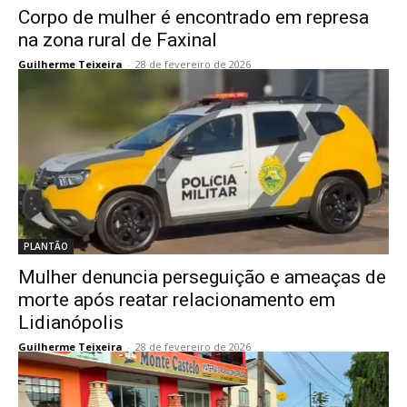
Corpo de mulher é encontrado em represa
na zona rural de Faxinal
Guilherme Teixeira
-
28 de fevereiro de 2026
PLANTÃO
Mulher denuncia perseguição e ameaças de
morte após reatar relacionamento em
Lidianópolis
Guilherme Teixeira
-
28 de fevereiro de 2026