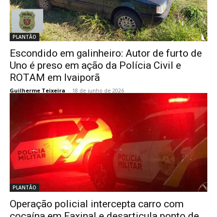
PLANTÃO
Escondido em galinheiro: Autor de furto de
Uno é preso em ação da Polícia Civil e
ROTAM em Ivaiporã
Guilherme Teixeira
-
18 de junho de 2026
PLANTÃO
Operação policial intercepta carro com
cocaína em Faxinal e desarticula ponto de