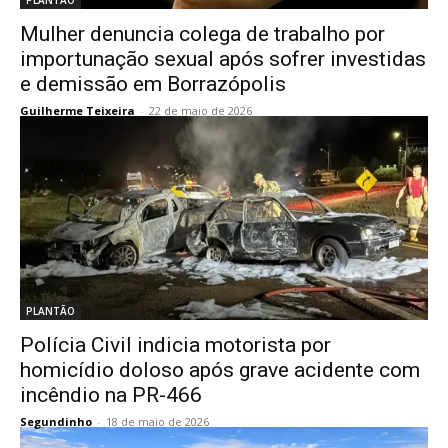
Mulher denuncia colega de trabalho por
importunação sexual após sofrer investidas
e demissão em Borrazópolis
Guilherme Teixeira
-
22 de maio de 2026
PLANTÃO
Polícia Civil indicia motorista por
homicídio doloso após grave acidente com
incêndio na PR-466
Segundinho
-
18 de maio de 2026