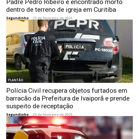
Padre Pedro Ribeiro é encontrado morto
dentro de terreno de igreja em Curitiba
Segundinho
-
25 de fevereiro de 2026
PLANTÃO
Polícia Civil recupera objetos furtados em
barracão da Prefeitura de Ivaiporã e prende
suspeito de receptação
Segundinho
-
25 de fevereiro de 2026