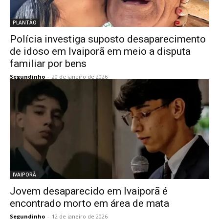
PLANTÃO
Polícia investiga suposto desaparecimento
de idoso em Ivaiporã em meio a disputa
familiar por bens
Segundinho
-
20 de janeiro de 2026
IVAIPORÃ
Jovem desaparecido em Ivaiporã é
encontrado morto em área de mata
Segundinho
-
12 de janeiro de 2026