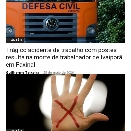
PLANTÃO
Trágico acidente de trabalho com postes
resulta na morte de trabalhador de Ivaiporã
em Faxinal
Guilherme Teixeira
-
28 de maio de 2026
PLANTÃO