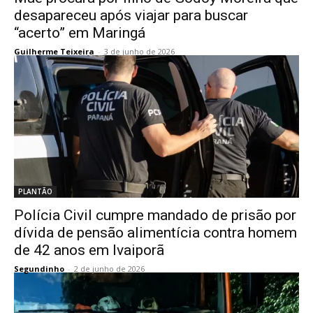
desapareceu após viajar para buscar
“acerto” em Maringá
Guilherme Teixeira
-
3 de junho de 2026
PLANTÃO
Polícia Civil cumpre mandado de prisão por
dívida de pensão alimentícia contra homem
de 42 anos em Ivaiporã
Segundinho
-
2 de junho de 2026