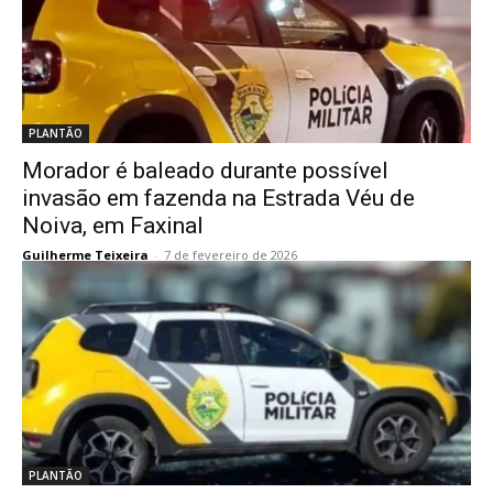
PLANTÃO
Morador é baleado durante possível
invasão em fazenda na Estrada Véu de
Noiva, em Faxinal
Guilherme Teixeira
-
7 de fevereiro de 2026
PLANTÃO