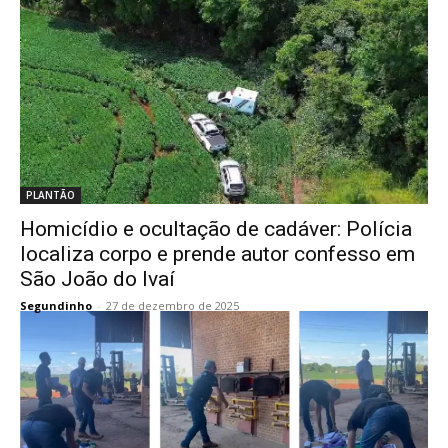
PLANTÃO
Homicídio e ocultação de cadáver: Polícia
localiza corpo e prende autor confesso em
São João do Ivaí
Segundinho
-
27 de dezembro de 2025