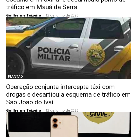
tráfico em Mauá da Serra
Guilherme Teixeira
-
13 de junho de 2026
PLANTÃO
Operação conjunta intercepta táxi com
drogas e desarticula esquema de tráfico em
São João do Ivaí
Guilherme Teixeira
-
13 de junho de 2026