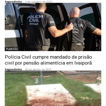
Segundinho
-
3 de outubro de 2025
PLANTÃO
Polícia Civil cumpre mandado de prisão
civil por pensão alimentícia em Ivaiporã
Segundinho
-
20 de agosto de 2025