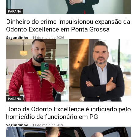
PARANÁ
Dinheiro do crime impulsionou expansão da
Odonto Excellence em Ponta Grossa
Segundinho
-
14 de maio de 2026
PARANÁ
Dono da Odonto Excellence é indiciado pelo
homicídio de funcionário em PG
Segundinho
-
13 de maio de 2026