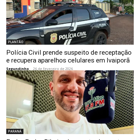
PLANTÃO
Polícia Civil prende suspeito de receptação
e recupera aparelhos celulares em Ivaiporã
Segundinho
-
26 de fevereiro de 2026
PARANÁ