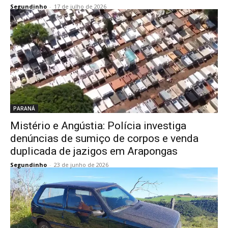
Segundinho
-
17 de julho de 2026
PARANÁ
Mistério e Angústia: Polícia investiga
denúncias de sumiço de corpos e venda
duplicada de jazigos em Arapongas
Segundinho
-
23 de junho de 2026