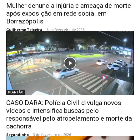
Mulher denuncia injúria e ameaça de morte
após exposição em rede social em
Borrazópolis
Guilherme Teixeira
-
6 de fevereiro de 2026
PLANTÃO
CASO DARA: Polícia Civil divulga novos
vídeos e intensifica buscas pelo
responsável pelo atropelamento e morte da
cachorra
Segundinho
-
3 de fevereiro de 2026