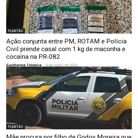
PLANTÃO
Ação conjunta entre PM, ROTAM e Polícia
Civil prende casal com 1 kg de maconha e
cocaína na PR-082
Guilherme Teixeira
-
4 de junho de 2026
PLANTÃO
Mãe procura por filho de Godoy Moreira que