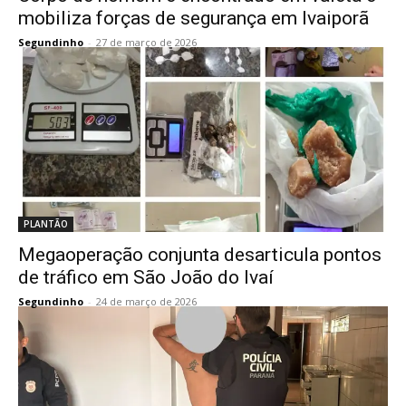
mobiliza forças de segurança em Ivaiporã
Segundinho
-
27 de março de 2026
PLANTÃO
Megaoperação conjunta desarticula pontos
de tráfico em São João do Ivaí
Segundinho
-
24 de março de 2026