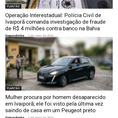
PLANTÃO
Operação Interestadual: Polícia Civil de
Ivaiporã comanda investigação de fraude
de R$ 4 milhões contra banco na Bahia
Segundinho
-
5 de maio de 2026
PLANTÃO
Mulher procura por homem desaparecido
em Ivaiporã; ele foi visto pela última vez
saindo de casa em um Peugeot preto
Segundinho
-
2 de maio de 2026