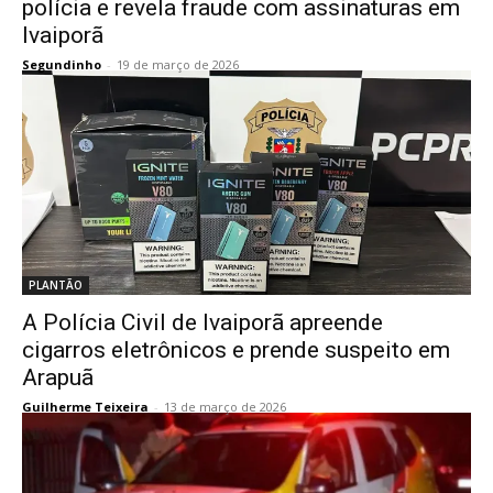
polícia e revela fraude com assinaturas em
Ivaiporã
Segundinho
-
19 de março de 2026
PLANTÃO
A Polícia Civil de Ivaiporã apreende
cigarros eletrônicos e prende suspeito em
Arapuã
Guilherme Teixeira
-
13 de março de 2026