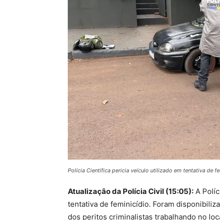
Polícia Científica pericia veículo utilizado em tentativa de 
Atualização da Polícia Civil (15:05):
A Políc
tentativa de feminicídio. Foram disponibiliz
dos peritos criminalistas trabalhando no loc