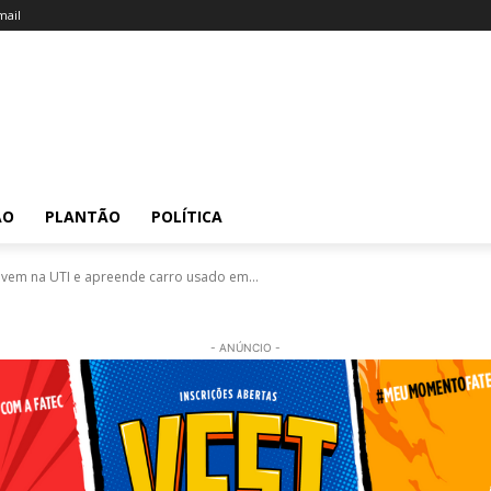
ail
ÃO
PLANTÃO
POLÍTICA
vem na UTI e apreende carro usado em...
- ANÚNCIO -