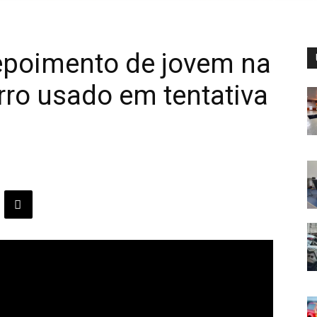
epoimento de jovem na
rro usado em tentativa