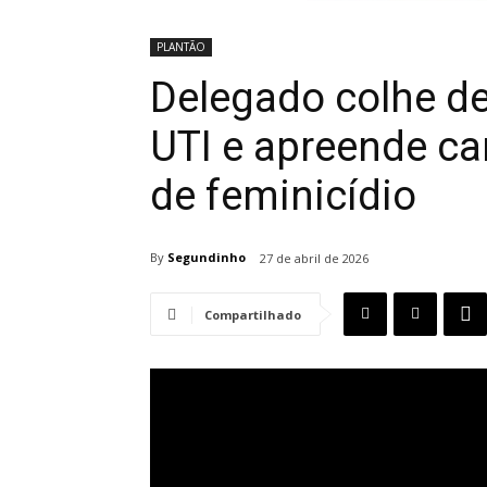
PLANTÃO
Delegado colhe d
UTI e apreende ca
de feminicídio
By
Segundinho
27 de abril de 2026
Compartilhado