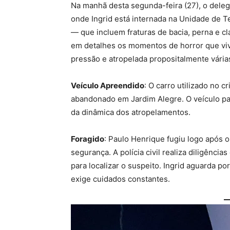
Na manhã desta segunda-feira (27), o deleg
onde Ingrid está internada na Unidade de Te
— que incluem fraturas de bacia, perna e cl
em detalhes os momentos de horror que viv
pressão e atropelada propositalmente vária
Veículo Apreendido
: O carro utilizado no c
abandonado em Jardim Alegre. O veículo pas
da dinâmica dos atropelamentos.
Foragido
: Paulo Henrique fugiu logo após 
segurança. A polícia civil realiza diligênci
para localizar o suspeito. Ingrid aguarda p
exige cuidados constantes.