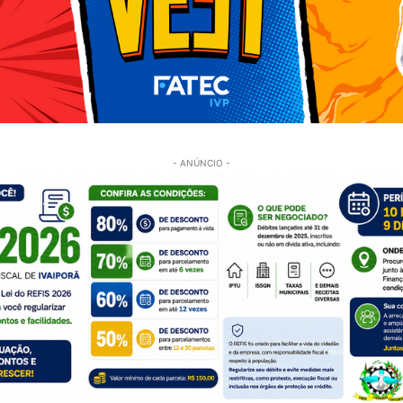
- ANÚNCIO -