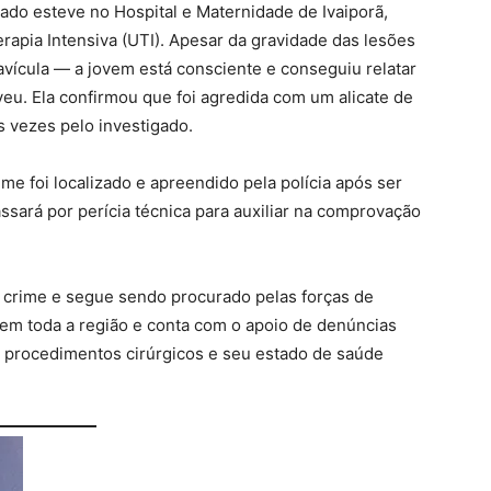
ado esteve no Hospital e Maternidade de Ivaiporã,
rapia Intensiva (UTI). Apesar da gravidade das lesões
avícula — a jovem está consciente e conseguiu relatar
eu. Ela confirmou que foi agredida com um alicate de
s vezes pelo investigado.
rime foi localizado e apreendido pela polícia após ser
sará por perícia técnica para auxiliar na comprovação
o crime e segue sendo procurado pelas forças de
as em toda a região e conta com o apoio de denúncias
or procedimentos cirúrgicos e seu estado de saúde