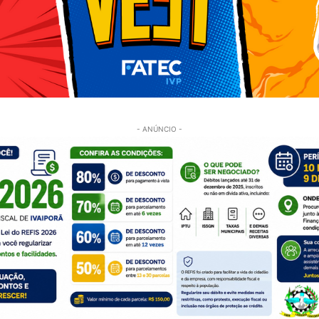
- ANÚNCIO -