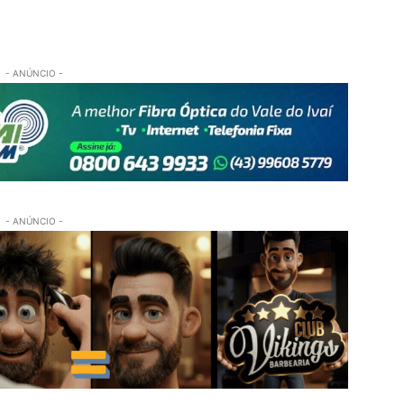
- ANÚNCIO -
- ANÚNCIO -