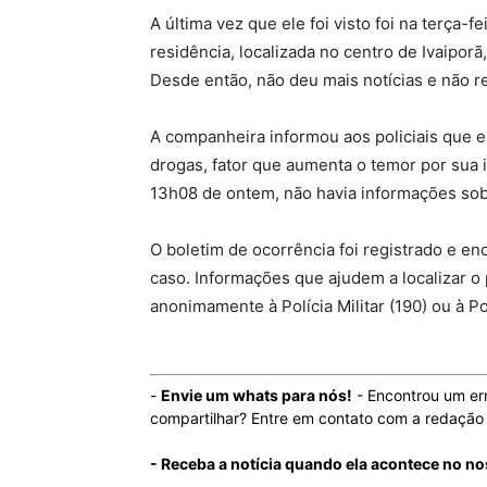
A última vez que ele foi visto foi na terça-f
residência, localizada no centro de Ivaipor
Desde então, não deu mais notícias e não r
A companheira informou aos policiais que el
drogas, fator que aumenta o temor por sua in
13h08 de ontem, não havia informações sob
O boletim de ocorrência foi registrado e en
caso. Informações que ajudem a localizar 
anonimamente à Polícia Militar (190) ou à Pol
-
Envie um whats para nós!
- Encontrou um er
compartilhar? Entre em contato com a redaçã
- Receba a notícia quando ela acontece no n