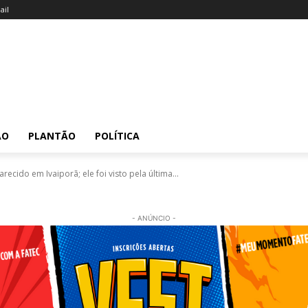
il
ÃO
PLANTÃO
POLÍTICA
ido em Ivaiporã; ele foi visto pela última...
- ANÚNCIO -