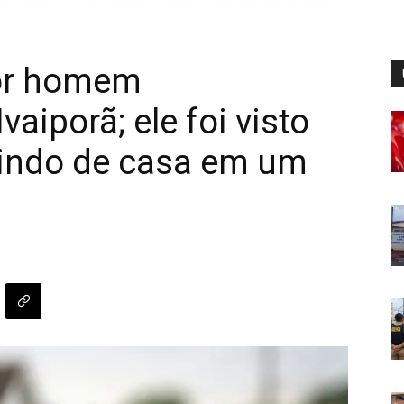
por homem
aiporã; ele foi visto
aindo de casa em um