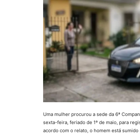
Uma mulher procurou a sede da 6ª Companhi
sexta-feira, feriado de 1º de maio, para re
acordo com o relato, o homem está sumido 