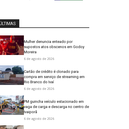
ÚLTIMAS
Mulher denuncia enteado por
supostos atos obscenos em Godoy
Moreira
6 de agosto de 2026
Cartão de crédito é clonado para
compra em serviço de streaming em
Rio Branco do Ivaí
6 de agosto de 2026
PM guincha veículo estacionado em
vaga de carga e descarga no centro de
Ivaiporã
6 de agosto de 2026