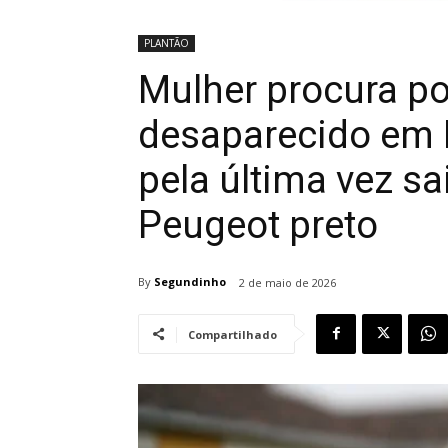
PLANTÃO
Mulher procura 
desaparecido em Iv
pela última vez s
Peugeot preto
By
Segundinho
2 de maio de 2026
Compartilhado