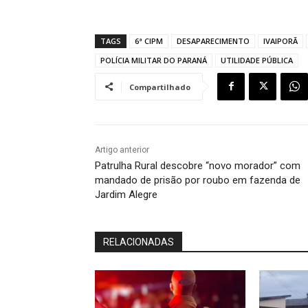
TAGS
6ª CIPM
DESAPARECIMENTO
IVAIPORÃ
POLÍCIA MILITAR DO PARANÁ
UTILIDADE PÚBLICA
Compartilhado
Artigo anterior
Patrulha Rural descobre “novo morador” com
mandado de prisão por roubo em fazenda de
Jardim Alegre
RELACIONADAS