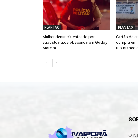
PLANTÃO
PLANTÃO
Mulher denuncia enteado por
Cartão de cr
supostos atos obscenos em Godoy
compra em s
Moreira
Rio Branco d
SO
O Iv