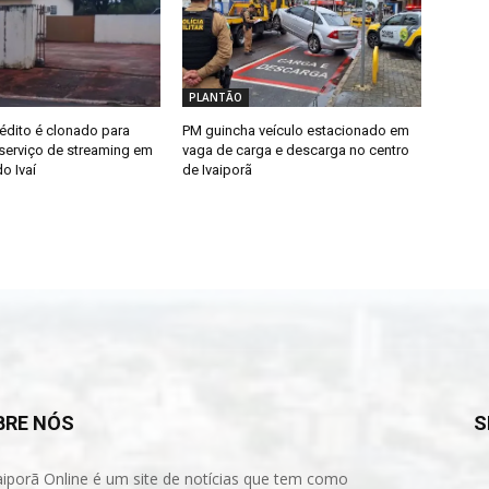
PLANTÃO
édito é clonado para
PM guincha veículo estacionado em
erviço de streaming em
vaga de carga e descarga no centro
o Ivaí
de Ivaiporã
BRE NÓS
S
aiporã Online é um site de notícias que tem como