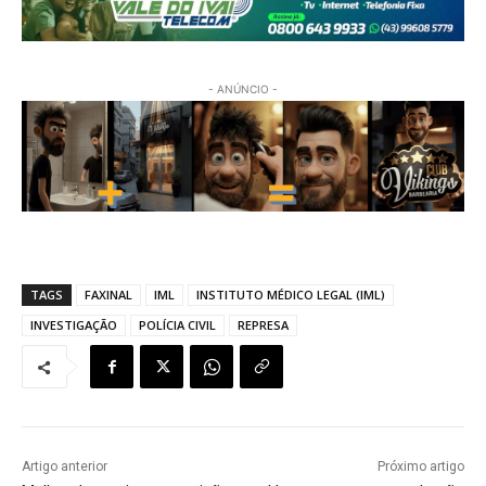
- ANÚNCIO -
TAGS
FAXINAL
IML
INSTITUTO MÉDICO LEGAL (IML)
INVESTIGAÇÃO
POLÍCIA CIVIL
REPRESA
Artigo anterior
Próximo artigo