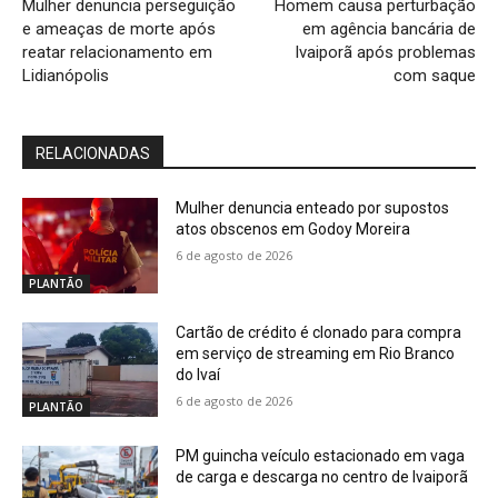
Mulher denuncia perseguição
Homem causa perturbação
e ameaças de morte após
em agência bancária de
reatar relacionamento em
Ivaiporã após problemas
Lidianópolis
com saque
RELACIONADAS
Mulher denuncia enteado por supostos
atos obscenos em Godoy Moreira
6 de agosto de 2026
PLANTÃO
Cartão de crédito é clonado para compra
em serviço de streaming em Rio Branco
do Ivaí
6 de agosto de 2026
PLANTÃO
PM guincha veículo estacionado em vaga
de carga e descarga no centro de Ivaiporã