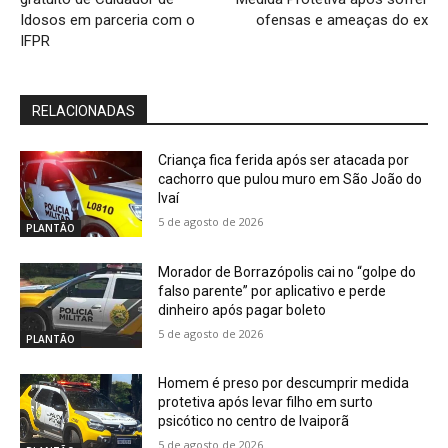
Idosos em parceria com o
ofensas e ameaças do ex
IFPR
RELACIONADAS
Criança fica ferida após ser atacada por
cachorro que pulou muro em São João do
Ivaí
5 de agosto de 2026
PLANTÃO
Morador de Borrazópolis cai no “golpe do
falso parente” por aplicativo e perde
dinheiro após pagar boleto
5 de agosto de 2026
PLANTÃO
Homem é preso por descumprir medida
protetiva após levar filho em surto
psicótico no centro de Ivaiporã
5 de agosto de 2026