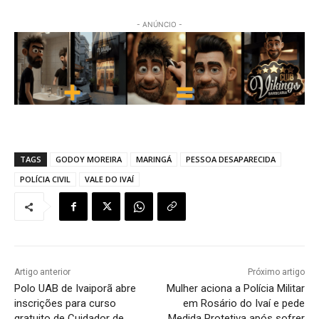
- ANÚNCIO -
TAGS
GODOY MOREIRA
MARINGÁ
PESSOA DESAPARECIDA
POLÍCIA CIVIL
VALE DO IVAÍ
Artigo anterior
Próximo artigo
Polo UAB de Ivaiporã abre
Mulher aciona a Polícia Militar
inscrições para curso
em Rosário do Ivaí e pede
gratuito de Cuidador de
Medida Protetiva após sofrer