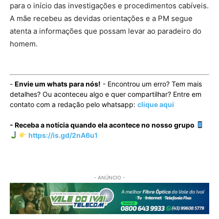
para o início das investigações e procedimentos cabíveis.
A mãe recebeu as devidas orientações e a PM segue
atenta a informações que possam levar ao paradeiro do
homem.
-
Envie um whats para nós!
- Encontrou um erro? Tem mais
detalhes? Ou aconteceu algo e quer compartilhar? Entre em
contato com a redação pelo whatsapp:
clique aqui
- Receba a notícia quando ela acontece no nosso grupo
https://is.gd/2nA6u1
- ANÚNCIO -