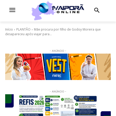
Início
PLANTÃO
Mãe procura por filho de Godoy Moreira que
desapareceu após viajar para...
- ANÚNCIO -
- ANÚNCIO -