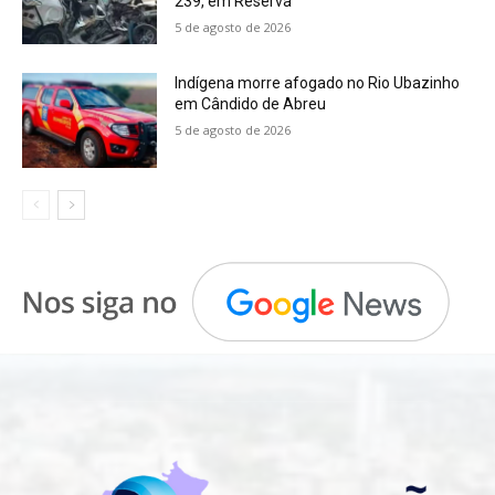
239, em Reserva
5 de agosto de 2026
Indígena morre afogado no Rio Ubazinho
em Cândido de Abreu
5 de agosto de 2026