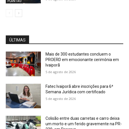
PLANTÃO
ÚLTIMAS
Mais de 300 estudantes concluem o
PROERD em emocionante cerimônia em
Ivaiporã
5 de agosto de 2026
Fatec Ivaiporã abre inscrições para 6ª
Semana Jurídica com certificado
5 de agosto de 2026
Colisão entre duas carretas e carro deixa
um morto e um ferido gravemente na PR-