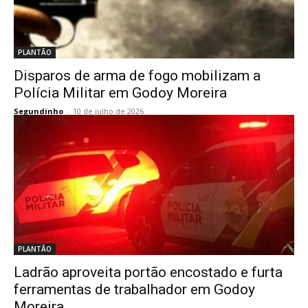
PLANTÃO
Disparos de arma de fogo mobilizam a
Polícia Militar em Godoy Moreira
Segundinho
-
10 de julho de 2026
PLANTÃO
Ladrão aproveita portão encostado e furta
ferramentas de trabalhador em Godoy
Moreira