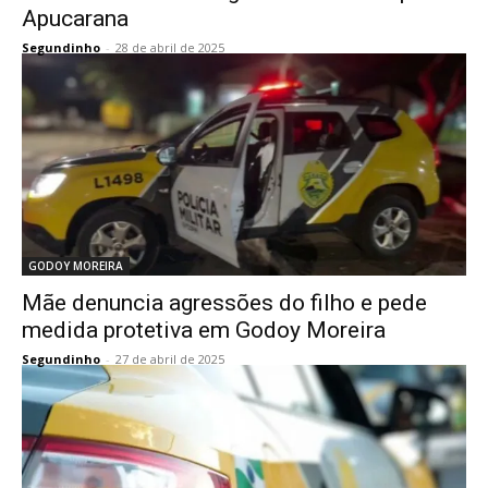
Apucarana
Segundinho
-
28 de abril de 2025
GODOY MOREIRA
Mãe denuncia agressões do filho e pede
medida protetiva em Godoy Moreira
Segundinho
-
27 de abril de 2025