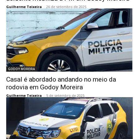
Guilherme Teixeira
-
26 de setembro de 2025
GODOY MOREIRA
Casal é abordado andando no meio da
rodovia em Godoy Moreira
Guilherme Teixeira
-
5 de setembro de 2025