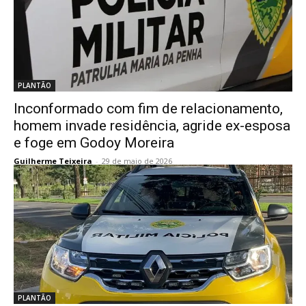
PLANTÃO
Inconformado com fim de relacionamento,
homem invade residência, agride ex-esposa
e foge em Godoy Moreira
Guilherme Teixeira
-
29 de maio de 2026
PLANTÃO