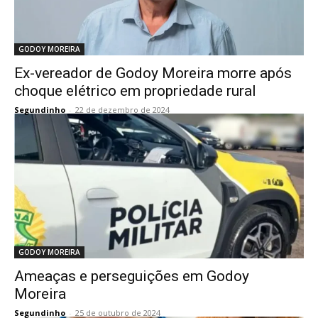
GODOY MOREIRA
Ex-vereador de Godoy Moreira morre após
choque elétrico em propriedade rural
Segundinho
-
22 de dezembro de 2024
GODOY MOREIRA
Ameaças e perseguições em Godoy
Moreira
Segundinho
-
25 de outubro de 2024