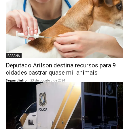
PARANÁ
Deputado Arilson destina recursos para 9
cidades castrar quase mil animais
Segundinho
-
23 de outubro de 2024