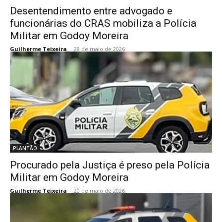
Desentendimento entre advogado e
funcionárias do CRAS mobiliza a Polícia
Militar em Godoy Moreira
Guilherme Teixeira
-
28 de maio de 2026
PLANTÃO
Procurado pela Justiça é preso pela Polícia
Militar em Godoy Moreira
Guilherme Teixeira
-
20 de maio de 2026