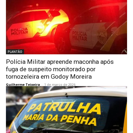
PLANTÃO
Polícia Militar apreende maconha após
fuga de suspeito monitorado por
tornozeleira em Godoy Moreira
Guilherme Teixeira
-
1 de março de 2026