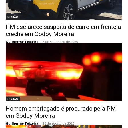
REGIÃO
PM esclarece suspeita de carro em frente a
creche em Godoy Moreira
Guilherme Teixeira
-
5 de setembro de 2025
REGIÃO
Homem embriagado é procurado pela PM
em Godoy Moreira
Guilherme Teixeira
-
26 de agosto de 2025