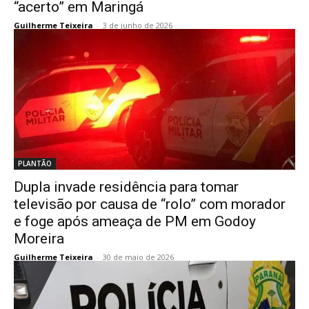
“acerto” em Maringá
Guilherme Teixeira
-
3 de junho de 2026
PLANTÃO
Dupla invade residência para tomar
televisão por causa de “rolo” com morador
e foge após ameaça de PM em Godoy
Moreira
Guilherme Teixeira
-
30 de maio de 2026