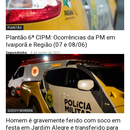
PLANTÃO
Plantão 6ª CIPM: Ocorrências da PM em
Ivaiporã e Região (07 e 08/06)
Segundinho
-
8 de junho de 2025
GODOY MOREIRA
Homem é gravemente ferido com soco em
festa em Jardim Alegre e transferido para