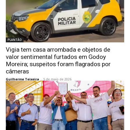
PLANTÃO
Vigia tem casa arrombada e objetos de
valor sentimental furtados em Godoy
Moreira; suspeitos foram flagrados por
câmeras
Guilherme Teixeira
-
5 de maio de 2026