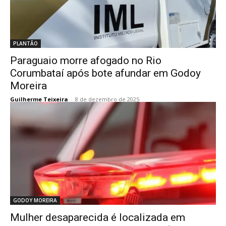
PLANTÃO
Paraguaio morre afogado no Rio
Corumbataí após bote afundar em Godoy
Moreira
Guilherme Teixeira
-
8 de dezembro de 2025
GODOY MOREIRA
Mulher desaparecida é localizada em