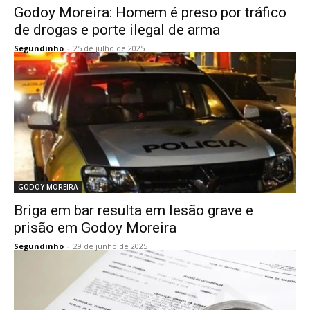
Godoy Moreira: Homem é preso por tráfico
de drogas e porte ilegal de arma
Segundinho
-
25 de julho de 2025
GODOY MOREIRA
Briga em bar resulta em lesão grave e
prisão em Godoy Moreira
Segundinho
-
29 de junho de 2025