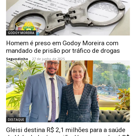
GODOY MOREIRA
Homem é preso em Godoy Moreira com
mandado de prisão por tráfico de drogas
Segundinho
-
27 de junho de 2025
DESTAQUE
Gleisi destina R$ 2,1 milhões para a saúde