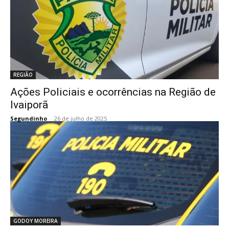
REGIÃO
Ações Policiais e ocorrências na Região de
Ivaiporã
Segundinho
-
26 de julho de 2025
GODOY MOREIRA