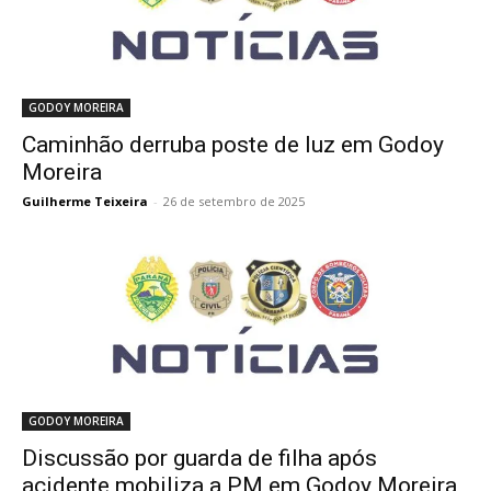
GODOY MOREIRA
Caminhão derruba poste de luz em Godoy
Moreira
Guilherme Teixeira
-
26 de setembro de 2025
GODOY MOREIRA
Discussão por guarda de filha após
acidente mobiliza a PM em Godoy Moreira