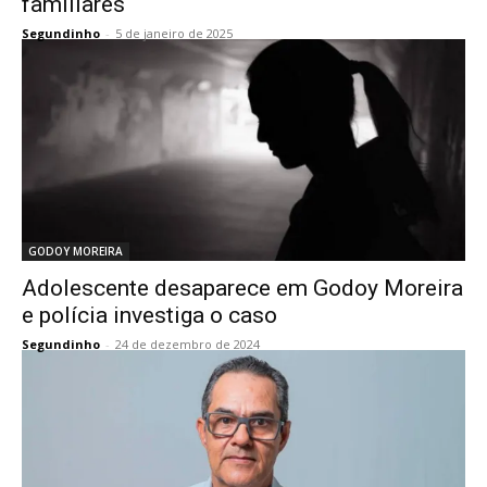
familiares
Segundinho
-
5 de janeiro de 2025
GODOY MOREIRA
Adolescente desaparece em Godoy Moreira
e polícia investiga o caso
Segundinho
-
24 de dezembro de 2024