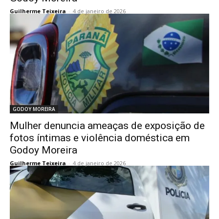
Guilherme Teixeira
-
4 de janeiro de 2026
GODOY MOREIRA
Mulher denuncia ameaças de exposição de
fotos íntimas e violência doméstica em
Godoy Moreira
Guilherme Teixeira
-
4 de janeiro de 2026