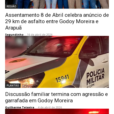
REGIÃO
Assentamento 8 de Abril celebra anúncio de
29 km de asfalto entre Godoy Moreira e
Arapuã
Segundinho
-
16 de abril de 2026
PLANTÃO
Discussão familiar termina com agressão e
garrafada em Godoy Moreira
Guilherme Teixeira
-
4 de abril de 2026