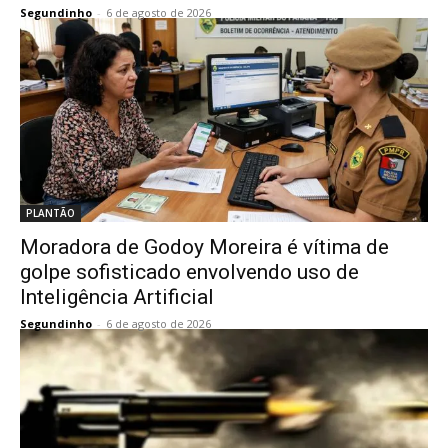
Segundinho
-
6 de agosto de 2026
PLANTÃO
Moradora de Godoy Moreira é vítima de
golpe sofisticado envolvendo uso de
Inteligência Artificial
Segundinho
-
6 de agosto de 2026