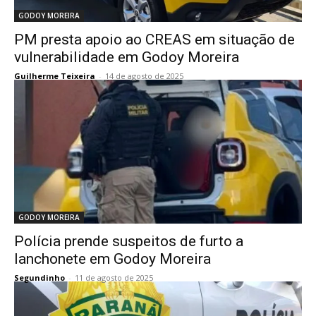
GODOY MOREIRA
PM presta apoio ao CREAS em situação de
vulnerabilidade em Godoy Moreira
Guilherme Teixeira
-
14 de agosto de 2025
GODOY MOREIRA
Polícia prende suspeitos de furto a
lanchonete em Godoy Moreira
Segundinho
-
11 de agosto de 2025