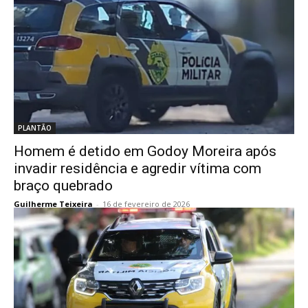
PLANTÃO
Homem é detido em Godoy Moreira após
invadir residência e agredir vítima com
braço quebrado
Guilherme Teixeira
-
16 de fevereiro de 2026