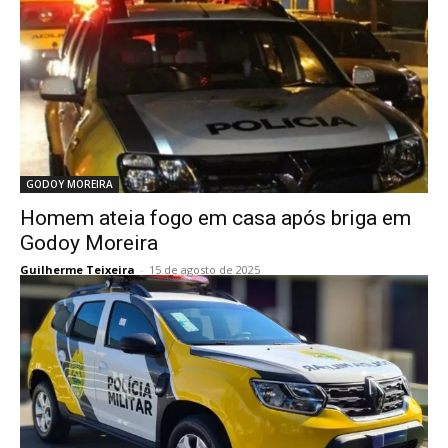
GODOY MOREIRA
Homem ateia fogo em casa após briga em
Godoy Moreira
Guilherme Teixeira
-
15 de agosto de 2025