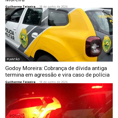
Guilherme Teixeira
-
18 de junho de 2026
PLANTÃO
Godoy Moreira: Cobrança de dívida antiga
termina em agressão e vira caso de polícia
Guilherme Teixeira
-
18 de junho de 2026