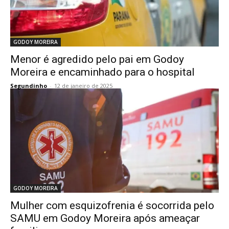
GODOY MOREIRA
Menor é agredido pelo pai em Godoy
Moreira e encaminhado para o hospital
Segundinho
-
12 de janeiro de 2025
GODOY MOREIRA
Mulher com esquizofrenia é socorrida pelo
SAMU em Godoy Moreira após ameaçar