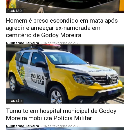
PLANTÃO
Homem é preso escondido em mata após
agredir e ameaçar ex-namorada em
cemitério de Godoy Moreira
Guilherme Teixeira
-
16 de fevereiro de 2026
PLANTÃO
Tumulto em hospital municipal de Godoy
Moreira mobiliza Polícia Militar
Guilherme Teixeira
-
16 de fevereiro de 2026