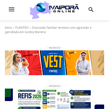
Início
PLANTÃO
Discussão familiar termina com agressão e
garrafada em Godoy Moreira
- ANÚNCIO -
- ANÚNCIO -