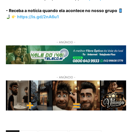
- Receba a notícia quando ela acontece no nosso grupo
https://is.gd/2nA6u1
- ANÚNCIO -
- ANÚNCIO -