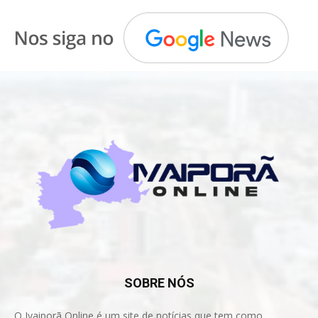
SOBRE NÓS
O Ivaiporã Online é um site de notícias que tem como