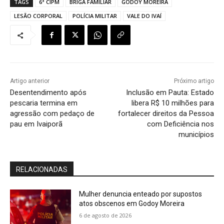
TAGS
6ª CIPM
BRIGA FAMILIAR
GODOY MOREIRA
LESÃO CORPORAL
POLÍCIA MILITAR
VALE DO IVAÍ
Artigo anterior
Próximo artigo
Desentendimento após
Inclusão em Pauta: Estado
pescaria termina em
libera R$ 10 milhões para
agressão com pedaço de
fortalecer direitos da Pessoa
pau em Ivaiporã
com Deficiência nos
municípios
RELACIONADAS
Mulher denuncia enteado por supostos
atos obscenos em Godoy Moreira
6 de agosto de 2026