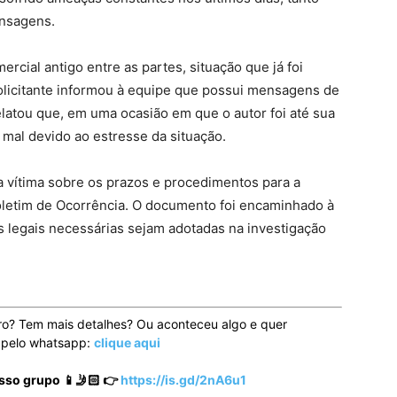
ensagens.
rcial antigo entre as partes, situação que já foi
 solicitante informou à equipe que possui mensagens de
latou que, em uma ocasião em que o autor foi até sua
 mal devido ao estresse da situação.
u a vítima sobre os prazos e procedimentos para a
oletim de Ocorrência. O documento foi encaminhado à
 legais necessárias sejam adotadas na investigação
ro? Tem mais detalhes? Ou aconteceu algo e quer
o pelo whatsapp:
clique aqui
sso grupo 📱🤳🏻 👉
https://is.gd/2nA6u1