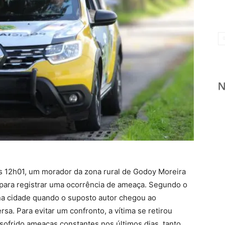
das 12h01, um morador da zona rural de Godoy Moreira
 para registrar uma ocorrência de ameaça. Segundo o
r na cidade quando o suposto autor chegou ao
sa. Para evitar um confronto, a vítima se retirou
sofrido ameaças constantes nos últimos dias, tanto