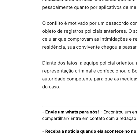
pessoalmente quanto por aplicativos de m
O conflito é motivado por um desacordo come
objeto de registros policiais anteriores. O
celular que comprovam as intimidações e re
residência, sua convivente chegou a passar
Diante dos fatos, a equipe policial oriento
representação criminal e confeccionou o B
autoridade competente para que as medidas
do caso.
-
Envie um whats para nós!
- Encontrou um er
compartilhar? Entre em contato com a redaçã
- Receba a notícia quando ela acontece no no