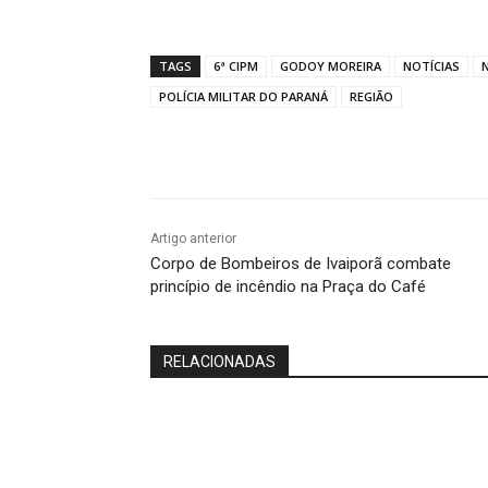
TAGS
6ª CIPM
GODOY MOREIRA
NOTÍCIAS
POLÍCIA MILITAR DO PARANÁ
REGIÃO
Compartilhado
Artigo anterior
Corpo de Bombeiros de Ivaiporã combate
princípio de incêndio na Praça do Café
RELACIONADAS