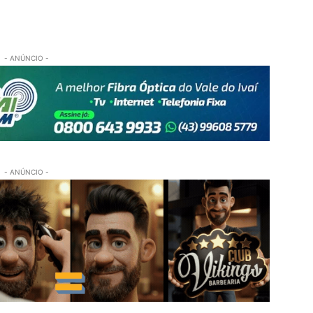
- ANÚNCIO -
- ANÚNCIO -