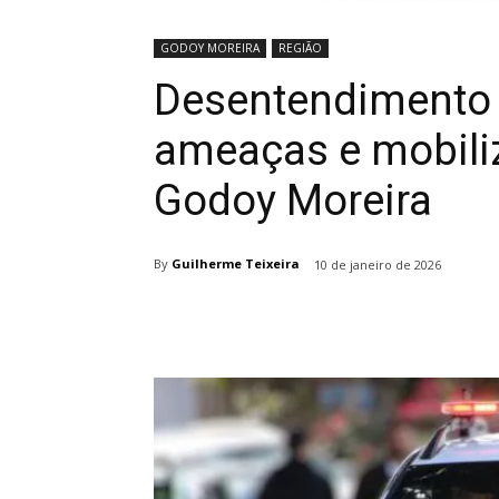
GODOY MOREIRA
REGIÃO
Desentendimento 
ameaças e mobiliz
Godoy Moreira
By
Guilherme Teixeira
10 de janeiro de 2026
Compartilhado