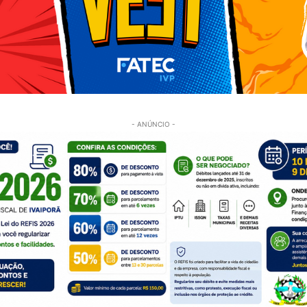
- ANÚNCIO -