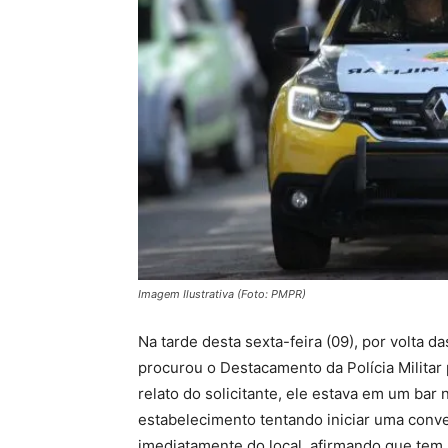
Imagem Ilustrativa (Foto: PMPR)
Na tarde desta sexta-feira (09), por volta 
procurou o Destacamento da Polícia Militar
relato do solicitante, ele estava em um ba
estabelecimento tentando iniciar uma conver
imediatamente do local, afirmando que tem 