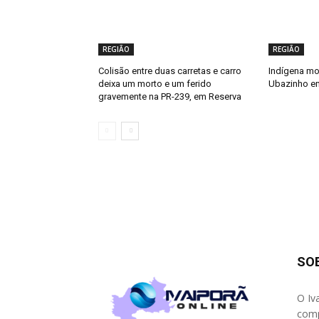
REGIÃO
REGIÃO
Colisão entre duas carretas e carro
Indígena mo
deixa um morto e um ferido
Ubazinho e
gravemente na PR-239, em Reserva
SO
O Iv
comp