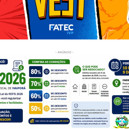
- ANÚNCIO -