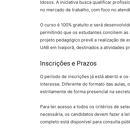
Idosos. A iniciativa busca qualificar profi
no mercado de trabalho, com foco no atendi
O curso é 100% gratuito e será desenvolvid
permitindo que os estudantes conciliem as a
projeto pedagógico prevê a realização de e
UAB em Ivaiporã, destinados a atividades pr
Inscrições e Prazos
O período de inscrições já está aberto e os
interesse. Diferente do formato das aulas, 
estritamente de forma presencial na secreta
Para ter acesso a todos os critérios de sel
necessária, os candidatos devem fazer a le
completo está disponível para consulta públi