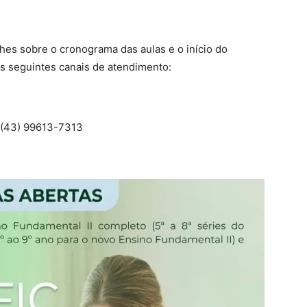
lhes sobre o cronograma das aulas e o início do
 os seguintes canais de atendimento:
(43) 99613-7313