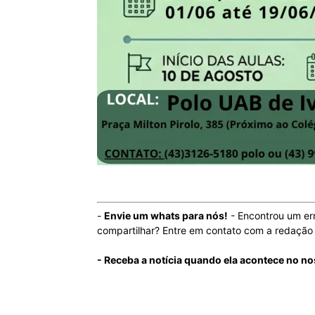
-
Envie um whats para nós!
- Encontrou um er
compartilhar? Entre em contato com a redaçã
- Receba a notícia quando ela acontece no n