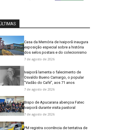
ÚLTIMAS
Casa da Memória de Ivaiporã inaugura
exposição especial sobre a história
dos selos postais e do colecionismo
7 de agosto de 2026
Ivaiporã lamenta o falecimento de
Osvaldo Bueno Camargo, o popular
“Vadão do Café”, aos 71 anos
7 de agosto de 2026
Bispo de Apucarana abençoa Fatec
Ivaiporã durante visita pastoral
7 de agosto de 2026
PM registra ocorrência de tentativa de