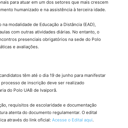
ssionais para atuar em um dos setores que mais crescem
mento humanizado e na assistência à terceira idade.
o na modalidade de Educação a Distância (EAD),
ulas com outras atividades diárias. No entanto, o
ncontros presenciais obrigatórios na sede do Polo
áticas e avaliações.
 candidatos têm até o dia 19 de junho para manifestar
o processo de inscrição deve ser realizado
ria do Polo UAB de Ivaiporã.
eção, requisitos de escolaridade e documentação
itura atenta do documento regulamentar. O edital
ca através do link oficial:
Acesse o Edital aqui
.