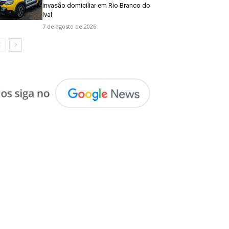
invasão domiciliar em Rio Branco do
Ivaí
7 de agosto de 2026