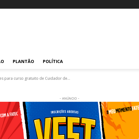
ÃO
PLANTÃO
POLÍTICA
es para curso gratuito de Cuidador de...
- ANÚNCIO -