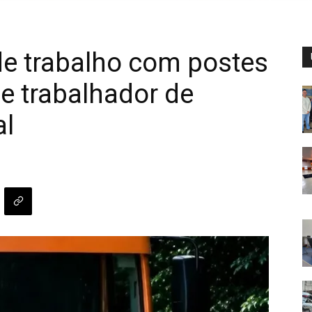
de trabalho com postes
de trabalhador de
al