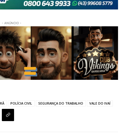
- ANÚNCIO -
ORÃ
POLÍCIA CIVIL
SEGURANÇA DO TRABALHO
VALE DO IVAÍ