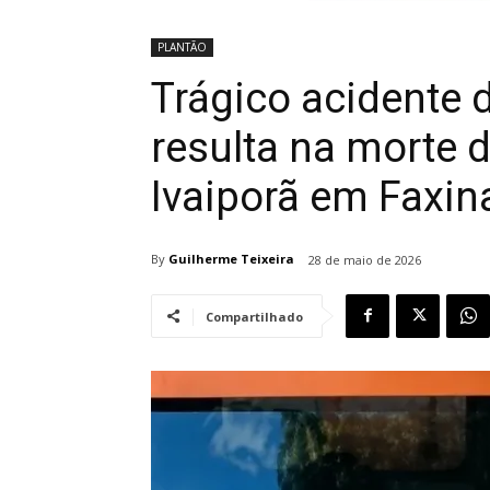
PLANTÃO
Trágico acidente 
resulta na morte 
Ivaiporã em Faxin
By
Guilherme Teixeira
28 de maio de 2026
Compartilhado