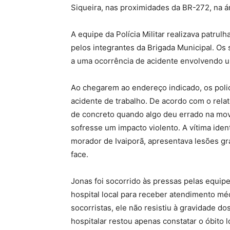
Siqueira, nas proximidades da BR-272, na ár
A equipe da Polícia Militar realizava patrul
pelos integrantes da Brigada Municipal. Os 
a uma ocorrência de acidente envolvendo u
Ao chegarem ao endereço indicado, os polic
acidente de trabalho. De acordo com o rela
de concreto quando algo deu errado na mov
sofresse um impacto violento. A vítima iden
morador de Ivaiporã, apresentava lesões gr
face.
Jonas foi socorrido às pressas pelas equip
hospital local para receber atendimento mé
socorristas, ele não resistiu à gravidade d
hospitalar restou apenas constatar o óbito 