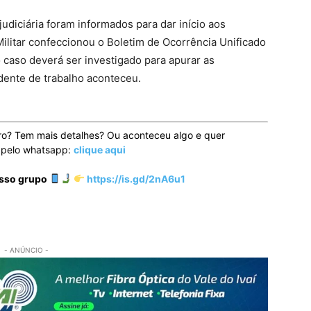
judiciária foram informados para dar início aos
 Militar confeccionou o Boletim de Ocorrência Unificado
o caso deverá ser investigado para apurar as
dente de trabalho aconteceu.
ro? Tem mais detalhes? Ou aconteceu algo e quer
o pelo whatsapp:
clique aqui
osso grupo
https://is.gd/2nA6u1
- ANÚNCIO -