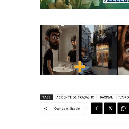
TAGS
ACIDENTE DE TRABALHO
FAXINAL
IVAIP
Compartilhado