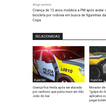
Artigo anterior
Criança de 12 anos mobiliza a PM após andar 
bicicleta por rodovia em busca de figurinhas da
Copa
RELACIONADAS
PLANTÃO
PLANTÃO
Criança fica ferida após ser atacada
Morador de 
por cachorro que pulou muro em São
“golpe do fa
João do Ivaí
aplicativo e
pagar bolet