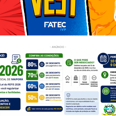
- ANÚNCIO -