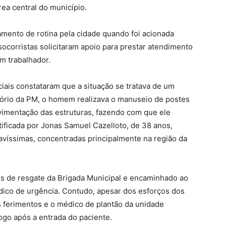
ea central do município.
hamento de rotina pela cidade quando foi acionada
socorristas solicitaram apoio para prestar atendimento
m trabalhador.
iais constataram que a situação se tratava de um
tório da PM, o homem realizava o manuseio de postes
imentação das estruturas, fazendo com que ele
tificada por Jonas Samuel Cazelloto, de 38 anos,
avíssimas, concentradas principalmente na região da
es de resgate da Brigada Municipal e encaminhado ao
dico de urgência. Contudo, apesar dos esforços dos
os ferimentos e o médico de plantão da unidade
logo após a entrada do paciente.