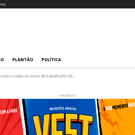
ail
ÃO
PLANTÃO
POLÍTICA
ostes resulta na morte de trabalhador de...
- ANÚNCIO -