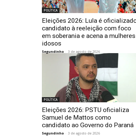
POLÍTICA
Eleições 2026: Lula é oficializad
candidato à reeleição com foco
em soberania e acena a mulheres
idosos
Segundinho
-
3 de agosto de 2026
POLÍTICA
Eleições 2026: PSTU oficializa
Samuel de Mattos como
candidato ao Governo do Paraná
Segundinho
-
3 de agosto de 2026