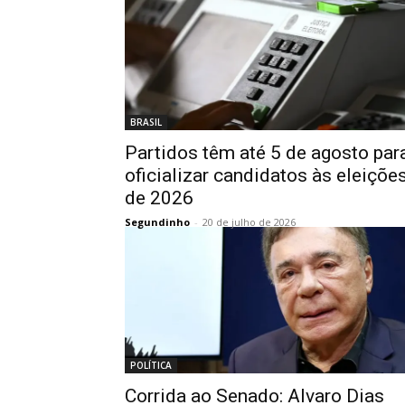
BRASIL
Partidos têm até 5 de agosto par
oficializar candidatos às eleiçõe
de 2026
Segundinho
-
20 de julho de 2026
POLÍTICA
Corrida ao Senado: Alvaro Dias