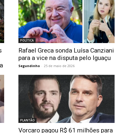
POLÍTICA
s
Rafael Greca sonda Luísa Canziani
para a vice na disputa pelo Iguaçu
ba
Segundinho
-
25 de maio de 2026
PLANTÃO
Vorcaro pagou R$ 61 milhões para