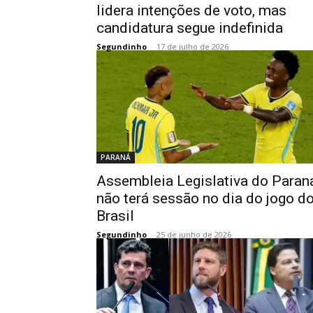
lidera intenções de voto, mas
candidatura segue indefinida
Segundinho
-
17 de julho de 2026
PARANÁ
Assembleia Legislativa do Paran
não terá sessão no dia do jogo d
Brasil
Segundinho
-
25 de junho de 2026