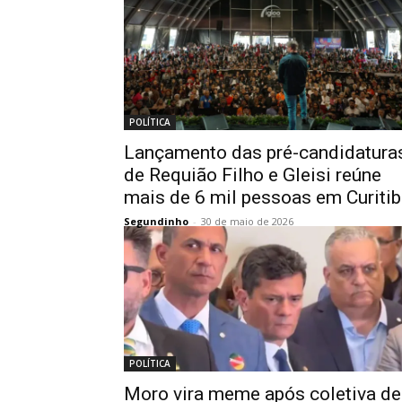
POLÍTICA
Lançamento das pré-candidatura
de Requião Filho e Gleisi reúne
mais de 6 mil pessoas em Curiti
Segundinho
-
30 de maio de 2026
POLÍTICA
Moro vira meme após coletiva de