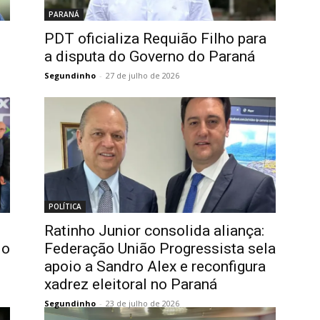
PARANÁ
PDT oficializa Requião Filho para
a disputa do Governo do Paraná
Segundinho
-
27 de julho de 2026
POLÍTICA
Ratinho Junior consolida aliança:
 o
Federação União Progressista sela
apoio a Sandro Alex e reconfigura
xadrez eleitoral no Paraná
Segundinho
-
23 de julho de 2026