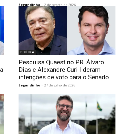
Segundinho
-
2 de agosto de 2026
POLÍTICA
Pesquisa Quaest no PR: Álvaro
ra
Dias e Alexandre Curi lideram
intenções de voto para o Senado
Segundinho
-
27 de julho de 2026