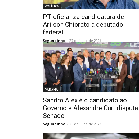
POLÍTICA
PT oficializa candidatura de
Arilson Chiorato a deputado
federal
Segundinho
-
27 de julho de 2026
PARANÁ
Sandro Alex é o candidato ao
Governo e Alexandre Curi disputa
Senado
Segundinho
-
26 de julho de 2026