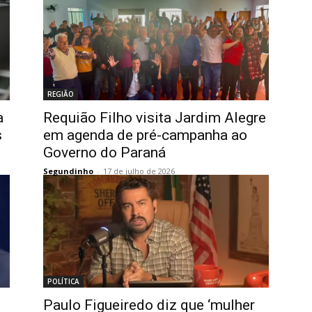
REGIÃO
a
Requião Filho visita Jardim Alegre
s
em agenda de pré-campanha ao
Governo do Paraná
Segundinho
-
17 de julho de 2026
POLÍTICA
Paulo Figueiredo diz que ‘mulher