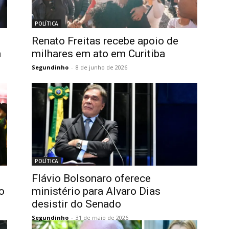
POLÍTICA
Renato Freitas recebe apoio de
m
milhares em ato em Curitiba
Segundinho
-
8 de junho de 2026
POLÍTICA
Flávio Bolsonaro oferece
o
ministério para Alvaro Dias
desistir do Senado
Segundinho
-
31 de maio de 2026