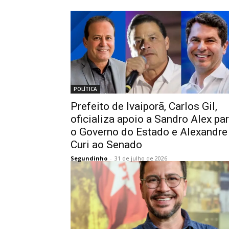
POLÍTICA
Prefeito de Ivaiporã, Carlos Gil,
oficializa apoio a Sandro Alex pa
o Governo do Estado e Alexandre
Curi ao Senado
Segundinho
-
31 de julho de 2026