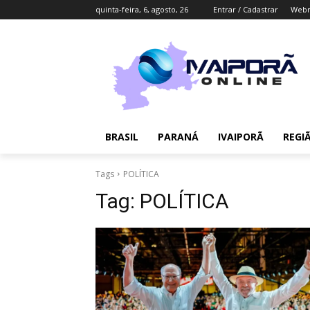
quinta-feira, 6, agosto, 26
Entrar / Cadastrar
Webm
BRASIL
PARANÁ
IVAIPORÃ
REGI
Tags
POLÍTICA
Tag:
POLÍTICA