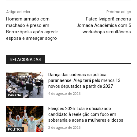
Artigo anterior
Próximo artigo
Homem armado com
Fatec Ivaiporã encerra
machado é preso em
Jornada Acadêmica com 5
Borrazópolis após agredir
workshops simultâneos
esposa e ameaçar sogro
RELACIONADAS
Dança das cadeiras na política
paranaense: Alep terá pelo menos 13
novos deputados a partir de 2027
4 de agosto de 2026
PARANÁ
Eleições 2026: Lula é oficializado
candidato à reeleição com foco em
soberania e acena a mulheres e idosos
3 de agosto de 2026
POLÍTICA