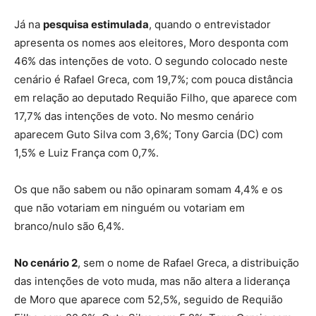
Já na
pesquisa estimulada
, quando o entrevistador
apresenta os nomes aos eleitores, Moro desponta com
46% das intenções de voto. O segundo colocado neste
cenário é Rafael Greca, com 19,7%; com pouca distância
em relação ao deputado Requião Filho, que aparece com
17,7% das intenções de voto. No mesmo cenário
aparecem Guto Silva com 3,6%; Tony Garcia (DC) com
1,5% e Luiz França com 0,7%.
Os que não sabem ou não opinaram somam 4,4% e os
que não votariam em ninguém ou votariam em
branco/nulo são 6,4%.
No cenário 2
, sem o nome de Rafael Greca, a distribuição
das intenções de voto muda, mas não altera a liderança
de Moro que aparece com 52,5%, seguido de Requião