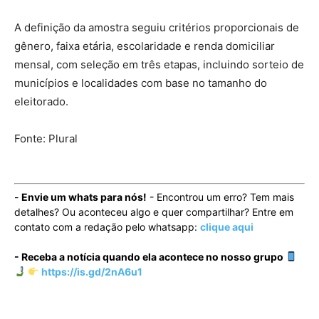
A definição da amostra seguiu critérios proporcionais de
gênero, faixa etária, escolaridade e renda domiciliar
mensal, com seleção em três etapas, incluindo sorteio de
municípios e localidades com base no tamanho do
eleitorado.
Fonte: Plural
-
Envie um whats para nós!
- Encontrou um erro? Tem mais
detalhes? Ou aconteceu algo e quer compartilhar? Entre em
contato com a redação pelo whatsapp:
clique aqui
- Receba a notícia quando ela acontece no nosso grupo
https://is.gd/2nA6u1