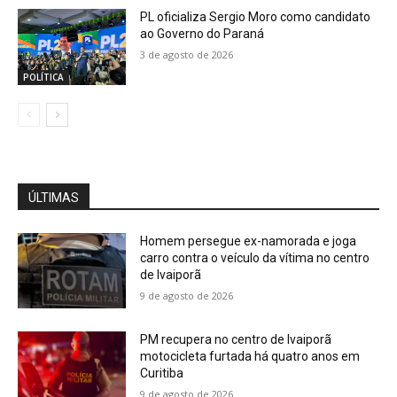
PL oficializa Sergio Moro como candidato
ao Governo do Paraná
3 de agosto de 2026
POLÍTICA
ÚLTIMAS
Homem persegue ex-namorada e joga
carro contra o veículo da vítima no centro
de Ivaiporã
9 de agosto de 2026
PM recupera no centro de Ivaiporã
motocicleta furtada há quatro anos em
Curitiba
9 de agosto de 2026