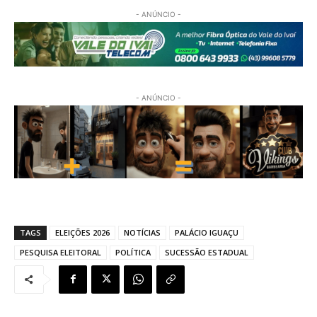
- ANÚNCIO -
- ANÚNCIO -
TAGS
ELEIÇÕES 2026
NOTÍCIAS
PALÁCIO IGUAÇU
PESQUISA ELEITORAL
POLÍTICA
SUCESSÃO ESTADUAL