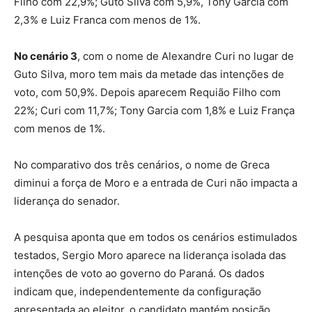
Filho com 22,9%; Guto Silva com 5,9%, Tony Garcia com
2,3% e Luiz Franca com menos de 1%.
No cenário 3
, com o nome de Alexandre Curi no lugar de
Guto Silva, moro tem mais da metade das intenções de
voto, com 50,9%. Depois aparecem Requião Filho com
22%; Curi com 11,7%; Tony Garcia com 1,8% e Luiz França
com menos de 1%.
No comparativo dos três cenários, o nome de Greca
diminui a força de Moro e a entrada de Curi não impacta a
liderança do senador.
A pesquisa aponta que em todos os cenários estimulados
testados, Sergio Moro aparece na liderança isolada das
intenções de voto ao governo do Paraná. Os dados
indicam que, independentemente da configuração
apresentada ao eleitor, o candidato mantém posição