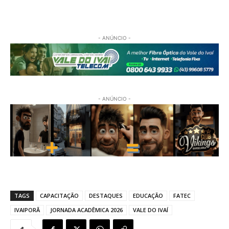
- ANÚNCIO -
- ANÚNCIO -
TAGS
CAPACITAÇÃO
DESTAQUES
EDUCAÇÃO
FATEC
IVAIPORÃ
JORNADA ACADÊMICA 2026
VALE DO IVAÍ