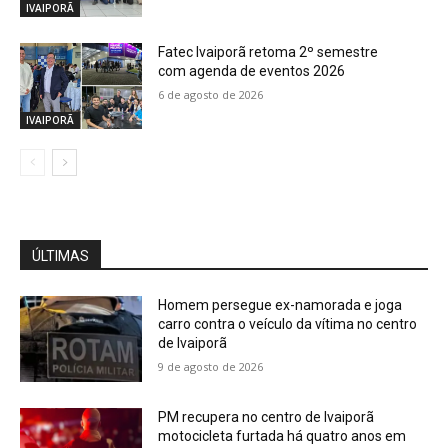
IVAIPORÃ
Fatec Ivaiporã retoma 2º semestre
com agenda de eventos 2026
6 de agosto de 2026
IVAIPORÃ
ÚLTIMAS
Homem persegue ex-namorada e joga
carro contra o veículo da vítima no centro
de Ivaiporã
9 de agosto de 2026
PM recupera no centro de Ivaiporã
motocicleta furtada há quatro anos em