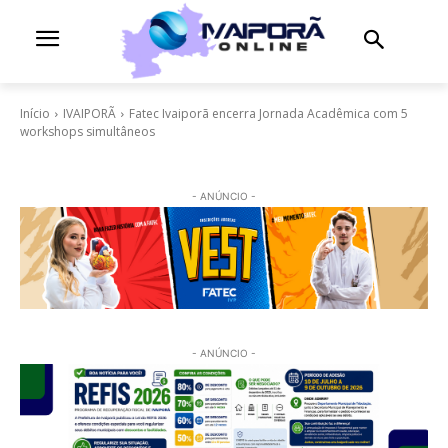
Início
IVAIPORÃ
Fatec Ivaiporã encerra Jornada Acadêmica com 5
workshops simultâneos
- ANÚNCIO -
- ANÚNCIO -