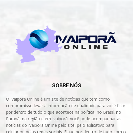
SOBRE NÓS
O Ivaiporã Online é um site de notícias que tem como
compromisso levar a informação de qualidade para você ficar
por dentro de tudo o que acontece na política, no Brasil, no
Paraná, na região e em Ivaiporã. Você pode acompanhar as
notícias do Ivaiporã Online pelo site, pelo aplicativo para
celular ou pelas redes sociais. Fique por dentro de tudo com o