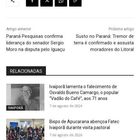
Artigo anterior
Próximo artigo
Paraná Pesquisas confirma
Susto no Paraná: Tremor de
liderança do senador Sergio
terra é confirmado e assusta
Moro na disputa pelo Iguaçu
moradores do Litoral
RELACIONADAS
Ivaiporã lamenta o falecimento de
Osvaldo Bueno Camargo, o popular
“Vadão do Café”, aos 71 anos
7 de agosto de 2026
IVAIPORÃ
Bispo de Apucarana abençoa Fatec
Ivaiporã durante visita pastoral
7 de agosto de 2026