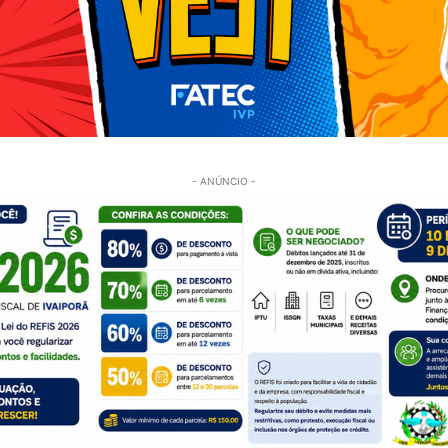
- ANÚNCIO -