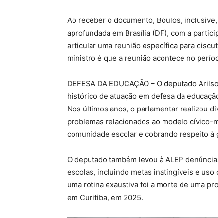
Ao receber o documento, Boulos, inclusive
aprofundada em Brasília (DF), com a partic
articular uma reunião específica para discu
ministro é que a reunião acontece no perí
DEFESA DA EDUCAÇÃO – O deputado Arilson
histórico de atuação em defesa da educação
Nos últimos anos, o parlamentar realizou 
problemas relacionados ao modelo cívico-mi
comunidade escolar e cobrando respeito à 
O deputado também levou à ALEP denúncia
escolas, incluindo metas inatingíveis e uso 
uma rotina exaustiva foi a morte de uma pro
em Curitiba, em 2025.