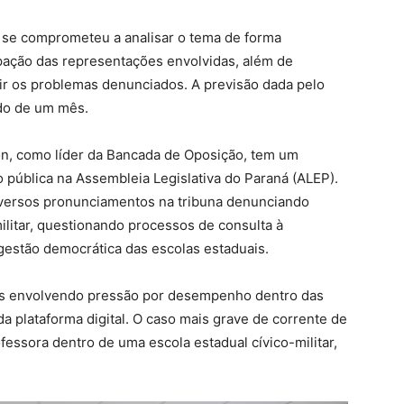
, se comprometeu a analisar o tema de forma
ipação das representações envolvidas, além de
tir os problemas denunciados. A previsão dada pelo
odo de um mês.
, como líder da Bancada de Oposição, tem um
 pública na Assembleia Legislativa do Paraná (ALEP).
diversos pronunciamentos na tribuna denunciando
litar, questionando processos de consulta à
gestão democrática das escolas estaduais.
s envolvendo pressão por desempenho dentro das
da plataforma digital. O caso mais grave de corrente de
fessora dentro de uma escola estadual cívico-militar,