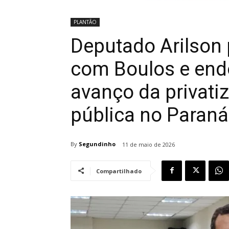
PLANTÃO
Deputado Arilson 
com Boulos e end
avanço da privat
pública no Paraná
By
Segundinho
11 de maio de 2026
Compartilhado