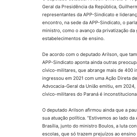
Geral da Presidência da República, Guilher
representantes da APP-Sindicato e lideran
encontro, na sede da APP-Sindicato, o par
ministro, como o avanço da privatização da 
estabelecimentos de ensino.
De acordo com o deputado Arilson, que ta
APP-Sindicato aponta ainda outras preocu
cívico-militares, que abrange mais de 400 
ingressou em 2021 com uma Ação Direta de I
Advocacia-Geral da União emitiu, em 2024,
cívico-militares do Paraná é inconstitucional
O deputado Arilson afirmou ainda que a pau
sua atuação política. “Estivemos ao lado d
Brasília, junto do ministro Boulos, a luta co
escolas, que só trazem prejuízos ao ensino 