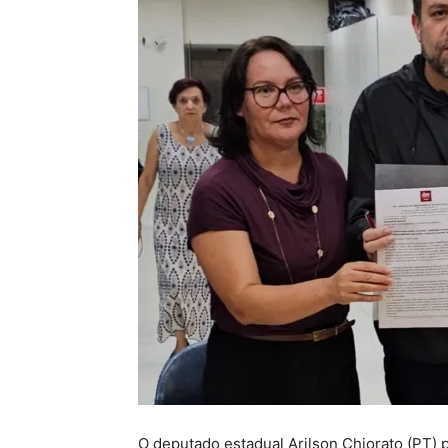
O deputado estadual Arilson Chiorato (PT) p