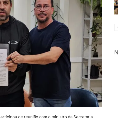
articipou de reunião com o ministro da Secretaria-