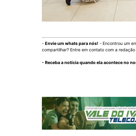
-
Envie um whats para nós!
- Encontrou um er
compartilhar? Entre em contato com a redaçã
- Receba a notícia quando ela acontece no n