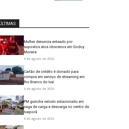
ÚLTIMAS
Mulher denuncia enteado por
supostos atos obscenos em Godoy
Moreira
6 de agosto de 2026
Cartão de crédito é clonado para
compra em serviço de streaming em
Rio Branco do Ivaí
6 de agosto de 2026
PM guincha veículo estacionado em
vaga de carga e descarga no centro de
Ivaiporã
6 de agosto de 2026