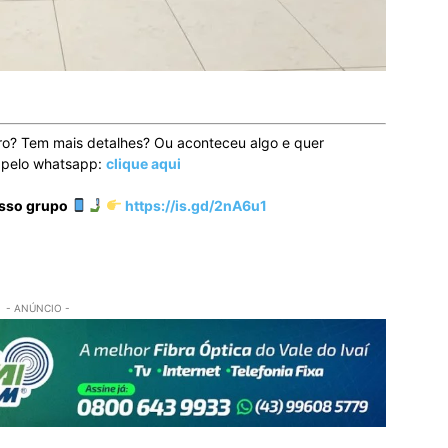
ro? Tem mais detalhes? Ou aconteceu algo e quer
o pelo whatsapp:
clique aqui
osso grupo
https://is.gd/2nA6u1
- ANÚNCIO -