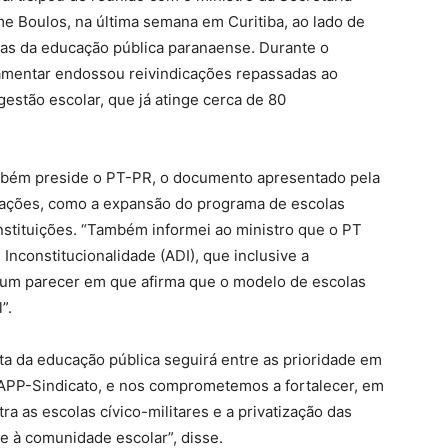
me Boulos, na última semana em Curitiba, ao lado de
ças da educação pública paranaense. Durante o
lamentar endossou reivindicações repassadas ao
gestão escolar, que já atinge cerca de 80
mbém preside o PT-PR, o documento apresentado pela
pações, como a expansão do programa de escolas
instituições. “Também informei ao ministro que o PT
nconstitucionalidade (ADI), que inclusive a
 um parecer em que afirma que o modelo de escolas
”.
ta da educação pública seguirá entre as prioridade em
a APP-Sindicato, e nos comprometemos a fortalecer, em
ntra as escolas cívico-militares e a privatização das
e à comunidade escolar”, disse.