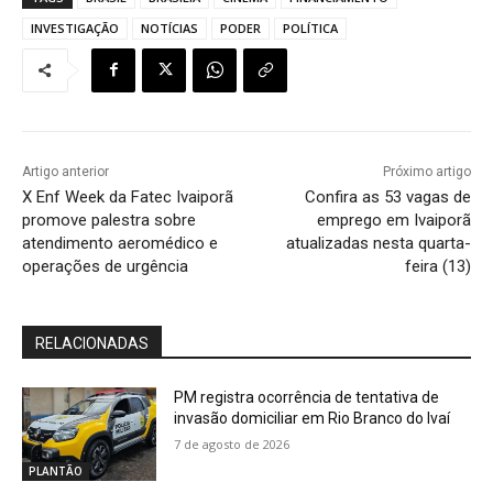
INVESTIGAÇÃO
NOTÍCIAS
PODER
POLÍTICA
Artigo anterior
Próximo artigo
X Enf Week da Fatec Ivaiporã
Confira as 53 vagas de
promove palestra sobre
emprego em Ivaiporã
atendimento aeromédico e
atualizadas nesta quarta-
operações de urgência
feira (13)
RELACIONADAS
PM registra ocorrência de tentativa de
invasão domiciliar em Rio Branco do Ivaí
7 de agosto de 2026
PLANTÃO