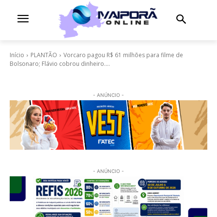
Início
PLANTÃO
Vorcaro pagou R$ 61 milhões para filme de
Bolsonaro; Flávio cobrou dinheiro....
- ANÚNCIO -
- ANÚNCIO -