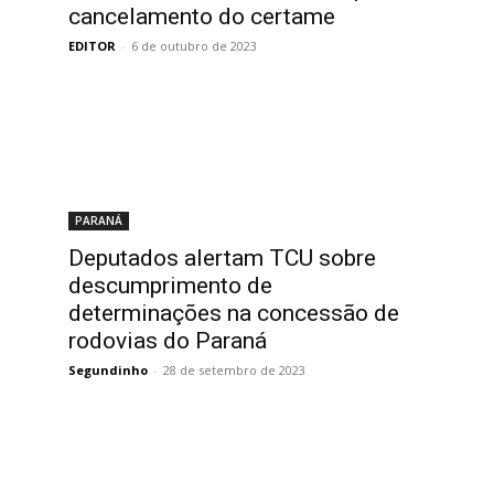
cancelamento do certame
EDITOR
-
6 de outubro de 2023
PARANÁ
Deputados alertam TCU sobre
descumprimento de
determinações na concessão de
rodovias do Paraná
Segundinho
-
28 de setembro de 2023