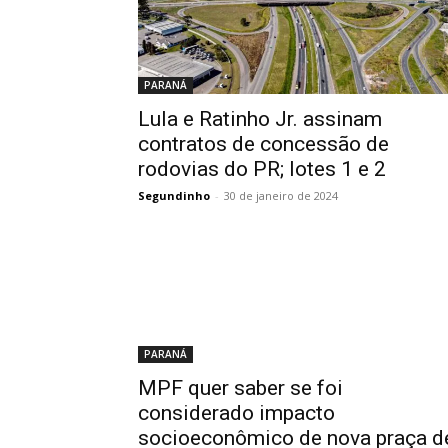
PARANÁ
Lula e Ratinho Jr. assinam
contratos de concessão de
rodovias do PR; lotes 1 e 2
Segundinho
-
30 de janeiro de 2024
PARANÁ
MPF quer saber se foi
considerado impacto
socioeconômico de nova praça d