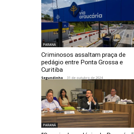
PARANÁ
Criminosos assaltam praça de
pedágio entre Ponta Grossa e
Curitiba
Segundinho
-
31 de outubro de 2024
PARANÁ