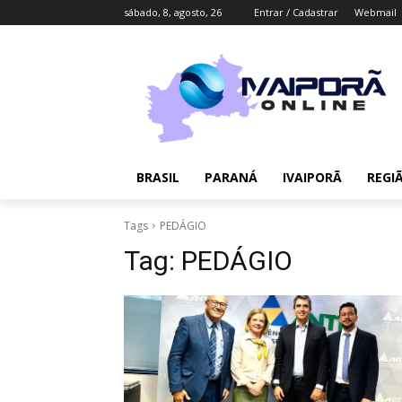
sábado, 8, agosto, 26
Entrar / Cadastrar
Webmail
BRASIL
PARANÁ
IVAIPORÃ
REGI
Tags
PEDÁGIO
Tag:
PEDÁGIO