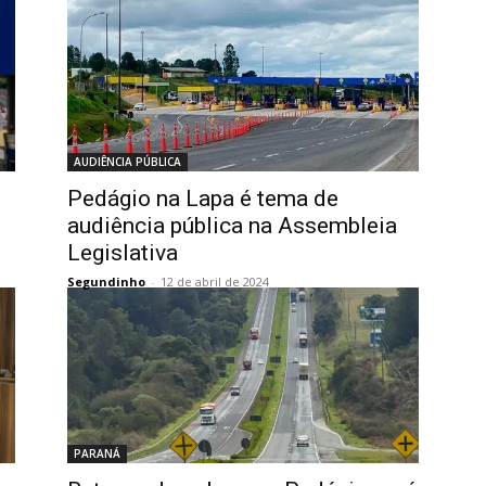
AUDIÊNCIA PÚBLICA
Pedágio na Lapa é tema de
audiência pública na Assembleia
Legislativa
Segundinho
-
12 de abril de 2024
PARANÁ