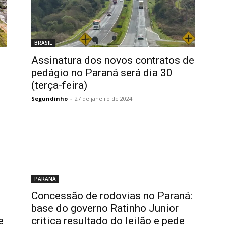
BRASIL
Assinatura dos novos contratos de
pedágio no Paraná será dia 30
(terça-feira)
Segundinho
-
27 de janeiro de 2024
PARANÁ
Concessão de rodovias no Paraná:
base do governo Ratinho Junior
e
critica resultado do leilão e pede