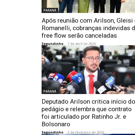
PARANÁ
Após reunião com Arilson, Gleisi 
Romanelli, cobranças indevidas 
free flow serão canceladas
Segundinho
-
7 de abril de 2026
PARANÁ
Deputado Arilson critica início d
pedágio e relembra que contrato
foi articulado por Ratinho Jr. e
Bolsonaro
Segundinho
-
3 de fevereiro de 2026