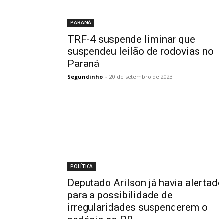
PARANÁ
TRF-4 suspende liminar que
suspendeu leilão de rodovias no
Paraná
Segundinho
-
20 de setembro de 2023
POLÍTICA
Deputado Arilson já havia alertad
para a possibilidade de
irregularidades suspenderem o