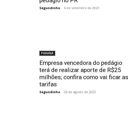
pedágio no PR
Segundinho
-
6 de setembro de 2023
PARANÁ
Empresa vencedora do pedágio
terá de realizar aporte de R$25
milhões; confira como vai ficar a
tarifas
Segundinho
-
26 de agosto de 2023