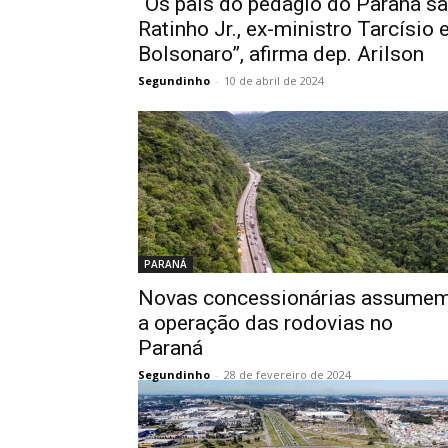
“Os pais do pedágio do Paraná s
Ratinho Jr., ex-ministro Tarcísio 
Bolsonaro”, afirma dep. Arilson
Segundinho
-
10 de abril de 2024
PARANÁ
Novas concessionárias assume
a operação das rodovias no
Paraná
Segundinho
-
28 de fevereiro de 2024