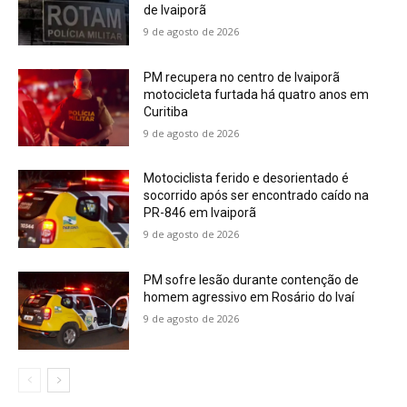
de Ivaiporã
9 de agosto de 2026
PM recupera no centro de Ivaiporã
motocicleta furtada há quatro anos em
Curitiba
9 de agosto de 2026
Motociclista ferido e desorientado é
socorrido após ser encontrado caído na
PR-846 em Ivaiporã
9 de agosto de 2026
PM sofre lesão durante contenção de
homem agressivo em Rosário do Ivaí
9 de agosto de 2026