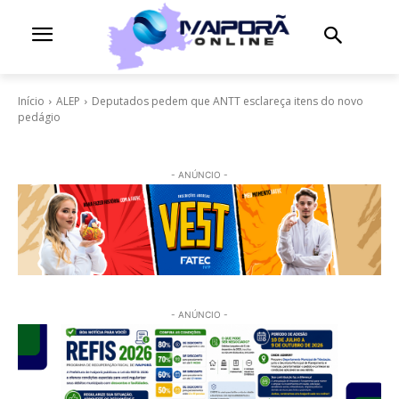
Início
ALEP
Deputados pedem que ANTT esclareça itens do novo
pedágio
- ANÚNCIO -
- ANÚNCIO -