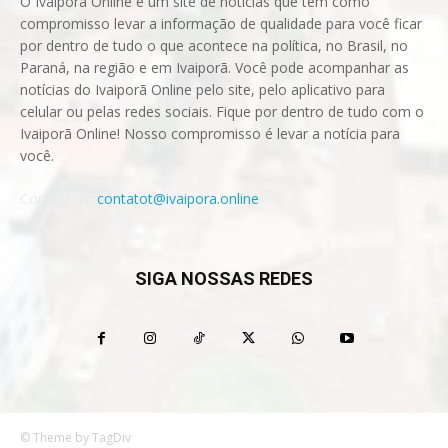
O Ivaiporã Online é um site de notícias que tem como
compromisso levar a informação de qualidade para você ficar
por dentro de tudo o que acontece na política, no Brasil, no
Paraná, na região e em Ivaiporã. Você pode acompanhar as
notícias do Ivaiporã Online pelo site, pelo aplicativo para
celular ou pelas redes sociais. Fique por dentro de tudo com o
Ivaiporã Online! Nosso compromisso é levar a notícia para
você.
Contact us:
contatot@ivaipora.online
SIGA NOSSAS REDES
© Theme by TagDiv