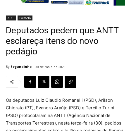
ALEP
PARANÁ
Deputados pedem que ANTT
esclareça itens do novo
pedágio
By
Segundinho
30 de maio de 2023
Os deputados Luiz Claudio Romanelli (PSD), Arilson
Chiorato (PT), Evandro Araújo (PSD) e Tercílio Turini
(PSD) protocolaram na ANTT (Agência Nacional de
Transportes Terrestres), nesta terça-feira (30), pedidos
de esclarecimentos sobre o leilão de rodovias do Paraná.