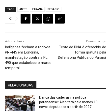
TAGS
ANTT
PARANÁ
PEDÁGIO
Artigo anterior
Próximo artigo
Indígenas fecham a rodovia
Teste de DNA é oferecido de
PR-445 em Londrina,
forma gratuita pela
manifestação contra a PL
Defensoria Pública do Paraná
490 que estabelece o marco
temporal
RELACIONADAS
Dança das cadeiras na política
paranaense: Alep terá pelo menos 13
novos deputados a partir de 2027