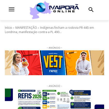
Início
MANIFESTAÇÃO
Indígenas fecham a rodovia PR-445 em
Londrina, manifestação contra a PL 490...
- ANÚNCIO -
- ANÚNCIO -