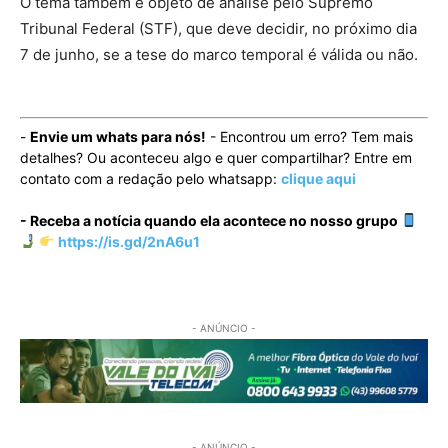
O tema também é objeto de análise pelo Supremo
Tribunal Federal (STF), que deve decidir, no próximo dia
7 de junho, se a tese do marco temporal é válida ou não.
-
Envie um whats para nós!
- Encontrou um erro? Tem mais
detalhes? Ou aconteceu algo e quer compartilhar? Entre em
contato com a redação pelo whatsapp:
clique aqui
- Receba a notícia quando ela acontece no nosso grupo
https://is.gd/2nA6u1
- ANÚNCIO -
- ANÚNCIO -