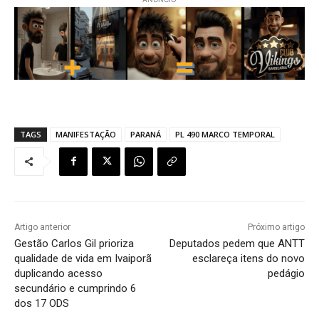
TAGS
MANIFESTAÇÃO
PARANÁ
PL 490 MARCO TEMPORAL
Artigo anterior
Próximo artigo
Gestão Carlos Gil prioriza
Deputados pedem que ANTT
qualidade de vida em Ivaiporã
esclareça itens do novo
duplicando acesso
pedágio
secundário e cumprindo 6
dos 17 ODS