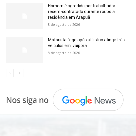
Homem é agredido por trabalhador
recém-contratado durante roubo à
residência em Arapuã
8 de agosto de 2026
Motorista foge após utilitário atingir três
veículos em Ivaiporã
8 de agosto de 2026