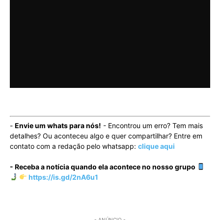
-
Envie um whats para nós!
- Encontrou um erro? Tem mais
detalhes? Ou aconteceu algo e quer compartilhar? Entre em
contato com a redação pelo whatsapp:
clique aqui
- Receba a notícia quando ela acontece no nosso grupo
https://is.gd/2nA6u1
- ANÚNCIO -