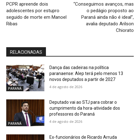
PCPR apreende dois
“Conseguimos avanços, mas
adolescentes por estupro
o pedágio proposto ao
seguido de morte em Manoel
Paraná ainda não é ideal”,
Ribas
avalia deputado Arilson
Chiorato
RELACIONADAS
Dança das cadeiras na política
paranaense: Alep terá pelo menos 13
novos deputados a partir de 2027
4 de agosto de 2026
PARANÁ
Deputado vai ao STJ para cobrar o
cumprimento da hora-atividade dos
professores do Paraná
4 de agosto de 2026
PARANÁ
Ex-funcionários de Ricardo Arruda