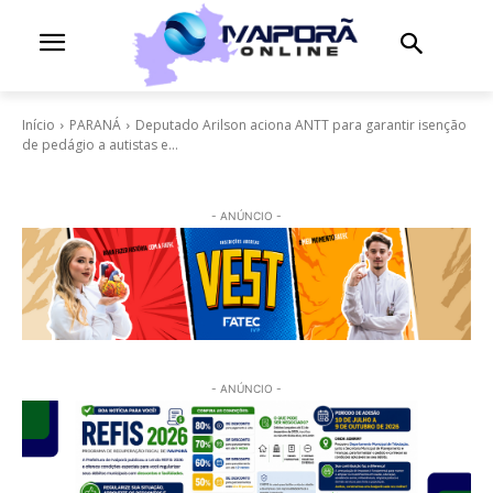
Início
PARANÁ
Deputado Arilson aciona ANTT para garantir isenção
de pedágio a autistas e...
- ANÚNCIO -
- ANÚNCIO -