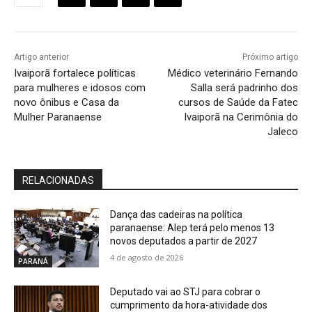
Artigo anterior
Próximo artigo
Ivaiporã fortalece políticas
Médico veterinário Fernando
para mulheres e idosos com
Salla será padrinho dos
novo ônibus e Casa da
cursos de Saúde da Fatec
Mulher Paranaense
Ivaiporã na Cerimônia do
Jaleco
RELACIONADAS
Dança das cadeiras na política
paranaense: Alep terá pelo menos 13
novos deputados a partir de 2027
4 de agosto de 2026
PARANÁ
Deputado vai ao STJ para cobrar o
cumprimento da hora-atividade dos