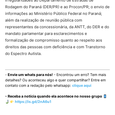
irregularidades ao Departamento de Estradas de
Rodagem do Paraná (DER/PR) e ao Procon/PR; o envio de
informações ao Ministério Público Federal no Paraná;
além da realização de reunião pública com
representantes da concessionária, da ANTT, do DER e do
mandato parlamentar para esclarecimentos e
formalização de compromisso quanto ao respeito aos
direitos das pessoas com deficiência e com Transtorno
do Espectro Autista.
-
Envie um whats para nós!
- Encontrou um erro? Tem mais
detalhes? Ou aconteceu algo e quer compartilhar? Entre em
contato com a redação pelo whatsapp:
clique aqui
- Receba a notícia quando ela acontece no nosso grupo
https://is.gd/2nA6u1