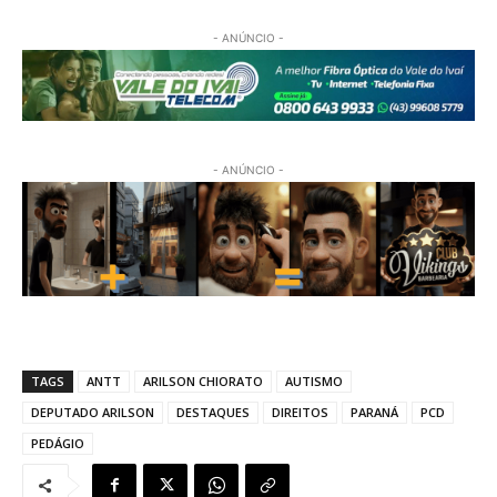
- ANÚNCIO -
- ANÚNCIO -
TAGS
ANTT
ARILSON CHIORATO
AUTISMO
DEPUTADO ARILSON
DESTAQUES
DIREITOS
PARANÁ
PCD
PEDÁGIO