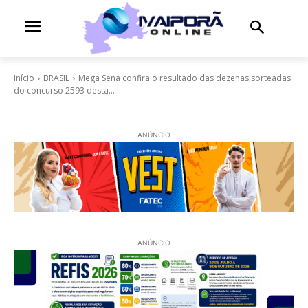
Início
BRASIL
Mega Sena confira o resultado das dezenas sorteadas
do concurso 2593 desta...
- ANÚNCIO -
- ANÚNCIO -