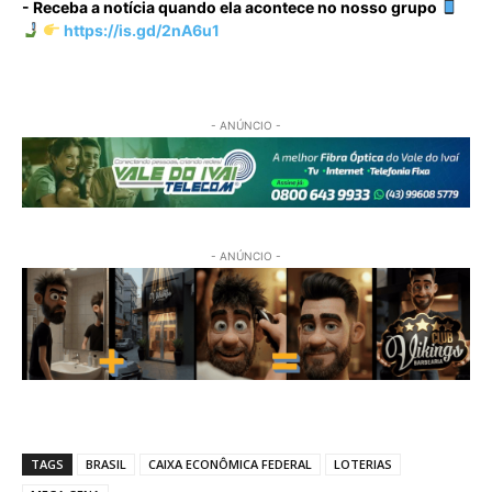
- Receba a notícia quando ela acontece no nosso grupo
https://is.gd/2nA6u1
- ANÚNCIO -
- ANÚNCIO -
TAGS
BRASIL
CAIXA ECONÔMICA FEDERAL
LOTERIAS