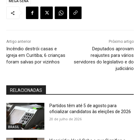
MEGA-SENA
Artigo anterior
Próximo artigo
Incêndio destrói casas e
Deputados aprovam
igreja em Curitiba; 6 crianças
reajustes para vários
foram salvas por vizinhos
servidores do legislativo e do
judiciário
RELACIONADAS
Partidos têm até 5 de agosto para
oficializar candidatos às eleições de 2026
20 de julho de 2026
BRASIL