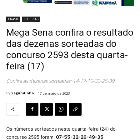
BRASIL
LOTERIAS
Mega Sena confira o resultado
das dezenas sorteadas do
concurso 2593 desta quarta-
feira (17)
Confira as dezenas sorteadas: 14-17-10-32-25-39
By
Segundinho
17 de maio de 2023
Os números sorteados neste quarta-feira (24) do
concurso 2595 foram:
07-55-32-26-49-35