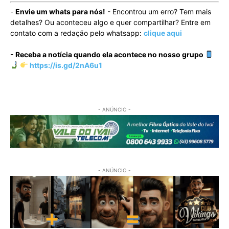
-
Envie um whats para nós!
- Encontrou um erro? Tem mais
detalhes? Ou aconteceu algo e quer compartilhar? Entre em
contato com a redação pelo whatsapp:
clique aqui
- Receba a notícia quando ela acontece no nosso grupo
https://is.gd/2nA6u1
- ANÚNCIO -
- ANÚNCIO -