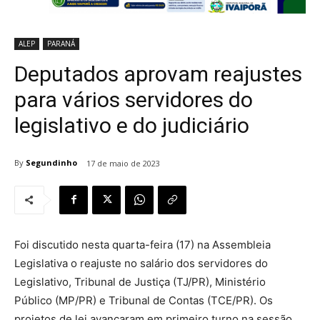
ALEP
PARANÁ
Deputados aprovam reajustes
para vários servidores do
legislativo e do judiciário
By
Segundinho
17 de maio de 2023
Foi discutido nesta quarta-feira (17) na Assembleia
Legislativa o reajuste no salário dos servidores do
Legislativo, Tribunal de Justiça (TJ/PR), Ministério
Público (MP/PR) e Tribunal de Contas (TCE/PR). Os
projetos de lei avançaram em primeiro turno na sessão