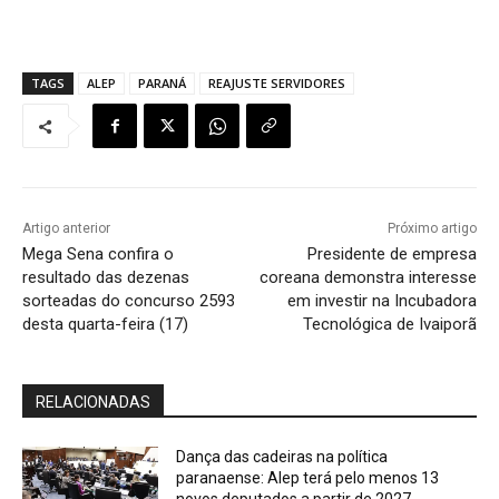
TAGS
ALEP
PARANÁ
REAJUSTE SERVIDORES
Artigo anterior
Próximo artigo
Mega Sena confira o
Presidente de empresa
resultado das dezenas
coreana demonstra interesse
sorteadas do concurso 2593
em investir na Incubadora
desta quarta-feira (17)
Tecnológica de Ivaiporã
RELACIONADAS
Dança das cadeiras na política
paranaense: Alep terá pelo menos 13
novos deputados a partir de 2027