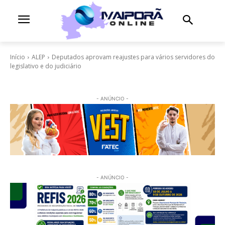
Início
ALEP
Deputados aprovam reajustes para vários servidores do
legislativo e do judiciário
- ANÚNCIO -
- ANÚNCIO -