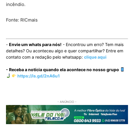
incêndio.
Fonte: RICmais
-
Envie um whats para nós!
- Encontrou um erro? Tem mais
detalhes? Ou aconteceu algo e quer compartilhar? Entre em
contato com a redação pelo whatsapp:
clique aqui
- Receba a notícia quando ela acontece no nosso grupo
https://is.gd/2nA6u1
- ANÚNCIO -