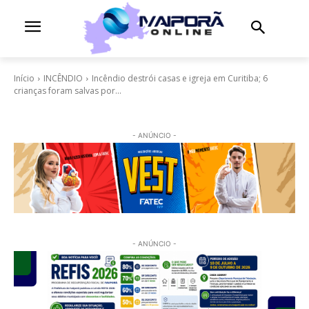
Início
INCÊNDIO
Incêndio destrói casas e igreja em Curitiba; 6
crianças foram salvas por...
- ANÚNCIO -
- ANÚNCIO -