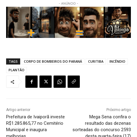
- ANÚNCIO -
TAGS
CORPO DE BOMBEIROS DO PARANÁ
CURITIBA
INCÊNDIO
PLANTÃO
Artigo anterior
Próximo artigo
Prefeitura de Ivaiporã investe
Mega Sena confira o
R$1.285.865,77 no Cemitério
resultado das dezenas
Municipal e inaugura
sorteadas do concurso 2593
melhorias
desta quarta-feira (17)