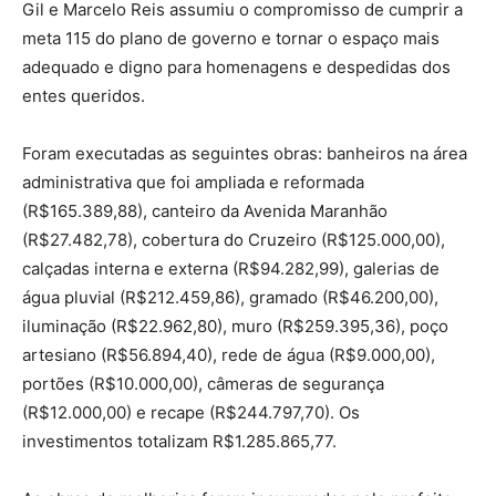
Gil e Marcelo Reis assumiu o compromisso de cumprir a
meta 115 do plano de governo e tornar o espaço mais
adequado e digno para homenagens e despedidas dos
entes queridos.
Foram executadas as seguintes obras: banheiros na área
administrativa que foi ampliada e reformada
(R$165.389,88), canteiro da Avenida Maranhão
(R$27.482,78), cobertura do Cruzeiro (R$125.000,00),
calçadas interna e externa (R$94.282,99), galerias de
água pluvial (R$212.459,86), gramado (R$46.200,00),
iluminação (R$22.962,80), muro (R$259.395,36), poço
artesiano (R$56.894,40), rede de água (R$9.000,00),
portões (R$10.000,00), câmeras de segurança
(R$12.000,00) e recape (R$244.797,70). Os
investimentos totalizam R$1.285.865,77.