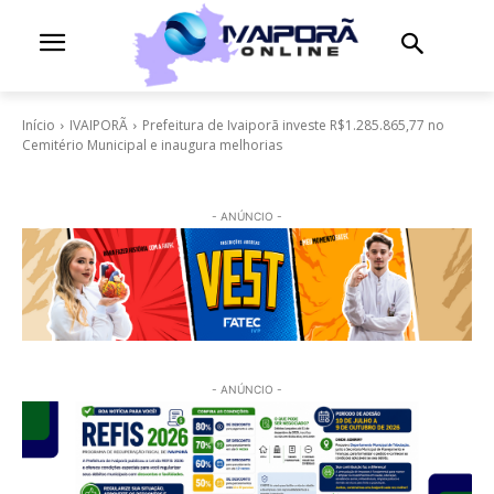
Início
IVAIPORÃ
Prefeitura de Ivaiporã investe R$1.285.865,77 no
Cemitério Municipal e inaugura melhorias
- ANÚNCIO -
- ANÚNCIO -