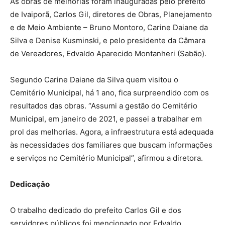
As obras de melhorias foram inauguradas pelo prefeito
de Ivaiporã, Carlos Gil, diretores de Obras, Planejamento
e de Meio Ambiente – Bruno Montoro, Carine Daiane da
Silva e Denise Kusminski, e pelo presidente da Câmara
de Vereadores, Edvaldo Aparecido Montanheri (Sabão).
Segundo Carine Daiane da Silva quem visitou o
Cemitério Municipal, há 1 ano, fica surpreendido com os
resultados das obras. “Assumi a gestão do Cemitério
Municipal, em janeiro de 2021, e passei a trabalhar em
prol das melhorias. Agora, a infraestrutura está adequada
às necessidades dos familiares que buscam informações
e serviços no Cemitério Municipal”, afirmou a diretora.
Dedicação
O trabalho dedicado do prefeito Carlos Gil e dos
servidores públicos foi mencionado por Edvaldo