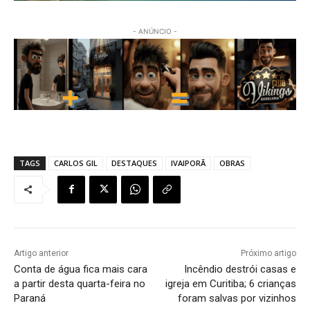
- ANÚNCIO -
TAGS
CARLOS GIL
DESTAQUES
IVAIPORÃ
OBRAS
Artigo anterior
Próximo artigo
Conta de água fica mais cara
Incêndio destrói casas e
a partir desta quarta-feira no
igreja em Curitiba; 6 crianças
Paraná
foram salvas por vizinhos