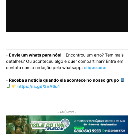
-
Envie um whats para nós!
- Encontrou um erro? Tem mais
detalhes? Ou aconteceu algo e quer compartilhar? Entre em
contato com a redação pelo whatsapp:
clique aqui
- Receba a notícia quando ela acontece no nosso grupo
https://is.gd/2nA6u1
- ANÚNCIO -