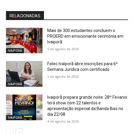
RELACIONADAS
Mais de 300 estudantes concluem o
PROERD em emocionante cerimônia em
Ivaiporã
5 de agosto de 2026
IVAIPORÃ
Fatec Ivaiporã abre inscrições para 6ª
Semana Jurídica com certificado
5 de agosto de 2026
IVAIPORÃ
Ivaiporã prepara grande noite: 28º Fevanoi
terá show com 22 talentos e
apresentação especial da Banda Biss no
dia 22/08
IVAIPORÃ
4 de agosto de 2026