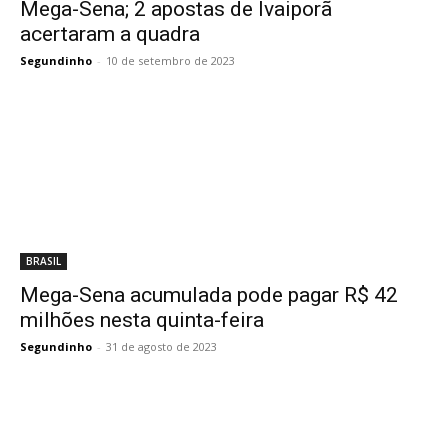
Mega-Sena; 2 apostas de Ivaiporã
acertaram a quadra
Segundinho
-
10 de setembro de 2023
BRASIL
Mega-Sena acumulada pode pagar R$ 42
milhões nesta quinta-feira
Segundinho
-
31 de agosto de 2023