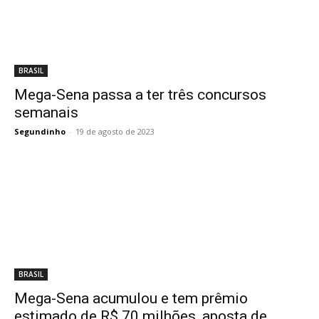
BRASIL
Mega-Sena passa a ter três concursos
semanais
Segundinho
-
19 de agosto de 2023
BRASIL
Mega-Sena acumulou e tem prêmio
estimado de R$ 70 milhões, aposta de