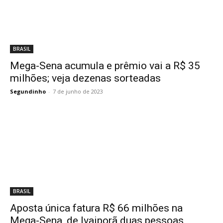
BRASIL
Mega-Sena acumula e prêmio vai a R$ 35
milhões; veja dezenas sorteadas
Segundinho
-
7 de junho de 2023
BRASIL
Aposta única fatura R$ 66 milhões na
Mega-Sena, de Ivaiporã duas pessoas