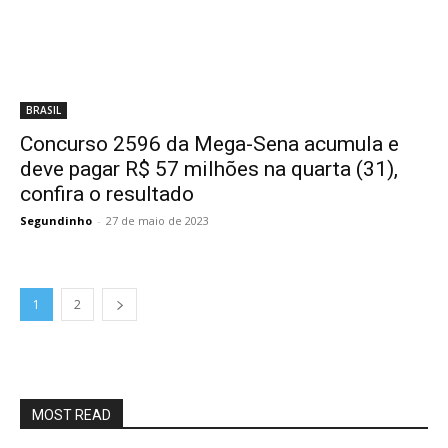
BRASIL
Concurso 2596 da Mega-Sena acumula e
deve pagar R$ 57 milhões na quarta (31),
confira o resultado
Segundinho
-
27 de maio de 2023
1
2
MOST READ